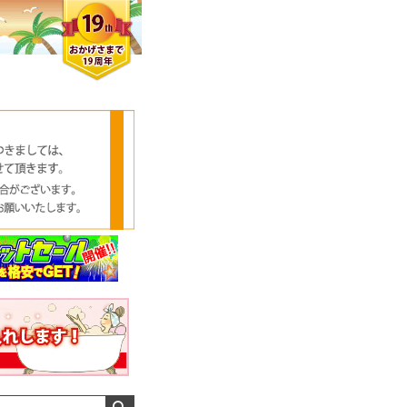
クロエさん
メンズさん
ゆっちー さん