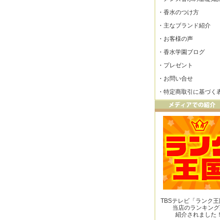
・
香水のつけ方
・
主なブランド紹介
・
お客様の声
・
香水学園ブログ
・
プレゼント
・
お問い合せ
・
特定商取引に基づく
TBSテレビ「ランク
当店のランキング
紹介されました