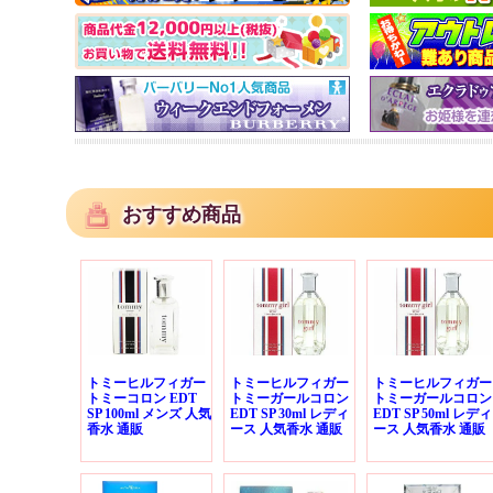
おすすめ商品
トミーヒルフィガー
トミーヒルフィガー
トミーヒルフィガー
トミーコロン EDT
トミーガールコロン
トミーガールコロン
SP 100ml メンズ 人気
EDT SP 30ml レディ
EDT SP 50ml レディ
香水 通販
ース 人気香水 通販
ース 人気香水 通販