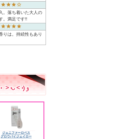
入。落ち着いた大人の
。満足です!!
香りは。持続性もあり
ジェニファーロペス
グロウバイジェイロー