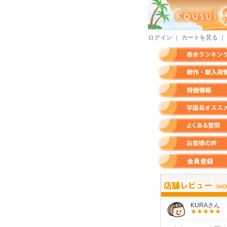
ログイン
｜
カートを見る
｜
香水ランキング
新作・新入荷情報
特価情報
店長のオススメ香水
よくある質問
お客様の声
会員登録
すらいさん
モースさん
KURAさん