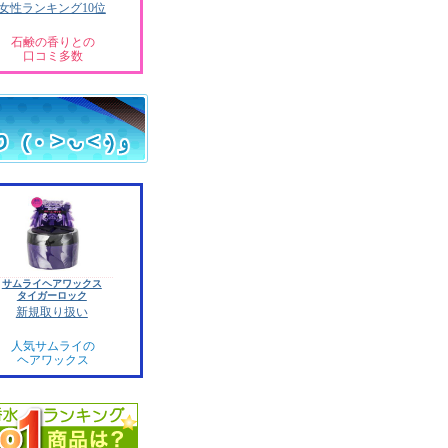
女性ランキング10位
石鹸の香りとの
口コミ多数
サムライヘアワックス
タイガーロック
新規取り扱い
人気サムライの
ヘアワックス