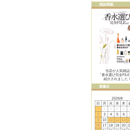
当店が人気雑誌
「香水選び完全FIL
紹介されました
2026/8
日
月
火
水
木
-
-
-
-
-
2
3
4
5
6
9
10
11
12
13
1
16
17
18
19
20
2