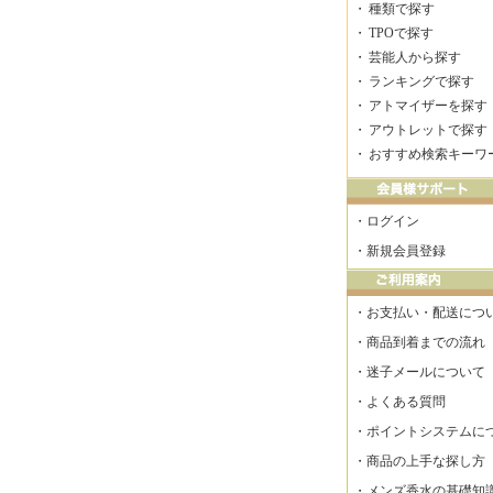
・
種類で探す
・
TPOで探す
・
芸能人から探す
・
ランキングで探す
・
アトマイザーを探す
・
アウトレットで探す
・
おすすめ検索キーワ
・
ログイン
・
新規会員登録
・
お支払い・配送につ
・
商品到着までの流れ
・
迷子メールについて
・
よくある質問
・
ポイントシステムに
・
商品の上手な探し方
・
メンズ香水の基礎知