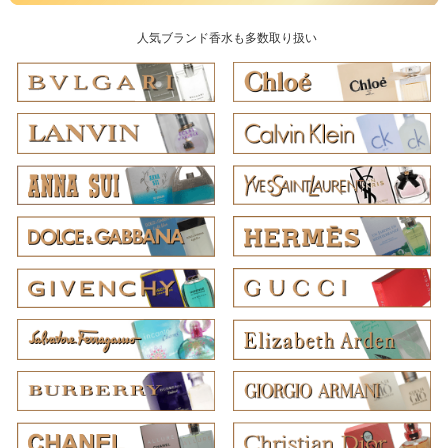
人気ブランド香水も多数取り扱い