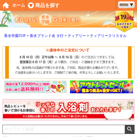
ペー
商品を探す
ホーム
ジト
ップ
へ
香水学園TOP
香水ブランド名 タ行
ティアリー
ティアリークリスタル