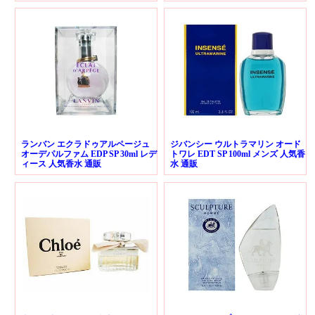
ランバン エクラドゥアルページュ
ジバンシー ウルトラマリン オード
オーデパルファム EDP SP 30ml レデ
トワレ EDT SP 100ml メンズ 人気香
ィース 人気香水 通販
水 通販