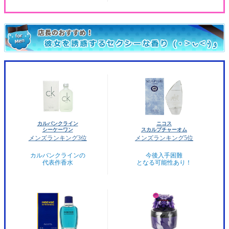
カルバンクライン
ニコス
シーケーワン
スカルプチャーオム
メンズランキング3位
メンズランキング5位
カルバンクラインの
今後入手困難
代表作香水
となる可能性あり！