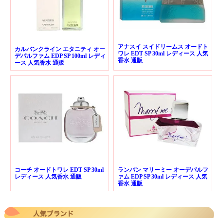
アナスイ スイドリームス オードト
カルバンクライン エタニティ オー
ワレ EDT SP 30ml レディース 人気
デパルファム EDP SP 100ml レディ
香水 通販
ース 人気香水 通販
コーチ オードトワレ EDT SP 30ml
ランバン マリーミー オーデパルフ
レディース 人気香水 通販
ァム EDP SP 30ml レディース 人気
香水 通販