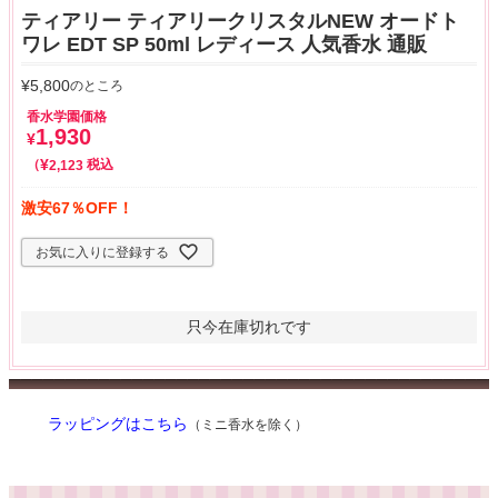
ティアリー ティアリークリスタルNEW オードト
ワレ EDT SP 50ml レディース 人気香水 通販
¥
5,800
のところ
香水学園価格
1,930
¥
¥
税込
2,123
激安67％OFF！
お気に入りに登録する
只今在庫切れです
ラッピングはこちら
（ミニ香水を除く）