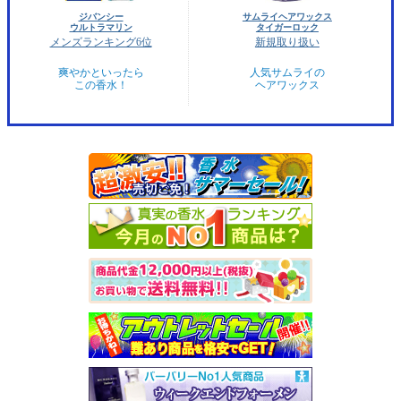
ジバンシー
サムライヘアワックス
ウルトラマリン
タイガーロック
メンズランキング6位
新規取り扱い
爽やかといったら
人気サムライの
この香水！
ヘアワックス