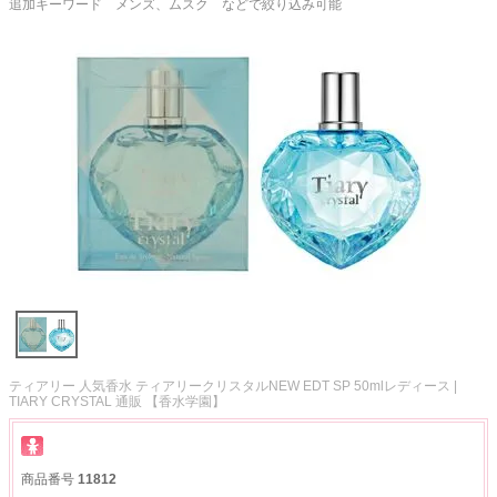
追加キーワード メンズ、ムスク などで絞り込み可能
ティアリー 人気香水 ティアリークリスタルNEW EDT SP 50mlレディース |
TIARY CRYSTAL 通販 【香水学園】
商品番号
11812