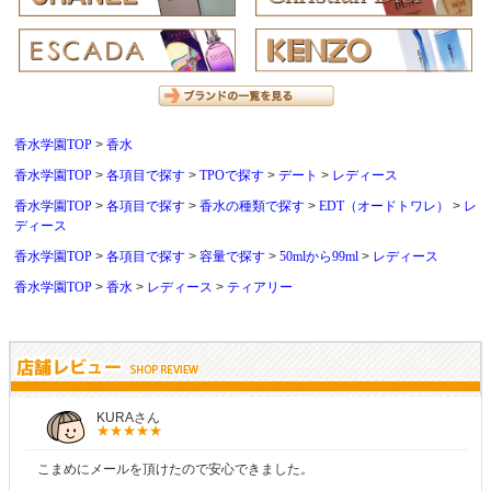
香水学園TOP
香水
香水学園TOP
各項目で探す
TPOで探す
デート
レディース
香水学園TOP
各項目で探す
香水の種類で探す
EDT（オードトワレ）
レ
ディース
香水学園TOP
各項目で探す
容量で探す
50mlから99ml
レディース
香水学園TOP
香水
レディース
ティアリー
しらすさん
商品が早く届いたのでよかったです。また利用させてもらいます！