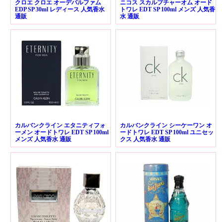
クロエ クロエ オーデパルファム
ニコス スカルプチャーオム オード
EDP SP 30ml レディース 人気香水
トワレ EDT SP 100ml メンズ 人気香
通販
水 通販
カルバンクライン エタニティフォ
カルバンクライン シーケーワン オ
ーメン オードトワレ EDT SP 100ml
ードトワレ EDT SP 100ml ユニセッ
メンズ 人気香水 通販
クス 人気香水 通販