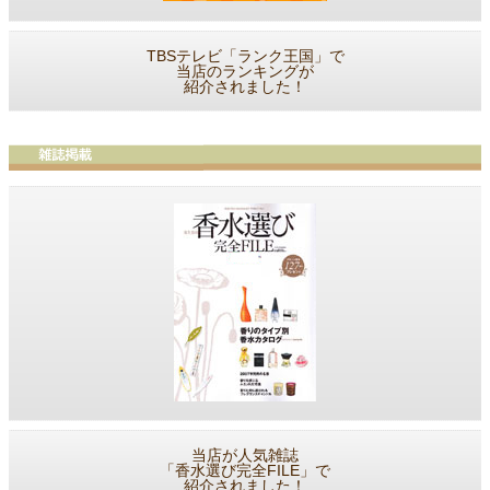
TBSテレビ「ランク王国」で
当店のランキングが
紹介されました！
当店が人気雑誌
「香水選び完全FILE」で
紹介されました！