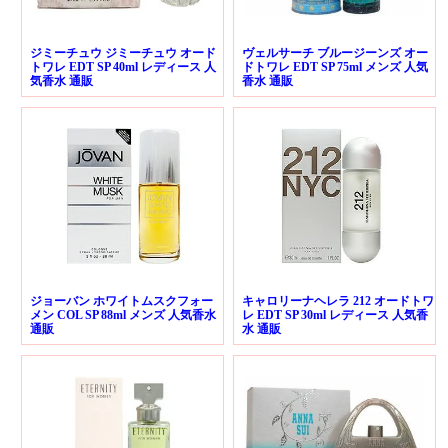
ジミーチュウ ジミーチュウ オード
ヴェルサーチ ブルージーンズ オー
トワレ EDT SP 40ml レディース 人
ドトワレ EDT SP 75ml メンズ 人気
気香水 通販
香水 通販
ジョーバン ホワイトムスクフォー
キャロリーナヘレラ 212 オードトワ
メン COL SP 88ml メンズ 人気香水
レ EDT SP 30ml レディース 人気香
通販
水 通販