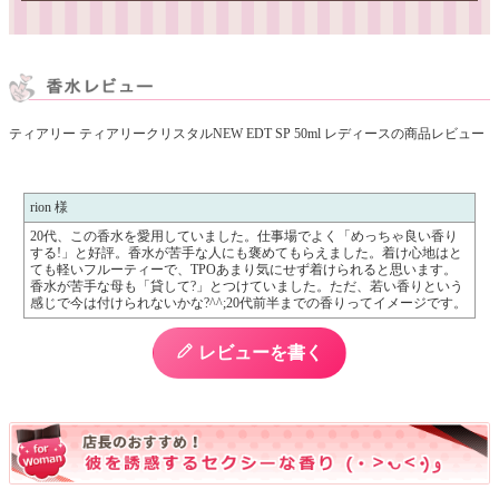
ティアリー ティアリークリスタルNEW EDT SP 50ml レディースの商品レビュー
rion 様
20代、この香水を愛用していました。仕事場でよく「めっちゃ良い香り
する!」と好評。香水が苦手な人にも褒めてもらえました。着け心地はと
ても軽いフルーティーで、TPOあまり気にせず着けられると思います。
香水が苦手な母も「貸して?」とつけていました。ただ、若い香りという
感じで今は付けられないかな?^^;20代前半までの香りってイメージです。
レビューを書く