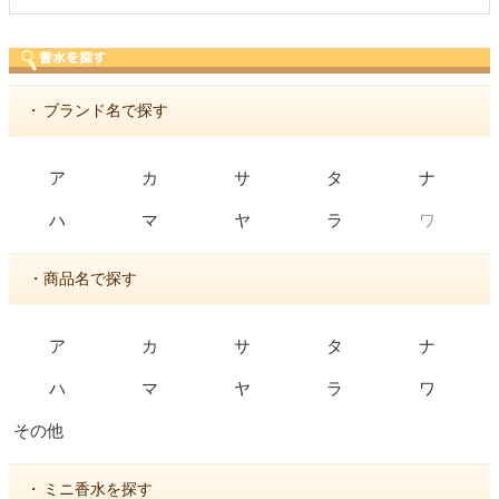
・
ブランド名で探す
ア
カ
サ
タ
ナ
ワ
ハ
マ
ヤ
ラ
・商品名で探す
ア
カ
サ
タ
ナ
ハ
マ
ヤ
ラ
ワ
その他
・
ミニ香水を探す