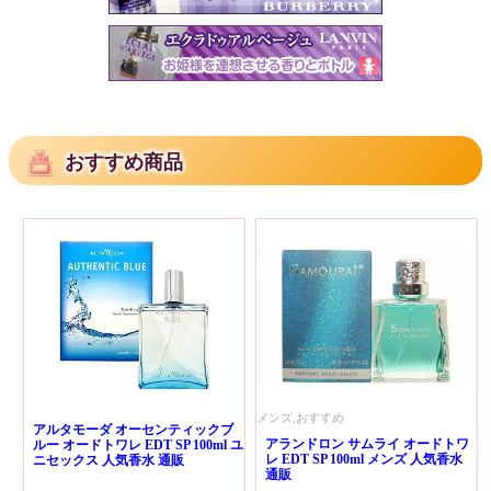
おすすめ商品
メンズ,おすすめ
アルタモーダ オーセンティックブ
アランドロン サムライ オードトワ
ルー オードトワレ EDT SP 100ml ユ
レ EDT SP 100ml メンズ 人気香水
ニセックス 人気香水 通販
通販