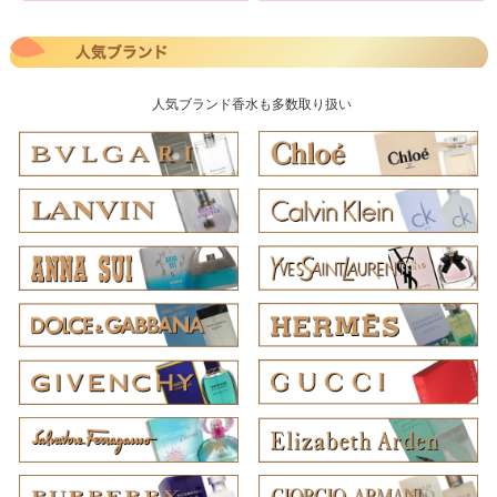
人気ブランド香水も多数取り扱い