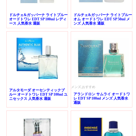
ドルチェ&ガッバーナ ライトブルー
ドルチェ&ガッバーナ ライトブルー
オードトワレ EDT SP 100ml レディ
オム オードトワレ EDT SP 50ml メ
ース 人気香水 通販
ンズ 人気香水 通販
メンズ,おすすめ
アルタモーダ オーセンティックブ
アランドロン サムライ オードトワ
ルー オードトワレ EDT SP 100ml ユ
レ EDT SP 100ml メンズ 人気香水
ニセックス 人気香水 通販
通販