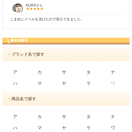
KURAさん
こまめにメールを頂けたので安心できました。
・
ブランド名で探す
ア
カ
サ
タ
ナ
ワ
ハ
マ
ヤ
ラ
・商品名で探す
ア
カ
サ
タ
ナ
ハ
マ
ヤ
ラ
ワ