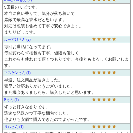
5回目のリピです。

本当に良い香りで、気分が落ち着いて

素敵で最高な香水だと思います。

対応は包装も含めて丁寧で安心できます。

よーすけ
2
毎回お世話になってます。

毎回変わらず梱包も丁寧、値段も優しく

これからも使わせて頂くつもりです。今後ともよろしくお願いしま
す。
マスケン
1
早速、注文商品が届きました。

素早い対応ありがとうございました。

また機会ありましたら、購入したいと思います。
R
1
ずっと好きな香りです。

迅速な発送かつ丁寧な梱包でした。

他よりも安価で購入できたのでよかったです。
りぃ
1