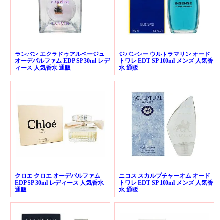
ランバン エクラドゥアルページュ
ジバンシー ウルトラマリン オード
オーデパルファム EDP SP 30ml レデ
トワレ EDT SP 100ml メンズ 人気香
ィース 人気香水 通販
水 通販
クロエ クロエ オーデパルファム
ニコス スカルプチャーオム オード
EDP SP 30ml レディース 人気香水
トワレ EDT SP 100ml メンズ 人気香
通販
水 通販