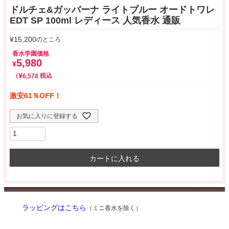
ドルチェ&ガッバーナ ライトブルー オードトワレ
EDT SP 100ml レディース 人気香水 通販
¥
15,200
のところ
香水学園価格
5,980
¥
¥
税込
6,578
激安61％OFF！
お気に入りに登録する
カートに入れる
ラッピングはこちら
（ミニ香水を除く）