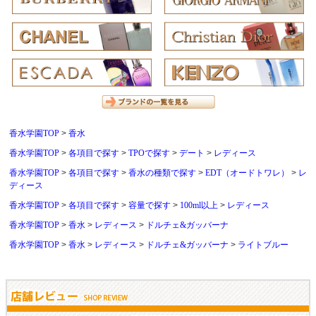
香水学園TOP
香水
香水学園TOP
各項目で探す
TPOで探す
デート
レディース
香水学園TOP
各項目で探す
香水の種類で探す
EDT（オードトワレ）
レ
ディース
香水学園TOP
各項目で探す
容量で探す
100ml以上
レディース
香水学園TOP
香水
レディース
ドルチェ&ガッバーナ
香水学園TOP
香水
レディース
ドルチェ&ガッバーナ
ライトブルー