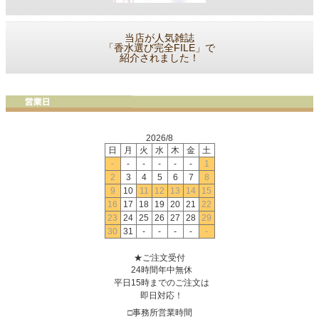
当店が人気雑誌
「香水選び完全FILE」で
紹介されました！
2026/8
日
月
火
水
木
金
土
-
-
-
-
-
-
1
2
3
4
5
6
7
8
9
10
11
12
13
14
15
16
17
18
19
20
21
22
23
24
25
26
27
28
29
30
31
-
-
-
-
-
★ご注文受付
24時間年中無休
平日15時までのご注文は
即日対応！
□事務所営業時間