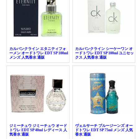
カルバンクライン エタニティフォ
カルバンクライン シーケーワン オ
ーメン オードトワレ EDT SP 100ml
ードトワレ EDT SP 100ml ユニセッ
メンズ 人気香水 通販
クス 人気香水 通販
ジミーチュウ ジミーチュウ オード
ヴェルサーチ ブルージーンズ オー
トワレ EDT SP 40ml レディース 人
ドトワレ EDT SP 75ml メンズ 人気
気香水 通販
香水 通販