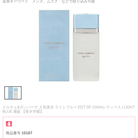
追加キーワード メンズ、ムスク などで絞り込み可能
ドルチェ&ガッバーナ 人気香水 ライトブルー EDT SP 100mlレディース | LIGHT
BLUE 通販 【香水学園】
商品番号
10187