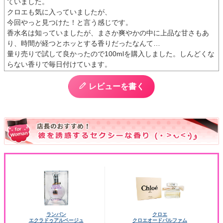
ていました。

クロエも気に入っていましたが、

今回やっと見つけた！と言う感じです。

香水名は知っていましたが、まさか爽やかの中に上品な甘さもあ
り、時間が経つとホッとする香りだったなんて…

量り売りで試して良かったので100mlを購入しました。しんどくな
らない香りで毎日付けています。
レビューを書く
ランバン
クロエ
エクラドゥアルページュ
クロエオードパルファム