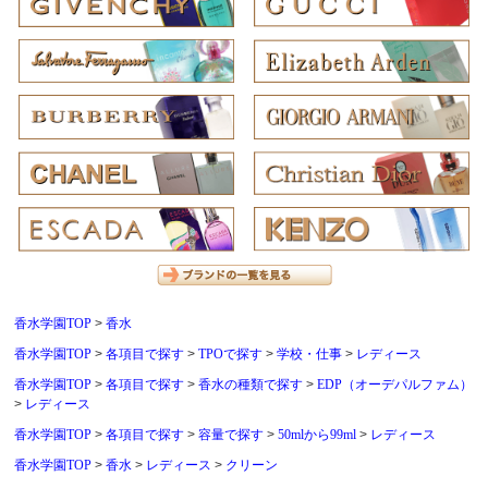
香水学園TOP
香水
香水学園TOP
各項目で探す
TPOで探す
学校・仕事
レディース
香水学園TOP
各項目で探す
香水の種類で探す
EDP（オーデパルファム）
レディース
香水学園TOP
各項目で探す
容量で探す
50mlから99ml
レディース
香水学園TOP
香水
レディース
クリーン