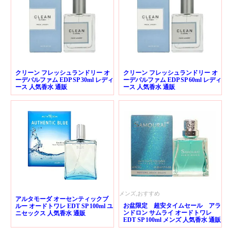
クリーン フレッシュランドリー オ
クリーン フレッシュランドリー オ
ーデパルファム EDP SP 30ml レディ
ーデパルファム EDP SP 60ml レディ
ース 人気香水 通販
ース 人気香水 通販
メンズ,おすすめ
アルタモーダ オーセンティックブ
お盆限定 超安タイムセール アラ
ルー オードトワレ EDT SP 100ml ユ
ンドロン サムライ オードトワレ
ニセックス 人気香水 通販
EDT SP 100ml メンズ 人気香水 通販