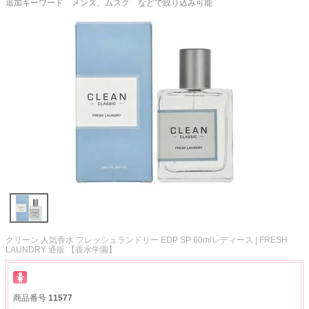
追加キーワード メンズ、ムスク などで絞り込み可能
クリーン 人気香水 フレッシュランドリー EDP SP 60mlレディース | FRESH
LAUNDRY 通販 【香水学園】
商品番号
11577