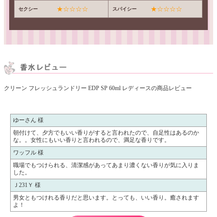
★☆☆☆☆
★☆☆☆☆
セクシー
スパイシー
クリーン フレッシュランドリー EDP SP 60ml レディースの商品レビュー
ゆーさん 様
朝付けて、夕方でもいい香りがすると言われたので、自足性はあるのか
な。。女性にもいい香りと言われるので、満足な香りです。
ワッフル 様
職場でもつけられる、清潔感があってあまり濃くない香りが気に入りま
した。
Ｊ231Ｙ 様
男女ともつけれる香りだと思います。とっても、いい香り。癒されます
よ！