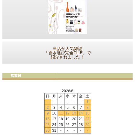
当店が人気雑誌
「香水選び完全FILE」で
紹介されました！
2026/8
日
月
火
水
木
金
土
-
-
-
-
-
-
1
2
3
4
5
6
7
8
9
10
11
12
13
14
15
16
17
18
19
20
21
22
23
24
25
26
27
28
29
30
31
-
-
-
-
-