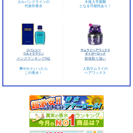
カルバンクラインの
今後入手困難
代表作香水
となる可能性あり！
ジバンシー
サムライヘアワックス
ウルトラマリン
タイガーロック
メンズランキング6位
新規取り扱い
爽やかといったら
人気サムライの
この香水！
ヘアワックス