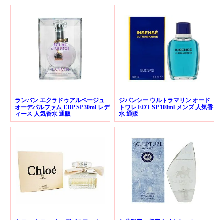
ランバン エクラドゥアルページュ
ジバンシー ウルトラマリン オード
オーデパルファム EDP SP 30ml レデ
トワレ EDT SP 100ml メンズ 人気香
ィース 人気香水 通販
水 通販