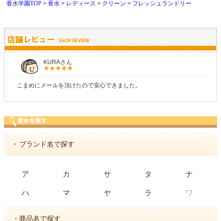
香水学園TOP
香水
レディース
クリーン
フレッシュランドリー
しらすさん
商品が早く届いたのでよかったです。また利用させて
・
ブランド名で探す
ア
カ
サ
タ
ナ
ワ
ハ
マ
ヤ
ラ
・商品名で探す