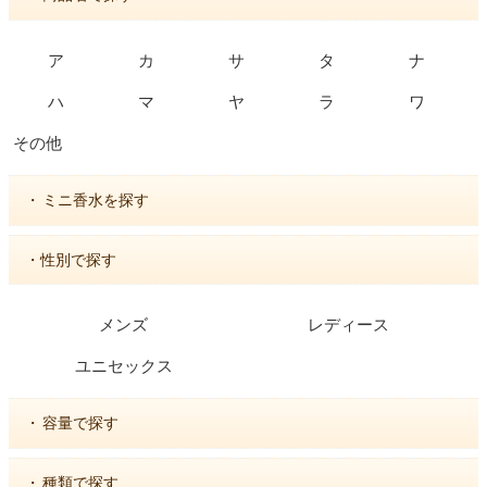
ア
カ
サ
タ
ナ
ハ
マ
ヤ
ラ
ワ
その他
・
ミニ香水を探す
・性別で探す
メンズ
レディース
ユニセックス
・
容量で探す
・
種類で探す