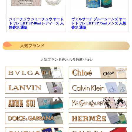
ジミーチュウ ジミーチュウ オード
ヴェルサーチ ブルージーンズ オー
トワレ EDT SP 40ml レディース 人
ドトワレ EDT SP 75ml メンズ 人気
気香水 通販
香水 通販
人気ブランド香水も多数取り扱い