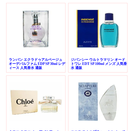
ランバン エクラドゥアルページュ
ジバンシー ウルトラマリン オード
オーデパルファム EDP SP 30ml レデ
トワレ EDT SP 100ml メンズ 人気香
ィース 人気香水 通販
水 通販