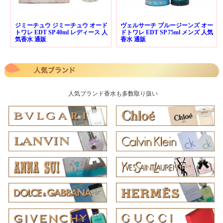
ジミーチュウ ジミーチュウ オード
ヴェルサーチ ブルージーンズ オー
トワレ EDT SP 40ml レディース 人
ドトワレ EDT SP 75ml メンズ 人気
気香水 通販
香水 通販
人気ブランド香水も多数取り扱い