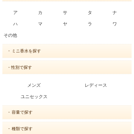
ア
カ
サ
タ
ナ
ハ
マ
ヤ
ラ
ワ
その他
・
ミニ香水を探す
・性別で探す
メンズ
レディース
ユニセックス
・
容量で探す
・
種類で探す