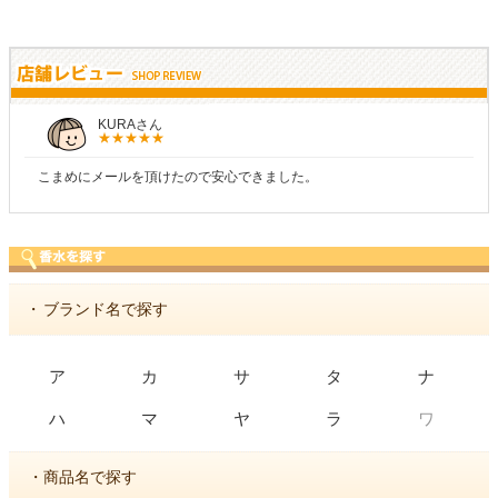
しらすさん
た。
商品が早く届いたのでよかったです。また利
・
ブランド名で探す
ア
カ
サ
タ
ナ
ワ
ハ
マ
ヤ
ラ
・商品名で探す