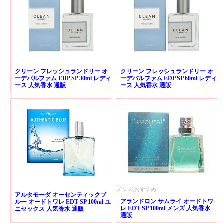
クリーン フレッシュランドリー オ
クリーン フレッシュランドリー オ
ーデパルファム EDP SP 30ml レディ
ーデパルファム EDP SP 60ml レディ
ース 人気香水 通販
ース 人気香水 通販
メンズ,おすすめ
アルタモーダ オーセンティックブ
アランドロン サムライ オードトワ
ルー オードトワレ EDT SP 100ml ユ
レ EDT SP 100ml メンズ 人気香水
ニセックス 人気香水 通販
通販