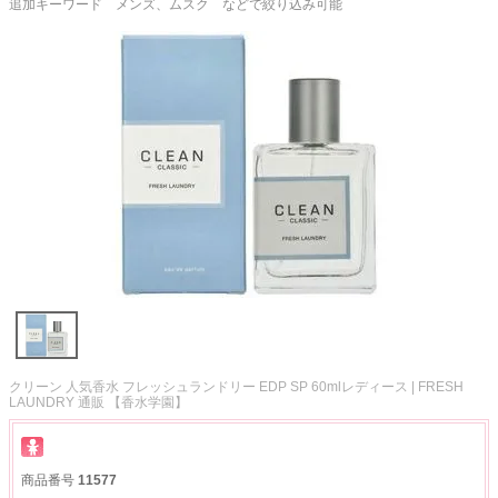
追加キーワード メンズ、ムスク などで絞り込み可能
クリーン 人気香水 フレッシュランドリー EDP SP 60mlレディース | FRESH
LAUNDRY 通販 【香水学園】
商品番号
11577