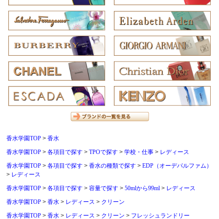
香水学園TOP
香水
香水学園TOP
各項目で探す
TPOで探す
学校・仕事
レディース
香水学園TOP
各項目で探す
香水の種類で探す
EDP（オーデパルファム）
レディース
香水学園TOP
各項目で探す
容量で探す
50mlから99ml
レディース
香水学園TOP
香水
レディース
クリーン
香水学園TOP
香水
レディース
クリーン
フレッシュランドリー