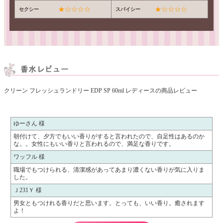
★☆☆☆☆
★☆☆☆☆
セクシー
スパイシー
クリーン フレッシュランドリー EDP SP 60ml レディースの商品レビュー
ゆーさん 様
朝付けて、夕方でもいい香りがすると言われたので、自足性はあるのか
な。。女性にもいい香りと言われるので、満足な香りです。
ワッフル 様
職場でもつけられる、清潔感があってあまり濃くない香りが気に入りま
した。
Ｊ231Ｙ 様
男女ともつけれる香りだと思います。とっても、いい香り。癒されます
よ！