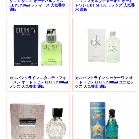
クロエ クロエ オーデパルファム
ニコス スカルプチャーオム オード
EDP SP 30ml レディース 人気香水
トワレ EDT SP 100ml メンズ 人気香
通販
水 通販
カルバンクライン エタニティフォ
カルバンクライン シーケーワン オ
ーメン オードトワレ EDT SP 100ml
ードトワレ EDT SP 100ml ユニセッ
メンズ 人気香水 通販
クス 人気香水 通販