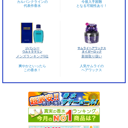
カルバンクラインの
今後入手困難
代表作香水
となる可能性あり！
ジバンシー
サムライヘアワックス
ウルトラマリン
タイガーロック
メンズランキング6位
新規取り扱い
爽やかといったら
人気サムライの
この香水！
ヘアワックス