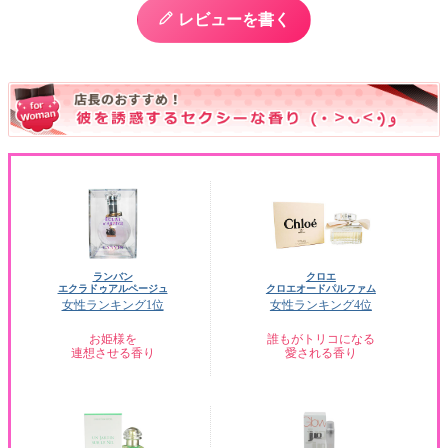
レビューを書く
ランバン
クロエ
エクラドゥアルページュ
クロエオードパルファム
女性ランキング1位
女性ランキング4位
お姫様を
誰もがトリコになる
連想させる香り
愛される香り