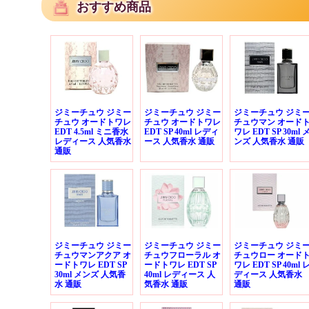
おすすめ商品
ジミーチュウ ジミー
ジミーチュウ ジミー
ジミーチュウ ジミ
チュウ オードトワレ
チュウ オードトワレ
チュウマン オード
EDT 4.5ml ミニ香水
EDT SP 40ml レディ
ワレ EDT SP 30ml 
レディース 人気香水
ース 人気香水 通販
ンズ 人気香水 通販
通販
ジミーチュウ ジミー
ジミーチュウ ジミー
ジミーチュウ ジミ
チュウマンアクア オ
チュウフローラル オ
チュウロー オード
ードトワレ EDT SP
ードトワレ EDT SP
ワレ EDT SP 40ml 
30ml メンズ 人気香
40ml レディース 人
ディース 人気香水
水 通販
気香水 通販
通販