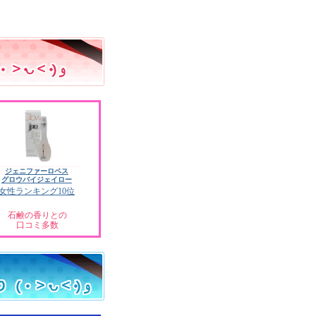
ジェニファーロペス
グロウバイジェイロー
女性ランキング10位
石鹸の香りとの
口コミ多数