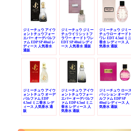
ジミーチュウ アイウ
ジミーチュウ ジミー
ジミーチュウ ジミ
ォントチュウフォー
チュウイリシットフ
チュウロー オード
エバー オーデパルフ
ラワー オードトワレ
ワレ EDT 4.5ml ミ
ァム EDP SP 40ml レ
EDT SP 40ml レディ
香水 レディース 人
ディース 人気香水
ース 人気香水 通販
気香水 通販
通販
ジミーチュウ アイウ
ジミーチュウ アイウ
ジミーチュウ ロー
ォントチュウ オーデ
ォントチュウフォー
パッション オーデ
パルファム EDP
エバー オーデパルフ
ルファム EDP SP
4.5ml ミニ香水 レデ
ァム EDP 4.5ml ミニ
40ml レディース 人
ィース 人気香水 通
香水 レディース 人
気香水 通販
販
気香水 通販