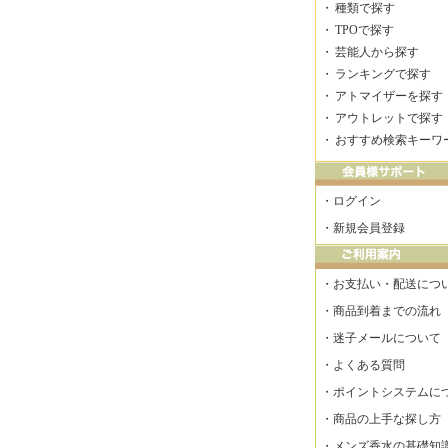
・
種類で探す
・
TPOで探す
・
芸能人から探す
・
ランキングで探す
・
アトマイザーを探す
・
アウトレットで探す
・
おすすめ検索キーワ
・
ログイン
・
新規会員登録
・
お支払い・配送につ
・
商品到着までの流れ
・
迷子メールについて
・
よくある質問
・
ポイントシステムに
・
商品の上手な探し方
・
メンズ香水の基礎知