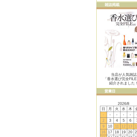
当店が人気雑誌
「香水選び完全FIL
紹介されました
2026/8
日
月
火
水
木
-
-
-
-
-
2
3
4
5
6
9
10
11
12
13
1
16
17
18
19
20
2