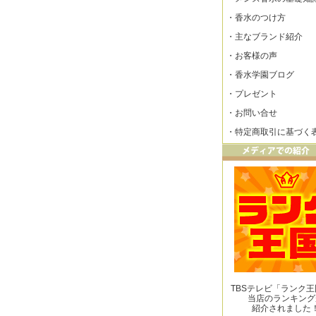
・
香水のつけ方
・
主なブランド紹介
・
お客様の声
・
香水学園ブログ
・
プレゼント
・
お問い合せ
・
特定商取引に基づく
TBSテレビ「ランク
当店のランキング
紹介されました