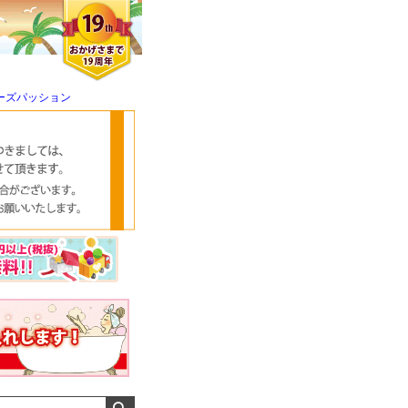
ーズパッション
クロエさん
メンズさん
ゆっちー さん