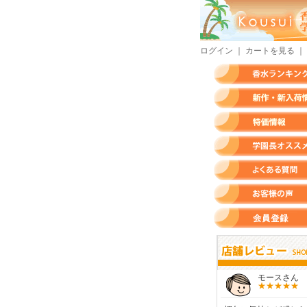
ログイン
｜
カートを見る
｜
香水ランキング
新作・新入荷情報
特価情報
店長のオススメ香水
よくある質問
お客様の声
会員登録
すらいさん
モースさん
KURAさ