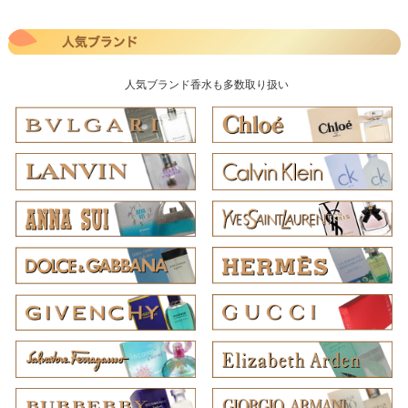
人気ブランド香水も多数取り扱い