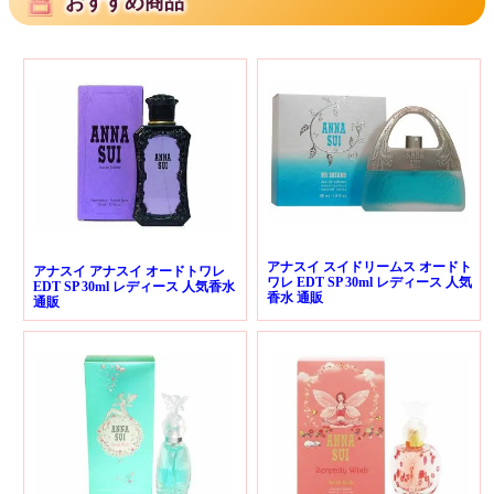
おすすめ商品
アナスイ スイドリームス オードト
アナスイ アナスイ オードトワレ
ワレ EDT SP 30ml レディース 人気
EDT SP 30ml レディース 人気香水
香水 通販
通販