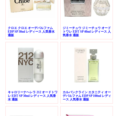
クロエ クロエ オーデパルファム
ジミーチュウ ジミーチュウ オード
EDP SP 30ml レディース 人気香水
トワレ EDT SP 40ml レディース 人
通販
気香水 通販
キャロリーナヘレラ 212 オードトワ
カルバンクライン エタニティ オー
レ EDT SP 30ml レディース 人気香
デパルファム EDP SP 100ml レディ
水 通販
ース 人気香水 通販