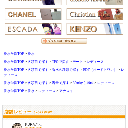
香水学園TOP
香水
香水学園TOP
各項目で探す
TPOで探す
デート
レディース
香水学園TOP
各項目で探す
香水の種類で探す
EDT（オードトワレ）
レ
ディース
香水学園TOP
各項目で探す
容量で探す
30mlから49ml
レディース
香水学園TOP
香水
レディース
アナスイ
しらすさん