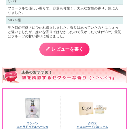
り- 様
フローラルな優しい香りで、容器も可愛く、大人な女性の香り。気に入
りました。
MIYA 様
見た目の可愛さにひかれ購入しました。香りは思っていたのとはちょっ
と違いましたが、嫌いな香りではなかったので良かったです(*^0^*）最初
はフルーツの甘い香りに感じました。
レビューを書く
ランバン
クロエ
エクラドゥアルページュ
クロエオードパルファム