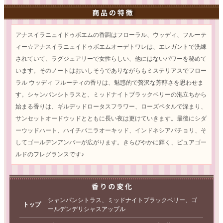
アナスイラニュイドゥボエムの香調はフローラル、ウッディ、フルーテ
ィー☆アナスイラニュイドゥボエムオーデトワレは、エレガントで洗練
されていて、ラグジュアリーで女性らしい、他にはないパワーを秘めて
います。そのノートはおいしそうでありながらもミステリアスでフロー
ラル ウッディ フルーティの香りは、魅惑的で贅沢な芳醇さを思わせま
す。シャンパンシトラスと、ミッドナイトブラックベリーの泡立ちから
始まる香りは、ギルデッドロータスフラワー、ローズペタルで深まり、
サンセットオードウッドとともに長い夜は更けていきます。最後にシダ
ーウッドハート、ハイチバニラオーキッド、インドネシアパチョリ、そ
してゴールデンアンバーが広がります。きらびやかに輝く、ピュアゴー
ルドのフレグランスです♪
シャンパンシトラス、ミッドナイトブラックベリー、ゴ
トップ
ールデンデリシャスアップル