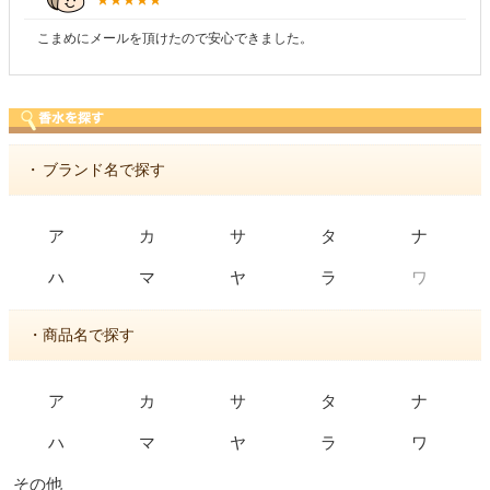
商品が早く届いたのでよかったです。また利用させてもらいま
・
ブランド名で探す
ア
カ
サ
タ
ナ
ワ
ハ
マ
ヤ
ラ
・商品名で探す
ア
カ
サ
タ
ナ
ハ
マ
ヤ
ラ
ワ
その他