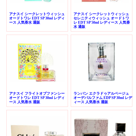
アナスイ シークレットウィッシュ
アナスイ シークレットウィッシュ
オードトワレ EDT SP 30ml レディ
セレニティウィッシュ オードトワ
ース 人気香水 通販
レ EDT SP 50ml レディース 人気香
水 通販
アナスイ フライトオブファンシー
ランバン エクラドゥアルページュ
オードトワレ EDT SP 30ml レディ
オーデパルファム EDP SP 30ml レデ
ース 人気香水 通販
ィース 人気香水 通販