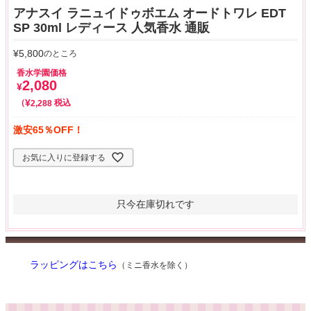
アナスイ ラニュイドゥボエム オードトワレ EDT
SP 30ml レディース 人気香水 通販
¥
5,800
のところ
香水学園価格
2,080
¥
¥
税込
2,288
激安65％OFF！
お気に入りに登録する
只今在庫切れです
ラッピングはこちら
（ミニ香水を除く）