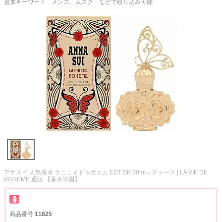
追加キーワード メンズ、ムスク などで絞り込み可能
アナスイ 人気香水 ラニュイドゥボエム EDT SP 30mlレディース | LA VIE DE
BOHEME 通販 【香水学園】
商品番号
11825