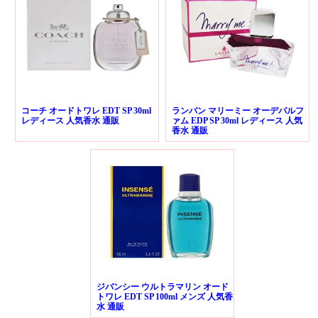
コーチ オードトワレ EDT SP 30ml
ランバン マリーミー オーデパルフ
レディース 人気香水 通販
ァム EDP SP 30ml レディース 人気
香水 通販
ジバンシー ウルトラマリン オード
トワレ EDT SP 100ml メンズ 人気香
水 通販