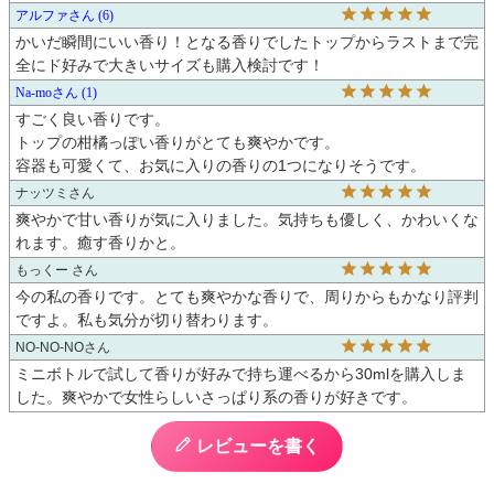
アルファ
6
かいだ瞬間にいい香り！となる香りでしたトップからラストまで完
全にド好みで大きいサイズも購入検討です！
Na-mo
1
すごく良い香りです。

トップの柑橘っぽい香りがとても爽やかです。

容器も可愛くて、お気に入りの香りの1つになりそうです。
ナッツミ
爽やかで甘い香りが気に入りました。気持ちも優しく、かわいくな
もっくー
今の私の香りです。とても爽やかな香りで、周りからもかなり評判
ですよ。私も気分が切り替わります。
NO-NO-NO
ミニボトルで試して香りが好みで持ち運べるから30mlを購入しま
した。爽やかで女性らしいさっぱり系の香りが好きです。
レビューを書く