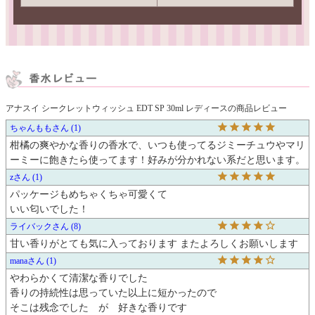
アナスイ シークレットウィッシュ EDT SP 30ml レディースの商品レビュー
ちゃんもも
1
柑橘の爽やかな香りの香水で、いつも使ってるジミーチュウやマリ
ーミーに飽きたら使ってます！好みが分かれない系だと思います。
z
1
パッケージもめちゃくちゃ可愛くて

いい匂いでした！
ライバック
8
甘い香りがとても気に入っております またよろしくお願いします
mana
1
やわらかくて清潔な香りでした

香りの持続性は思っていた以上に短かったので

そこは残念でした　が　好きな香りです