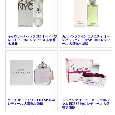
キャロリーナヘレラ 212 オードトワ
カルバンクライン エタニティ オー
レ EDT SP 30ml レディース 人気香
デパルファム EDP SP 100ml レディ
水 通販
ース 人気香水 通販
コーチ オードトワレ EDT SP 30ml
ランバン マリーミー オーデパルフ
レディース 人気香水 通販
ァム EDP SP 30ml レディース 人気
香水 通販