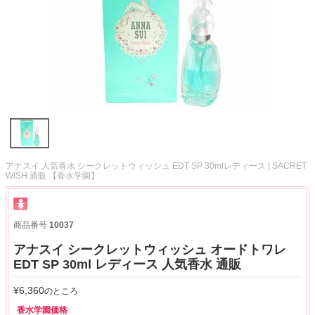
アナスイ 人気香水 シークレットウィッシュ EDT SP 30mlレディース | SACRET
WISH 通販 【香水学園】
商品番号
10037
アナスイ シークレットウィッシュ オードトワレ
EDT SP 30ml レディース 人気香水 通販
¥
6,360
のところ
香水学園価格