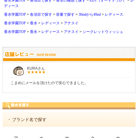
香水学園TOP
各項目で探す
香水の種類で探す
EDT（オードトワレ）
レ
ディース
香水学園TOP
各項目で探す
容量で探す
30mlから49ml
レディース
香水学園TOP
香水
レディース
アナスイ
香水学園TOP
香水
レディース
アナスイ
シークレットウィッシュ
しらすさん
商品が早く届いたのでよかったです。また利用させてもらいます！
・
ブランド名で探す