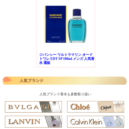
ジバンシー ウルトラマリン オード
トワレ EDT SP 100ml メンズ 人気香
水 通販
人気ブランド香水も多数取り扱い