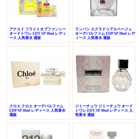
アナスイ フライトオブファンシー
ランバン エクラドゥアルページュ
オードトワレ EDT SP 30ml レディ
オーデパルファム EDP SP 30ml レデ
ース 人気香水 通販
ィース 人気香水 通販
クロエ クロエ オーデパルファム
ジミーチュウ ジミーチュウ オード
EDP SP 30ml レディース 人気香水
トワレ EDT SP 40ml レディース 人
通販
気香水 通販