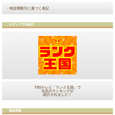
・
特定商取引に基づく表記
TBSテレビ「ランク王国」で
当店のランキングが
紹介されました！