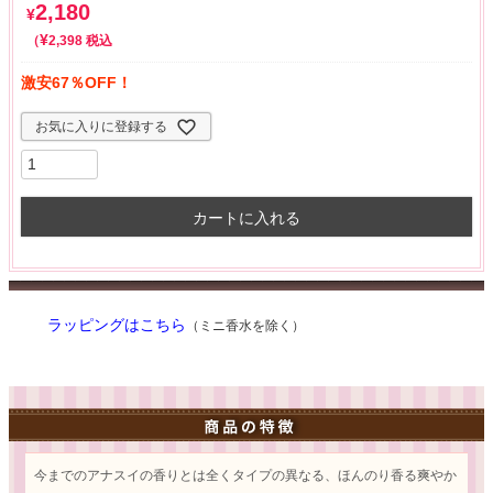
2,180
¥
¥
税込
2,398
激安67％OFF！
お気に入りに登録する
カートに入れる
ラッピングはこちら
（ミニ香水を除く）
今までのアナスイの香りとは全くタイプの異なる、ほんのり香る爽やか