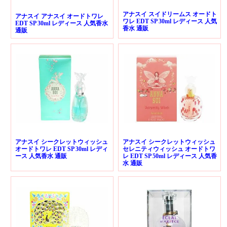
アナスイ スイドリームス オードト
アナスイ アナスイ オードトワレ
ワレ EDT SP 30ml レディース 人気
EDT SP 30ml レディース 人気香水
香水 通販
通販
アナスイ シークレットウィッシュ
アナスイ シークレットウィッシュ
オードトワレ EDT SP 30ml レディ
セレニティウィッシュ オードトワ
ース 人気香水 通販
レ EDT SP 50ml レディース 人気香
水 通販