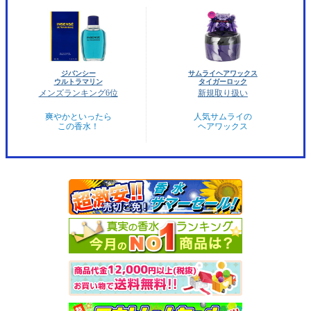
ジバンシー
サムライヘアワックス
ウルトラマリン
タイガーロック
メンズランキング6位
新規取り扱い
爽やかといったら
人気サムライの
この香水！
ヘアワックス