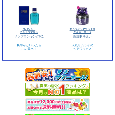
ジバンシー
サムライヘアワックス
ウルトラマリン
タイガーロック
メンズランキング6位
新規取り扱い
爽やかといったら
人気サムライの
この香水！
ヘアワックス