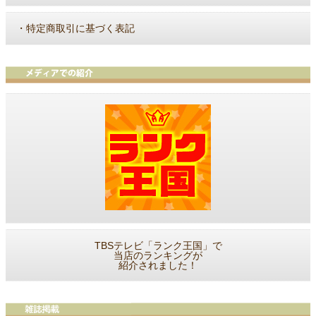
・
特定商取引に基づく表記
TBSテレビ「ランク王国」で
当店のランキングが
紹介されました！