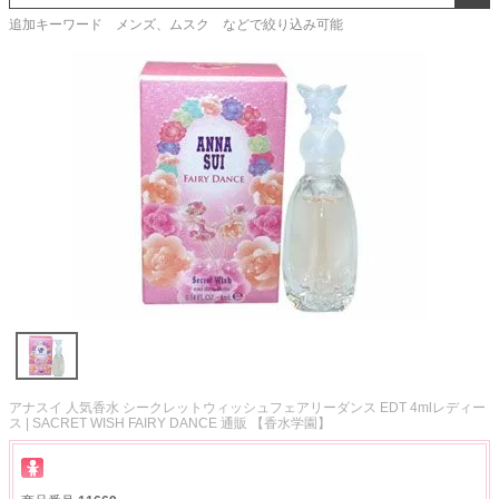
追加キーワード メンズ、ムスク などで絞り込み可能
アナスイ 人気香水 シークレットウィッシュフェアリーダンス EDT 4mlレディー
ス | SACRET WISH FAIRY DANCE 通販 【香水学園】