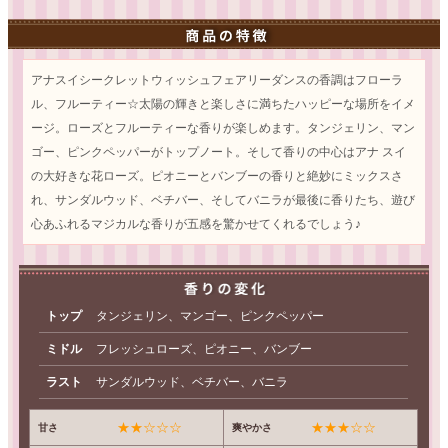
アナスイシークレットウィッシュフェアリーダンスの香調はフローラ
ル、フルーティー☆太陽の輝きと楽しさに満ちたハッピーな場所をイメ
ージ。ローズとフルーティーな香りが楽しめます。タンジェリン、マン
ゴー、ピンクペッパーがトップノート。そして香りの中心はアナ スイ
の大好きな花ローズ。ピオニーとバンブーの香りと絶妙にミックスさ
れ、サンダルウッド、ベチバー、そしてバニラが最後に香りたち、遊び
心あふれるマジカルな香りが五感を驚かせてくれるでしょう♪
トップ
タンジェリン、マンゴー、ピンクペッパー
ミドル
フレッシュローズ、ピオニー、バンブー
ラスト
サンダルウッド、ベチバー、バニラ
★★☆☆☆
★★★☆☆
甘さ
爽やかさ