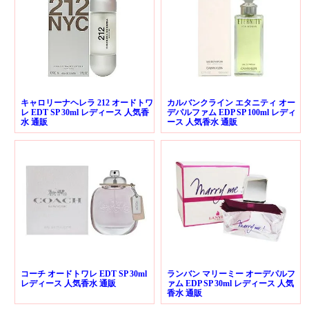
キャロリーナヘレラ 212 オードトワ
カルバンクライン エタニティ オー
レ EDT SP 30ml レディース 人気香
デパルファム EDP SP 100ml レディ
水 通販
ース 人気香水 通販
コーチ オードトワレ EDT SP 30ml
ランバン マリーミー オーデパルフ
レディース 人気香水 通販
ァム EDP SP 30ml レディース 人気
香水 通販