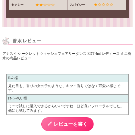
★★☆☆☆
★☆☆☆☆
セクシー
スパイシー
アナスイ シークレットウィッシュフェアリーダンス EDT 4ml レディース ミニ香
水の商品レビュー
R-2 様
見た目も、香りの女の子のような、キツイ香りではなく可愛い感じで
す。
ゆうやん 様
ミニで試しに購入できるからいいですね！ほど良いフローラルでした。
他にも試してみます。
レビューを書く