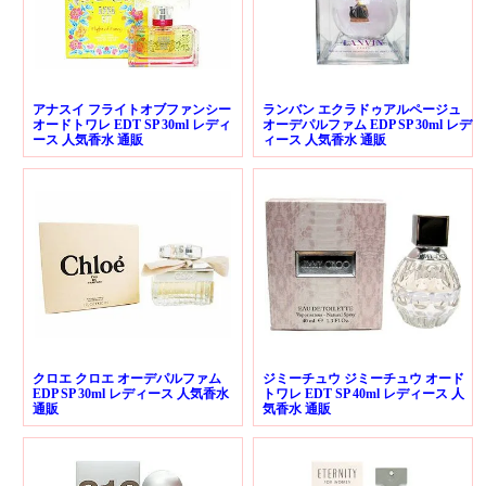
アナスイ フライトオブファンシー
ランバン エクラドゥアルページュ
オードトワレ EDT SP 30ml レディ
オーデパルファム EDP SP 30ml レデ
ース 人気香水 通販
ィース 人気香水 通販
クロエ クロエ オーデパルファム
ジミーチュウ ジミーチュウ オード
EDP SP 30ml レディース 人気香水
トワレ EDT SP 40ml レディース 人
通販
気香水 通販