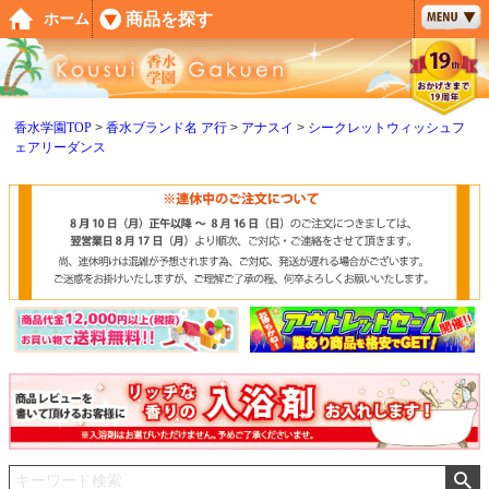
ペー
商品を探す
ホーム
ジト
ップ
へ
香水学園TOP
香水ブランド名 ア行
アナスイ
シークレットウィッシュフ
ェアリーダンス