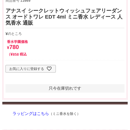
商品番号
11669
アナスイ シークレットウィッシュフェアリーダン
ス オードトワレ EDT 4ml ミニ香水 レディース 人
気香水 通販
¥
のところ
香水学園価格
780
¥
¥
税込
858
お気に入りに登録する
只今在庫切れです
ラッピングはこちら
（ミニ香水を除く）