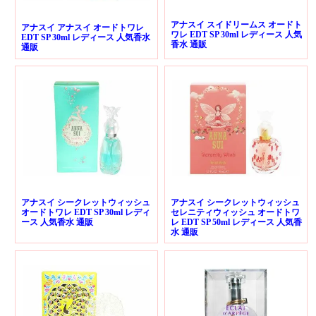
アナスイ スイドリームス オードト
アナスイ アナスイ オードトワレ
ワレ EDT SP 30ml レディース 人気
EDT SP 30ml レディース 人気香水
香水 通販
通販
アナスイ シークレットウィッシュ
アナスイ シークレットウィッシュ
オードトワレ EDT SP 30ml レディ
セレニティウィッシュ オードトワ
ース 人気香水 通販
レ EDT SP 50ml レディース 人気香
水 通販