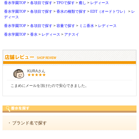
香水学園TOP
各項目で探す
TPOで探す
癒し
レディース
香水学園TOP
各項目で探す
香水の種類で探す
EDT（オードトワレ）
レ
ディース
香水学園TOP
各項目で探す
容量で探す
ミニ香水
レディース
香水学園TOP
香水
レディース
アナスイ
しらすさん
ので安心できました。
商品が早く届いたのでよかっ
・
ブランド名で探す