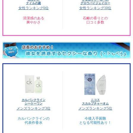
ナイルの庭
グロウバイジェイロー
女性ランキング6位
女性ランキング10位
清潔感のある
石鹸の香りとの
爽やかさ
口コミ多数
カルバンクライン
ニコス
シーケーワン
スカルプチャーオム
メンズランキング3位
メンズランキング5位
カルバンクラインの
今後入手困難
代表作香水
となる可能性あり！