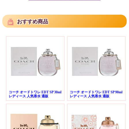
おすすめ商品
コーチ オードトワレ EDT SP 30ml
コーチ オードトワレ EDT SP 90ml
レディース 人気香水 通販
レディース 人気香水 通販