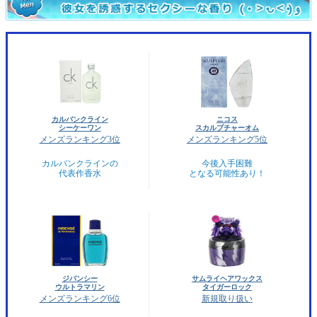
カルバンクライン
ニコス
シーケーワン
スカルプチャーオム
メンズランキング3位
メンズランキング5位
カルバンクラインの
今後入手困難
代表作香水
となる可能性あり！
ジバンシー
サムライヘアワックス
ウルトラマリン
タイガーロック
メンズランキング6位
新規取り扱い