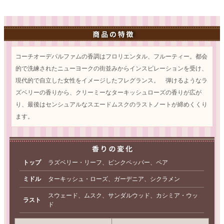
コーチオーデパルファムの香調はフロリエンタル、フルーティー。都会
的で洗練されたニューヨークの街並みからインスピレーションを受け、
現代的で自立した女性をイメージしたフレグランス。 弾けるようなラ
ズベリーの香りから、クリーミーなターキッシュローズの香りが広が
り、最後はセンシュアルなスエードムスクのラストノートが締めくくり
ます。
トップ
ラズベリー・リーフ、ピンクペッパー、ペア
ミドル
ターキッシュ・ローズ、ガーデニア、シクラメン
スウェード、ムスク、サンダルウッド、カシミア・ウッ
ラスト
ド