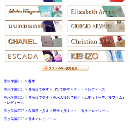
香水学園TOP
香水
香水学園TOP
各項目で探す
TPOで探す
デート
レディース
香水学園TOP
各項目で探す
香水の種類で探す
EDP（オーデパルファム）
レディース
香水学園TOP
各項目で探す
容量で探す
ミニ香水
レディース
香水学園TOP
香水
レディース