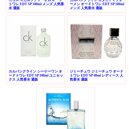
ニコス スカルプチャーオム オード
カルバンクライン エタニティフォ
トワレ EDT SP 100ml メンズ 人気香
ーメン オードトワレ EDT SP 100ml
水 通販
メンズ 人気香水 通販
カルバンクライン シーケーワン オ
ジミーチュウ ジミーチュウ オード
ードトワレ EDT SP 100ml ユニセッ
トワレ EDT SP 40ml レディース 人
クス 人気香水 通販
気香水 通販