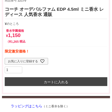
商品番号
12170
コーチ オーデパルファム EDP 4.5ml ミニ香水 レ
ディース 人気香水 通販
¥
のところ
香水学園価格
1,150
¥
¥
税込
1,265
限定激安価格！
お気に入りに登録する
カートに入れる
ラッピングはこちら
（ミニ香水を除く）