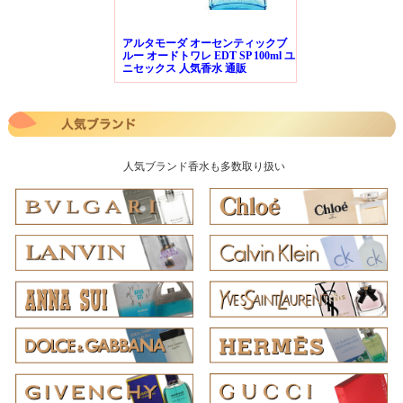
アルタモーダ オーセンティックブ
ルー オードトワレ EDT SP 100ml ユ
ニセックス 人気香水 通販
人気ブランド香水も多数取り扱い