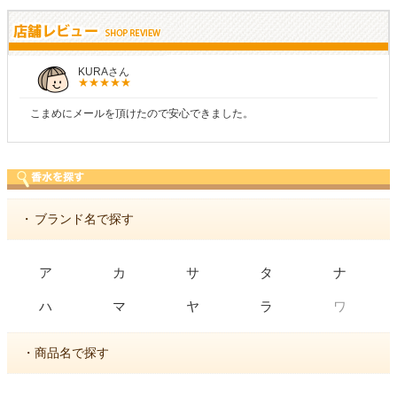
しらすさん
商品が早く届いたのでよかったです。また利用させてもらいます！
・
ブランド名で探す
ア
カ
サ
タ
ナ
ワ
ハ
マ
ヤ
ラ
・商品名で探す