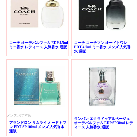
コーチ オーデパルファム EDP 4.5ml
コーチ コーチマン オードトワレ
ミニ香水 レディース 人気香水 通販
EDT 4.5ml ミニ香水 メンズ 人気香
水 通販
メンズ,おすすめ
ランバン エクラドゥアルページュ
アランドロン サムライ オードトワ
オーデパルファム EDP SP 30ml レデ
レ EDT SP 100ml メンズ 人気香水
ィース 人気香水 通販
通販