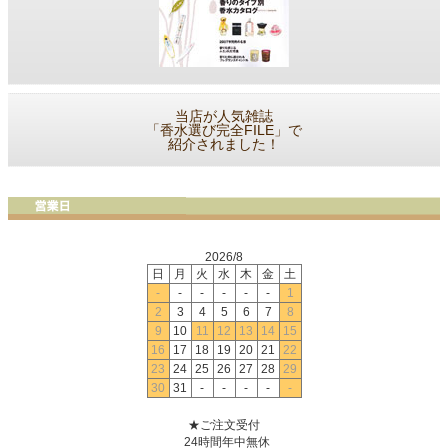
当店が人気雑誌
「香水選び完全FILE」で
紹介されました！
2026/8
日
月
火
水
木
金
土
-
-
-
-
-
-
1
2
3
4
5
6
7
8
9
10
11
12
13
14
15
16
17
18
19
20
21
22
23
24
25
26
27
28
29
30
31
-
-
-
-
-
★ご注文受付
24時間年中無休