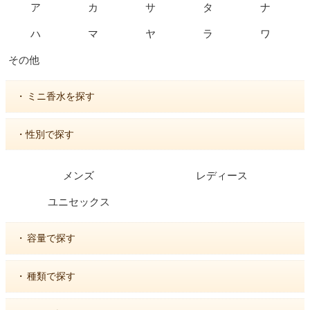
ア
カ
サ
タ
ナ
ハ
マ
ヤ
ラ
ワ
その他
・
ミニ香水を探す
・性別で探す
メンズ
レディース
ユニセックス
・
容量で探す
・
種類で探す