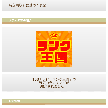
・
特定商取引に基づく表記
TBSテレビ「ランク王国」で
当店のランキングが
紹介されました！