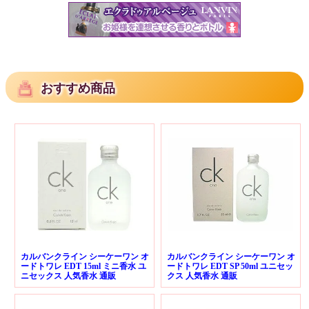
おすすめ商品
カルバンクライン シーケーワン オ
カルバンクライン シーケーワン オ
ードトワレ EDT 15ml ミニ香水 ユ
ードトワレ EDT SP 50ml ユニセッ
ニセックス 人気香水 通販
クス 人気香水 通販