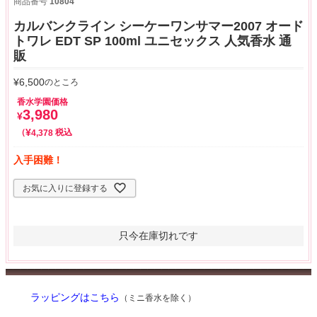
商品番号
10804
カルバンクライン シーケーワンサマー2007 オード
トワレ EDT SP 100ml ユニセックス 人気香水 通
販
¥
6,500
のところ
香水学園価格
3,980
¥
¥
税込
4,378
入手困難！
お気に入りに登録する
只今在庫切れです
ラッピングはこちら
（ミニ香水を除く）