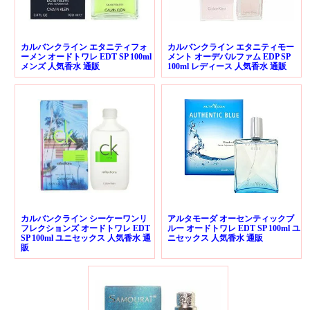
カルバンクライン エタニティフォ
カルバンクライン エタニティモー
ーメン オードトワレ EDT SP 100ml
メント オーデパルファム EDP SP
メンズ 人気香水 通販
100ml レディース 人気香水 通販
カルバンクライン シーケーワンリ
アルタモーダ オーセンティックブ
フレクションズ オードトワレ EDT
ルー オードトワレ EDT SP 100ml ユ
SP 100ml ユニセックス 人気香水 通
ニセックス 人気香水 通販
販