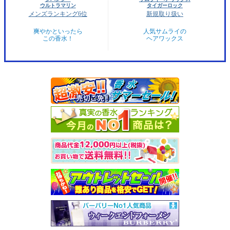
ウルトラマリン
タイガーロック
メンズランキング6位
新規取り扱い
爽やかといったら
人気サムライの
この香水！
ヘアワックス