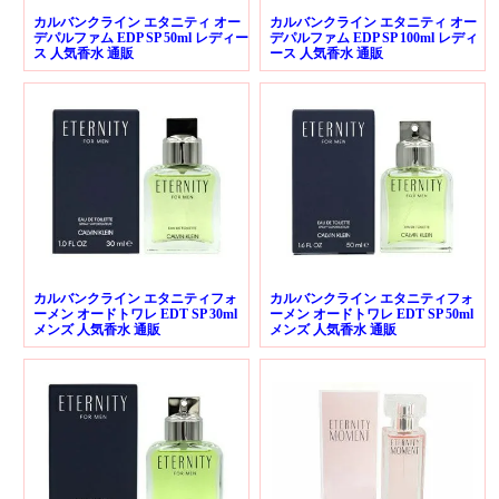
カルバンクライン エタニティ オー
カルバンクライン エタニティ オー
デパルファム EDP SP 50ml レディー
デパルファム EDP SP 100ml レディ
ス 人気香水 通販
ース 人気香水 通販
カルバンクライン エタニティフォ
カルバンクライン エタニティフォ
ーメン オードトワレ EDT SP 30ml
ーメン オードトワレ EDT SP 50ml
メンズ 人気香水 通販
メンズ 人気香水 通販