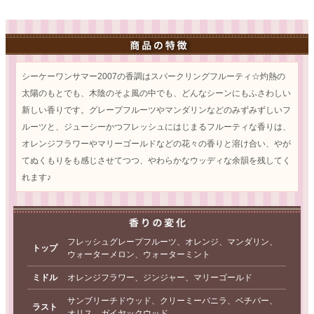
シーケーワンサマー2007の香調はスパークリングフルーティ☆灼熱の
太陽のもとでも、木陰のそよ風の中でも、どんなシーンにもふさわしい
新しい香りです。グレープフルーツやマンダリンなどのみずみずしいフ
ルーツと、ジューシーかつフレッシュにはじまるフルーティな香りは、
オレンジフラワーやマリーゴールドなどの花々の香りと溶け合い、やが
てぬくもりをも感じさせてつつ、やわらかなウッディな余韻を残してく
れます♪
フレッシュグレープフルーツ、オレンジ、マンダリン、
トップ
ウォーターメロン、ウォーターミント
ミドル
オレンジフラワー、ジンジャー、マリーゴールド
サンブリーチドウッド、クリーミーバニラ、ベチバー、
ラスト
オリス、ガイヤックウッド