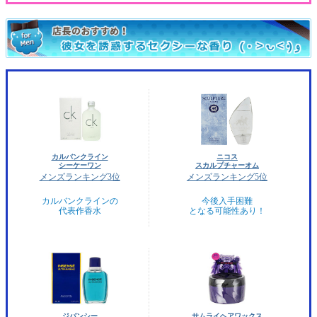
カルバンクライン
ニコス
シーケーワン
スカルプチャーオム
メンズランキング3位
メンズランキング5位
カルバンクラインの
今後入手困難
代表作香水
となる可能性あり！
ジバンシー
サムライヘアワックス