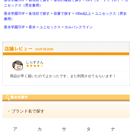
香水学園TOP
各項目で探す
香水の種類で探す
EDT（オードトワレ）
ユ
ニセックス（男女兼用）
香水学園TOP
各項目で探す
容量で探す
100ml以上
ユニセックス（男女
兼用）
香水学園TOP
香水
ユニセックス
カルバンクライン
しらすさん
商品が早く届いたのでよかったです。また利用させてもらいます！
・
ブランド名で探す
ア
カ
サ
タ
ナ