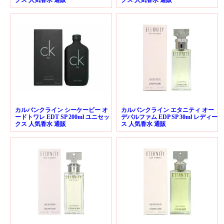
クス 人気香水 通販
クス 人気香水 通販
カルバンクライン シーケービー オ
カルバンクライン エタニティ オー
ードトワレ EDT SP 200ml ユニセッ
デパルファム EDP SP 30ml レディー
クス 人気香水 通販
ス 人気香水 通販