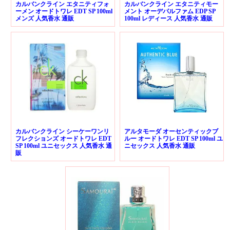
カルバンクライン エタニティフォ
カルバンクライン エタニティモー
ーメン オードトワレ EDT SP 100ml
メント オーデパルファム EDP SP
メンズ 人気香水 通販
100ml レディース 人気香水 通販
カルバンクライン シーケーワンリ
アルタモーダ オーセンティックブ
フレクションズ オードトワレ EDT
ルー オードトワレ EDT SP 100ml ユ
SP 100ml ユニセックス 人気香水 通
ニセックス 人気香水 通販
販