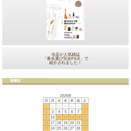
当店が人気雑誌
「香水選び完全FILE」で
紹介されました！
2026/8
日
月
火
水
木
金
土
-
-
-
-
-
-
1
2
3
4
5
6
7
8
9
10
11
12
13
14
15
16
17
18
19
20
21
22
23
24
25
26
27
28
29