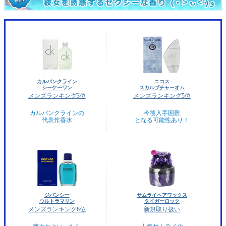
カルバンクライン
ニコス
シーケーワン
スカルプチャーオム
メンズランキング3位
メンズランキング5位
カルバンクラインの
今後入手困難
代表作香水
となる可能性あり！
ジバンシー
サムライヘアワックス
ウルトラマリン
タイガーロック
メンズランキング6位
新規取り扱い