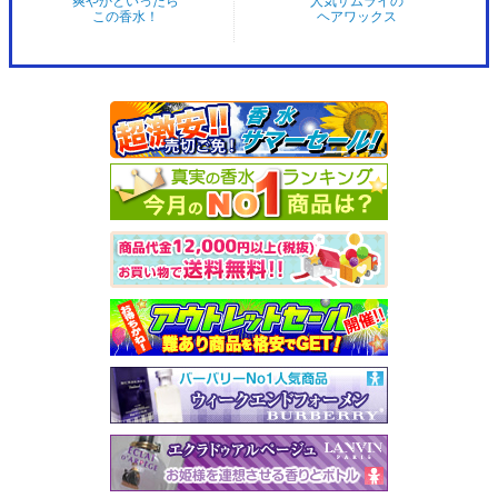
爽やかといったら
人気サムライの
この香水！
ヘアワックス