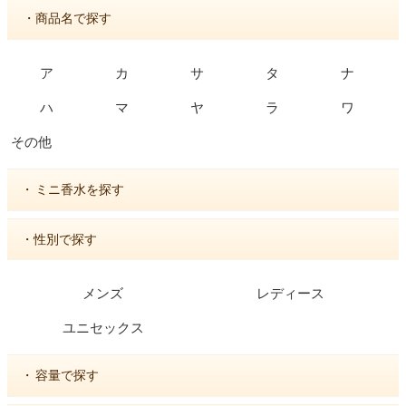
・商品名で探す
ア
カ
サ
タ
ナ
ハ
マ
ヤ
ラ
ワ
その他
・
ミニ香水を探す
・性別で探す
メンズ
レディース
ユニセックス
・
容量で探す