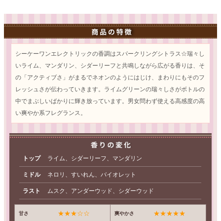
シーケーワンエレクトリックの香調はスパークリングシトラス☆瑞々し
いライム、マンダリン、シダーリーフと共鳴しながら広がる香りは、そ
の「アクティブさ」がまるでネオンのようにはじけ、まわりにもそのフ
レッシュさが伝わっていきます。ライムグリーンの瑞々しさがボトルの
中でまぶしいばかりに輝き放っています。男女問わず使える高感度の高
い爽やか系フレグランス。
トップ
ライム、シダーリーフ、マンダリン
ミドル
ネロリ、すいれん、バイオレット
ラスト
ムスク、アンダーウッド、シダーウッド
★★★☆☆
★★★★★
甘さ
爽やかさ