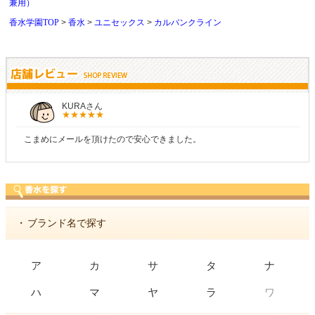
兼用）
香水学園TOP
香水
ユニセックス
カルバンクライン
しらすさん
商品が早く届いたのでよかったです。また利用させてもらいます！
・
ブランド名で探す
ア
カ
サ
タ
ナ
ワ
ハ
マ
ヤ
ラ