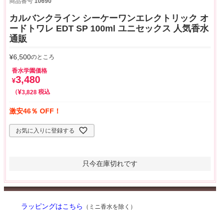
商品番号
10690
カルバンクライン シーケーワンエレクトリック オ
ードトワレ EDT SP 100ml ユニセックス 人気香水
通販
¥
6,500
のところ
香水学園価格
3,480
¥
¥
税込
3,828
激安46％ OFF！
お気に入りに登録する
只今在庫切れです
ラッピングはこちら
（ミニ香水を除く）