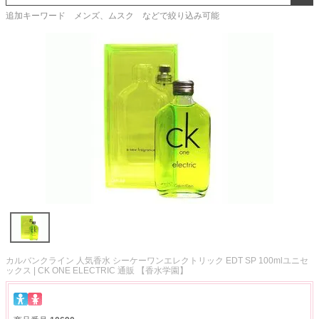
追加キーワード メンズ、ムスク などで絞り込み可能
カルバンクライン 人気香水 シーケーワンエレクトリック EDT SP 100mlユニセ
ックス | CK ONE ELECTRIC 通販 【香水学園】