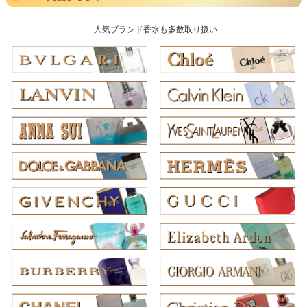
人気ブランド香水も多数取り扱い