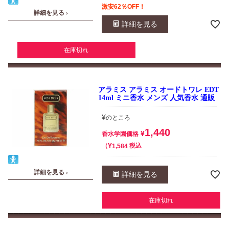
激安62％OFF！
詳細を見る ›
詳細を見る
在庫切れ
アラミス アラミス オードトワレ EDT
14ml ミニ香水 メンズ 人気香水 通販
¥
のところ
1,440
¥
香水学園価格
¥
税込
1,584
詳細を見る ›
詳細を見る
在庫切れ