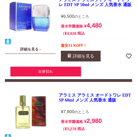
レ EDT SP 50ml メンズ 人気香水 通販
¥
6,500
のところ
4,480
¥
香水学園価格
¥
税込
4,928
激安31％OFF！
詳細を見る ›
詳細を見る
在庫切れ
アラミス アラミス オードトワレ EDT
SP 60ml メンズ 人気香水 通販
¥
7,800
のところ
2,980
¥
香水学園価格
¥
税込
3,278