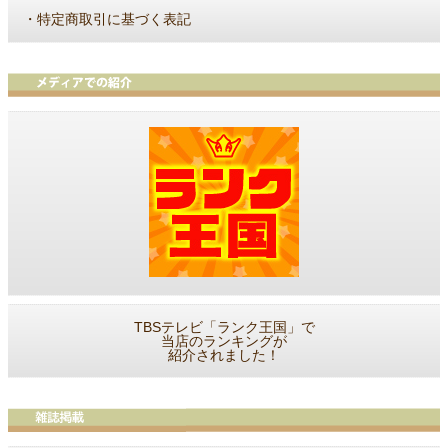
・
特定商取引に基づく表記
TBSテレビ「ランク王国」で
当店のランキングが
紹介されました！