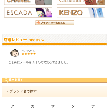
KURAさん
こまめにメールを頂けたので安心できました。
・
ブランド名で探す
ア
カ
サ
タ
ナ