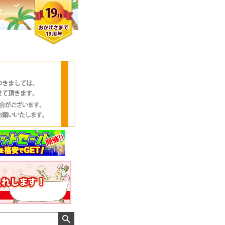
クロエさん
メンズさん
ゆっちー さん