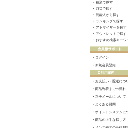
・
種類で探す
・
TPOで探す
・
芸能人から探す
・
ランキングで探す
・
アトマイザーを探す
・
アウトレットで探す
・
おすすめ検索キーワ
・
ログイン
・
新規会員登録
・
お支払い・配送につ
・
商品到着までの流れ
・
迷子メールについて
・
よくある質問
・
ポイントシステムに
・
商品の上手な探し方
・
メンズ香水の基礎知