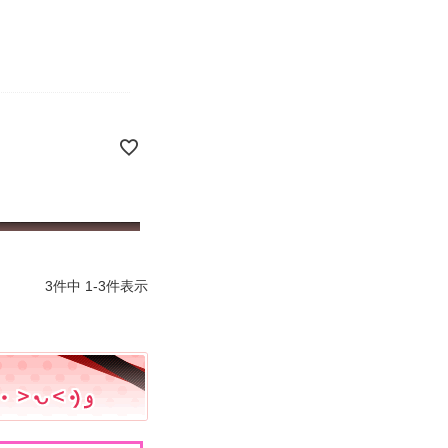
3
件中
1
-
3
件表示