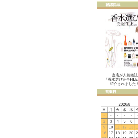
当店が人気雑誌
「香水選び完全FIL
紹介されました
2026/8
日
月
火
水
木
-
-
-
-
-
2
3
4
5
6
9
10
11
12
13
1
16
17
18
19
20
2