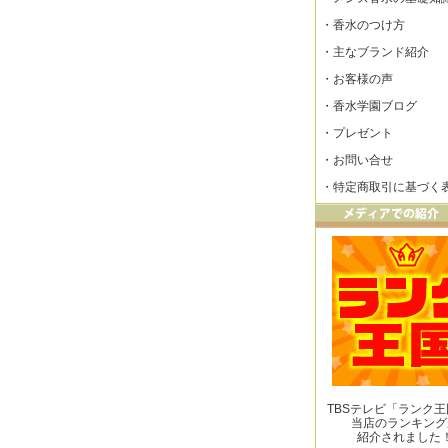
・
香水のつけ方
・
主なブランド紹介
・
お客様の声
・
香水学園ブログ
・
プレゼント
・
お問い合せ
・
特定商取引に基づく
TBSテレビ「ランク
当店のランキング
紹介されました