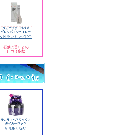
ジェニファーロペス
グロウバイジェイロー
女性ランキング10位
石鹸の香りとの
口コミ多数
サムライヘアワックス
タイガーロック
新規取り扱い