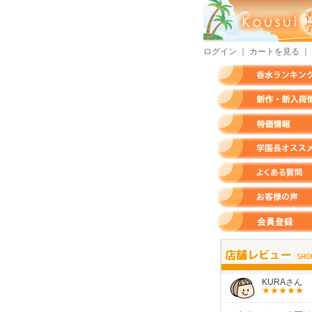
ログイン
｜
カートを見る
｜
香水ランキング
新作・新入荷情報
特価情報
店長のオススメ香水
よくある質問
お客様の声
会員登録
すらいさん
モースさん
KURAさん