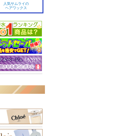
人気サムライの
ヘアワックス