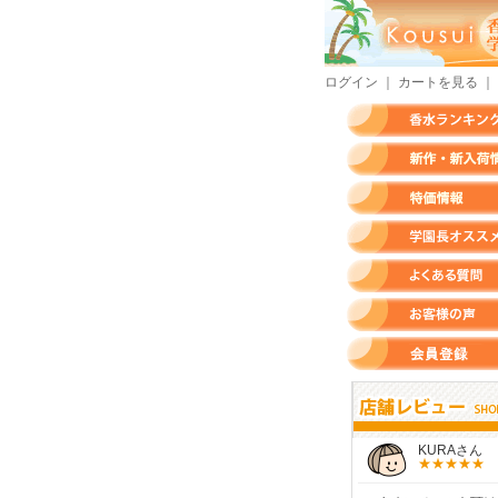
ログイン
｜
カートを見る
｜
香水ランキング
新作・新入荷情報
特価情報
店長のオススメ香水
よくある質問
お客様の声
会員登録
すらいさん
モースさん
KURAさん