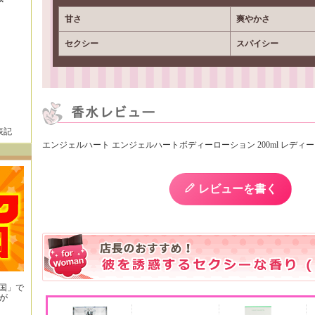
甘さ
爽やかさ
セクシー
スパイシー
表記
エンジェルハート エンジェルハートボディーローション 200ml レディ
レビューを書く
王国」で
が
！