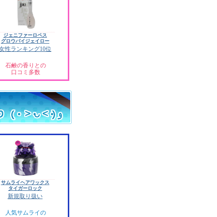
ジェニファーロペス
グロウバイジェイロー
女性ランキング10位
石鹸の香りとの
口コミ多数
サムライヘアワックス
タイガーロック
新規取り扱い
人気サムライの