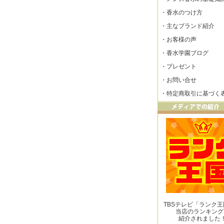
・
香水のつけ方
・
主なブランド紹介
・
お客様の声
・
香水学園ブログ
・
プレゼント
・
お問い合せ
・
特定商取引に基づく
TBSテレビ「ランク
当店のランキング
紹介されました