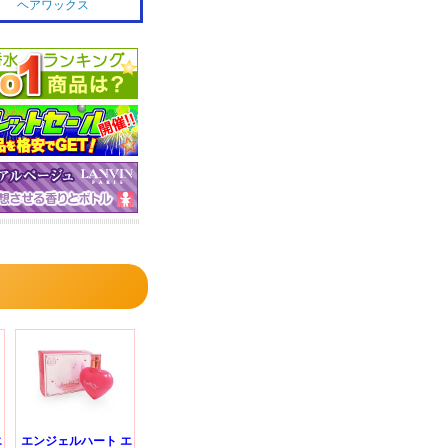
ヘアワックス
エ
エンジェルハート エ