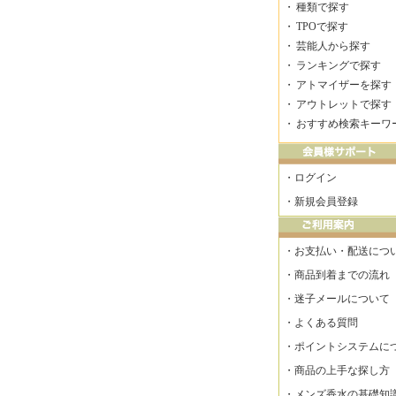
・
種類で探す
・
TPOで探す
・
芸能人から探す
・
ランキングで探す
・
アトマイザーを探す
・
アウトレットで探す
・
おすすめ検索キーワ
・
ログイン
・
新規会員登録
・
お支払い・配送につ
・
商品到着までの流れ
・
迷子メールについて
・
よくある質問
・
ポイントシステムに
・
商品の上手な探し方
・
メンズ香水の基礎知