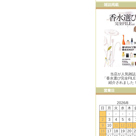
当店が人気雑誌
「香水選び完全FIL
紹介されました
2026/8
日
月
火
水
木
-
-
-
-
-
2
3
4
5
6
9
10
11
12
13
1
16
17
18
19
20
2