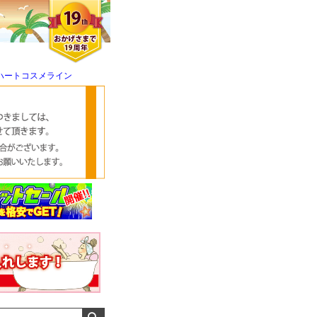
ハートコスメライン
クロエさん
メンズさん
ゆっちー さん