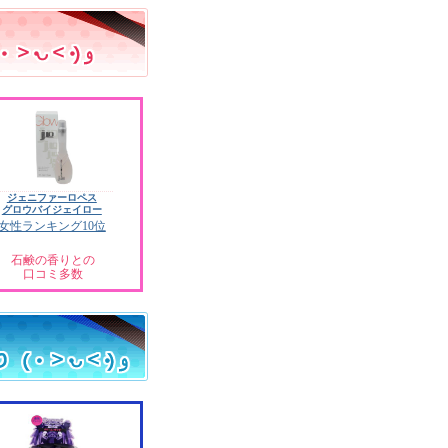
ジェニファーロペス
グロウバイジェイロー
女性ランキング10位
石鹸の香りとの
口コミ多数