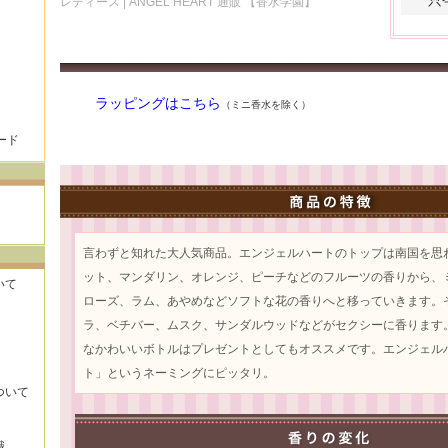
レディース | ANGEL HEART 通販 【香水学園】
ラッピングはこちら
（ミニ香水を除く）
ード
言わずと知れた大人気商品。エンジェルハートのトップは南国を思
ット、マンダリン、オレンジ、ピーチなどのフルーツの香りから、
いて
ローズ、ラム、あやめなどソフトな花の香りへと移っていきます。
ラ、ベチバー、ムスク、サンダルウッドなどがセクシーに香ります
なかわいいボトルはプレゼントとしてもオススメです。エンジェル
ト」というネーミングにピッタリ。
ついて
識