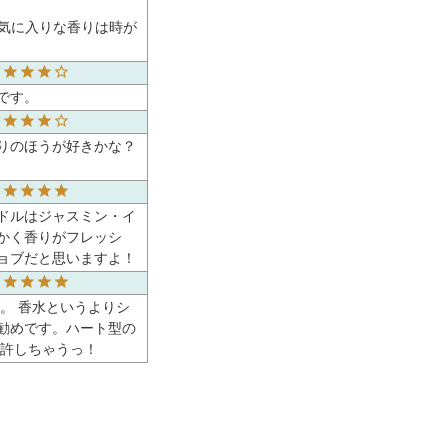
お気に入りな香りは時が
です。
りのほうが好きかな？
ドルはジャスミン・イ
かく香りがフレッシ
ョブだと思いますよ！
。 香水というよりシ
勧めです。ハート型の
ら許しちゃうっ！