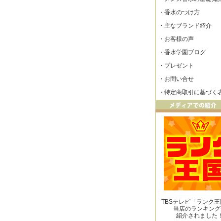
・
香水のつけ方
・
主なブランド紹介
・
お客様の声
・
香水学園ブログ
・
プレゼント
・
お問い合せ
・
特定商取引に基づく
TBSテレビ「ランク
当店のランキング
紹介されました