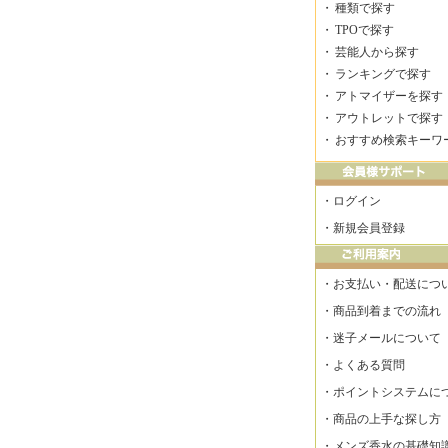
・
種類で探す
・
TPOで探す
・
芸能人から探す
・
ランキングで探す
・
アトマイザーを探す
・
アウトレットで探す
・
おすすめ検索キーワ
・
ログイン
・
新規会員登録
・
お支払い・配送につ
・
商品到着までの流れ
・
迷子メールについて
・
よくある質問
・
ポイントシステムに
・
商品の上手な探し方
・
メンズ香水の基礎知