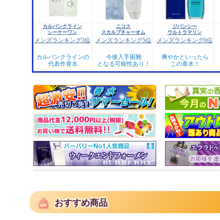
カルバンクライン
ニコス
ジバンシー
シーケーワン
スカルプチャーオム
ウルトラマリン
メンズランキング3位
メンズランキング5位
メンズランキング6位
カルバンクラインの
今後入手困難
爽やかといったら
代表作香水
となる可能性あり！
この香水！
おすすめ商品