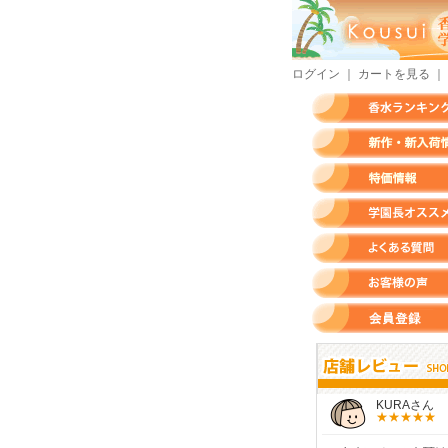
ログイン
｜
カートを見る
｜
香水ランキング
新作・新入荷情報
特価情報
店長のオススメ香水
よくある質問
お客様の声
会員登録
すらいさん
モースさん
KURAさん