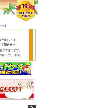
ハート
クロエさん
メンズさん
ゆっちー さん