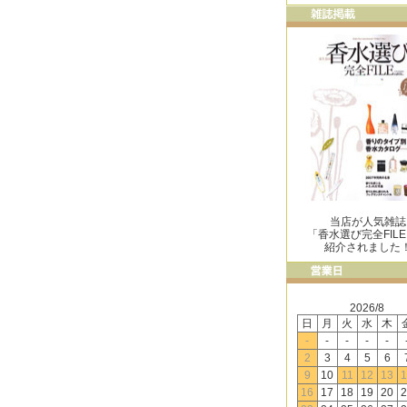
当店が人気雑誌
「香水選び完全FIL
紹介されました
2026/8
日
月
火
水
木
-
-
-
-
-
2
3
4
5
6
9
10
11
12
13
1
16
17
18
19
20
2