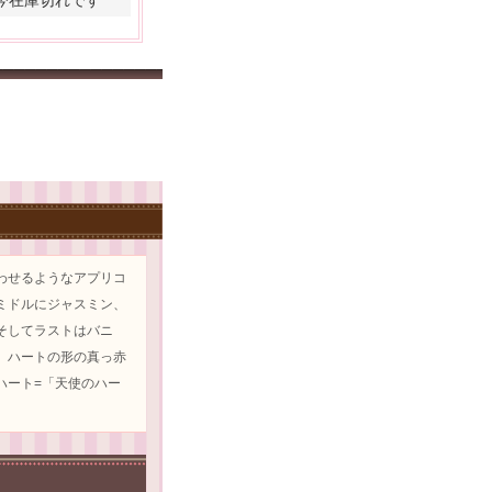
わせるようなアプリコ
ミドルにジャスミン、
そしてラストはバニ
。ハートの形の真っ赤
ハート=「天使のハー