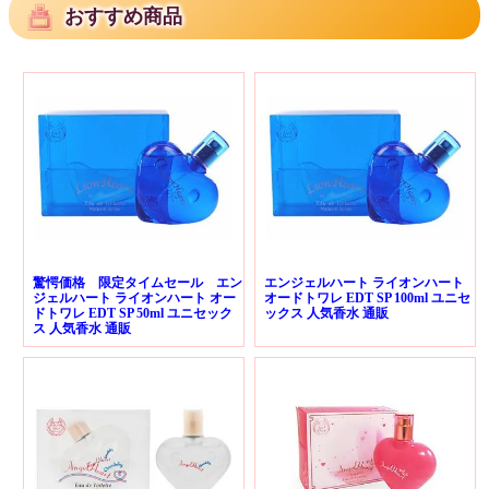
おすすめ商品
驚愕価格 限定タイムセール エン
エンジェルハート ライオンハート
ジェルハート ライオンハート オー
オードトワレ EDT SP 100ml ユニセ
ドトワレ EDT SP 50ml ユニセック
ックス 人気香水 通販
ス 人気香水 通販