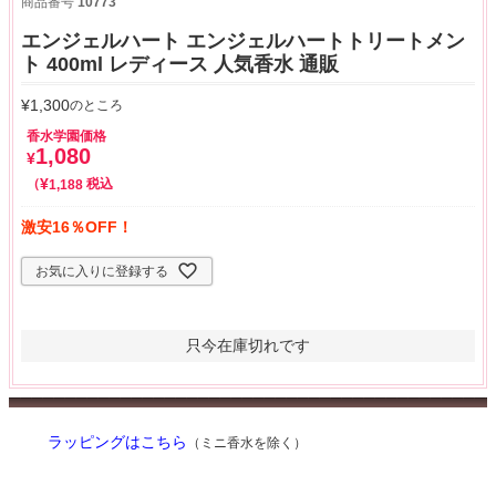
商品番号
10773
エンジェルハート エンジェルハートトリートメン
ト 400ml レディース 人気香水 通販
¥
1,300
のところ
香水学園価格
1,080
¥
¥
税込
1,188
激安16％OFF！
お気に入りに登録する
只今在庫切れです
ラッピングはこちら
（ミニ香水を除く）