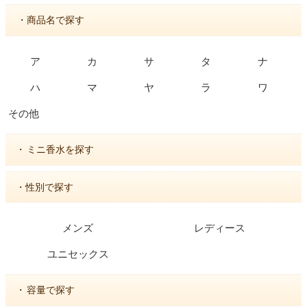
・商品名で探す
ア
カ
サ
タ
ナ
ハ
マ
ヤ
ラ
ワ
その他
・
ミニ香水を探す
・性別で探す
メンズ
レディース
ユニセックス
・
容量で探す