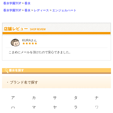
香水学園TOP
香水
香水学園TOP
香水
レディース
エンジェルハート
しらすさん
商品が早く届いたのでよかったです。また利用させてもらいま
・
ブランド名で探す
ア
カ
サ
タ
ナ
ワ
ハ
マ
ヤ
ラ