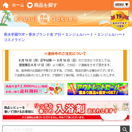
ペー
商品を探す
ホーム
ジト
ップ
へ
香水学園TOP
香水ブランド名 ア行
エンジェルハート
エンジェルハート
コスメライン