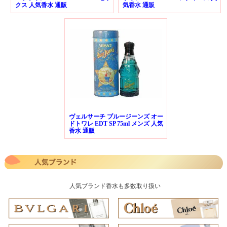
クス 人気香水 通販
気香水 通販
ヴェルサーチ ブルージーンズ オー
ドトワレ EDT SP 75ml メンズ 人気
香水 通販
人気ブランド香水も多数取り扱い