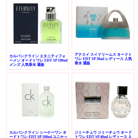
アナスイ スイドリームス オードト
カルバンクライン エタニティフォ
ワレ EDT SP 30ml レディース 人気
ーメン オードトワレ EDT SP 100ml
香水 通販
メンズ 人気香水 通販
カルバンクライン シーケーワン オ
ジミーチュウ ジミーチュウ オード
ードトワレ EDT SP 100ml ユニセッ
トワレ EDT SP 40ml レディース 人