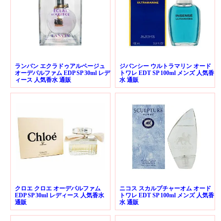
ランバン エクラドゥアルページュ
ジバンシー ウルトラマリン オード
オーデパルファム EDP SP 30ml レデ
トワレ EDT SP 100ml メンズ 人気香
ィース 人気香水 通販
水 通販
クロエ クロエ オーデパルファム
ニコス スカルプチャーオム オード
EDP SP 30ml レディース 人気香水
トワレ EDT SP 100ml メンズ 人気香
通販
水 通販