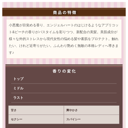
小悪魔が目覚める香り、エンジェルハートのはじけるようなアプリコッ
ト&ピーチの香りがバスタイムを彩りつつ、新配合の美髪。美肌成分が
様々な外的ストレスから現代女性の悩める髪や素肌をプロテクト。触れ
たい、けれど近寄りがたい。ふんわり艶めく無敵の本格レディへ導きま
す♪
トップ
ミドル
ラスト
甘さ
爽やかさ
セクシー
スパイシー