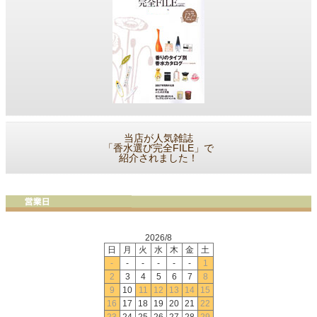
当店が人気雑誌
「香水選び完全FILE」で
紹介されました！
2026/8
日
月
火
水
木
金
土
-
-
-
-
-
-
1
2
3
4
5
6
7
8
9
10
11
12
13
14
15
16
17
18
19
20
21
22