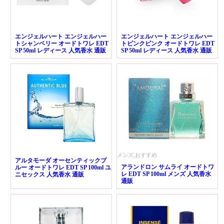
エンジェルハート エンジェルハー
エンジェルハート エンジェルハー
トシャンベリー オードトワレ EDT
トピンクピンク オードトワレ EDT
SP 50ml レディース 人気香水 通販
SP 50ml レディース 人気香水 通販
メンズ,おすすめ
アルタモーダ オーセンティックブ
アランドロン サムライ オードトワ
ルー オードトワレ EDT SP 100ml ユ
レ EDT SP 100ml メンズ 人気香水
ニセックス 人気香水 通販
通販