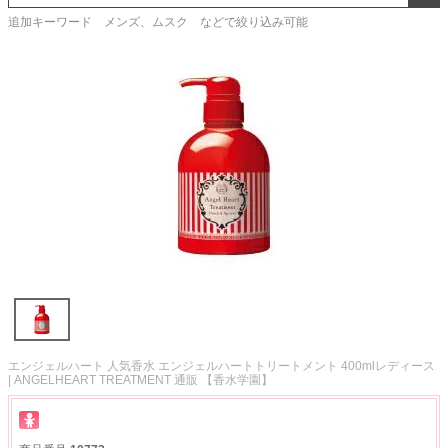
追加キーワード メンズ、ムスク などで絞り込み可能
エンジェルハート 人気香水 エンジェルハートトリートメント 400mlレディース
| ANGELHEART TREATMENT 通販 【香水学園】