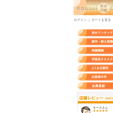
ログイン
カートを見る
｜
香水ランキング
新作・新入荷情報
特価情報
店長のオススメ香水
よくある質問
お客様の声
会員登録
すらいさん
モースさん
KURAさ