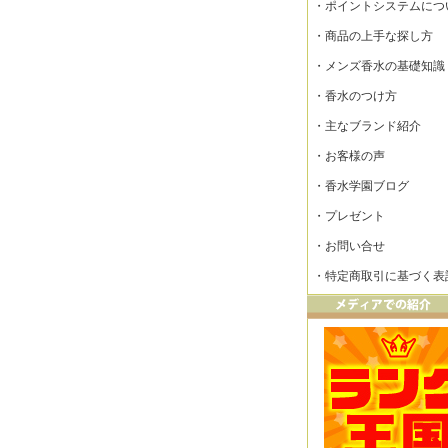
・
ポイントシステムにつ
・
商品の上手な探し方
・
メンズ香水の基礎知識
・
香水のつけ方
・
主なブランド紹介
・
お客様の声
・
香水学園ブログ
・
プレゼント
・
お問い合せ
・
特定商取引に基づく表