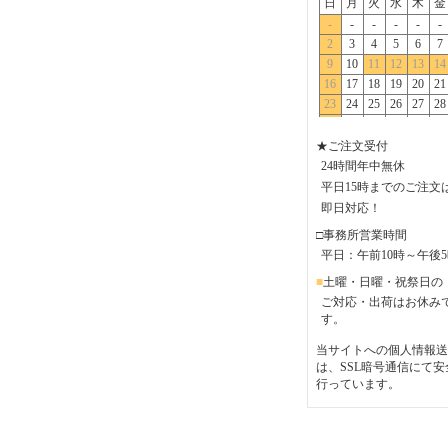
★ご注文受付
24時間年中無休
平日15時までのご注文
即日対応！
□事務所営業時間
平日：午前10時～午後
■
土曜・日曜・祝祭日の
ご対応・出荷はお休み
す。
当サイトへの個人情報送
は、SSL暗号通信にて安
行っています。