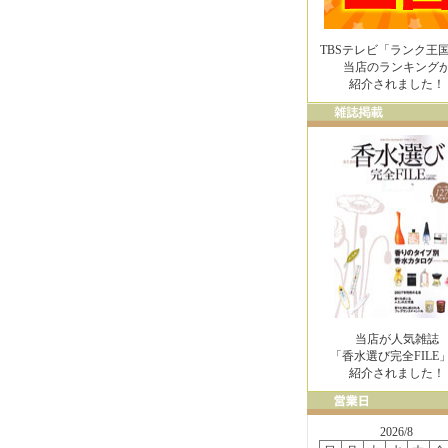
TBSテレビ「ランク王
当店のランキング
紹介されました！
当店が人気雑誌
「香水選び完全FILE
紹介されました！