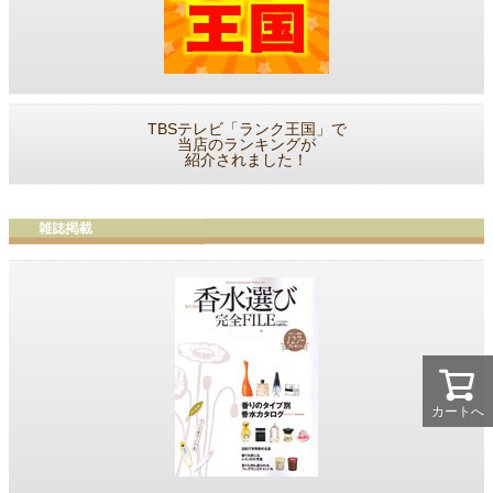
TBSテレビ「ランク王国」で
当店のランキングが
紹介されました！
カートへ