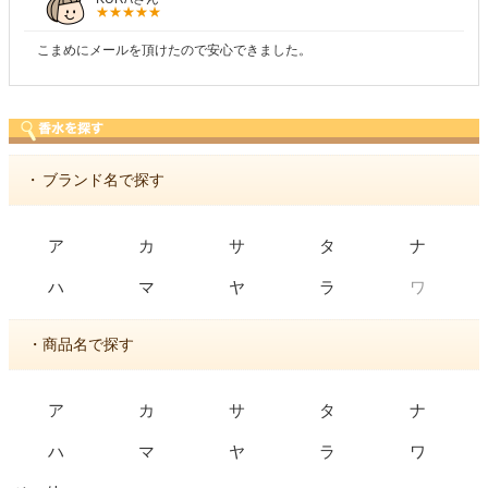
こまめにメールを頂けたので安心できました。
・
ブランド名で探す
ア
カ
サ
タ
ナ
ワ
ハ
マ
ヤ
ラ
・商品名で探す
ア
カ
サ
タ
ナ
ハ
マ
ヤ
ラ
ワ