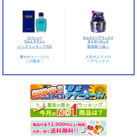
ジバンシー
サムライヘアワックス
ウルトラマリン
タイガーロック
メンズランキング6位
新規取り扱い
爽やかといったら
人気サムライの
この香水！
ヘアワックス