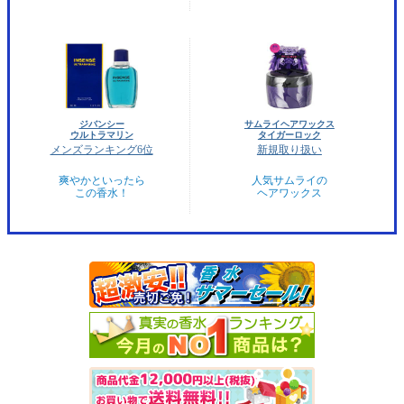
ジバンシー
サムライヘアワックス
ウルトラマリン
タイガーロック
メンズランキング6位
新規取り扱い
爽やかといったら
人気サムライの
この香水！
ヘアワックス