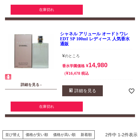
在庫切れ
シャネル アリュール オードトワレ
EDT SP 100ml レディース 人気香水
通販
¥
のところ
14,980
¥
香水学園価格
¥
税込
16,478
詳細を見る ›
詳細を見る
在庫切れ
2
件中
1
-
2
件表示
並び替え
価格が安い順
価格が高い順
新着順