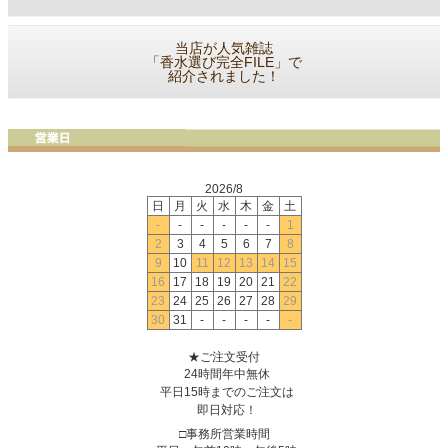
当店が人気雑誌
「香水選び完全FILE」で
紹介されました！
2026/8
日
月
火
水
木
金
土
-
-
-
-
-
-
1
2
3
4
5
6
7
8
9
10
11
12
13
14
15
16
17
18
19
20
21
22
23
24
25
26
27
28
29
30
31
-
-
-
-
-
★ご注文受付
24時間年中無休
平日15時までのご注文は
即日対応！
□事務所営業時間