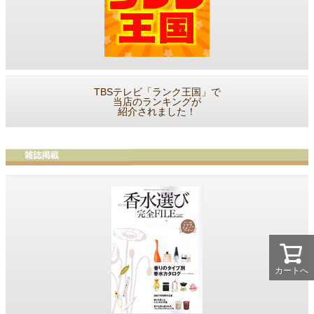
TBSテレビ「ランク王国」で
当店のランキングが
紹介されました！
カートへ