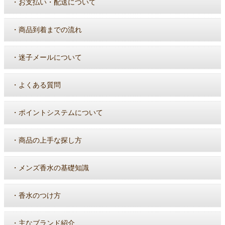
・
お支払い・配送について
・
商品到着までの流れ
・
迷子メールについて
・
よくある質問
・
ポイントシステムについて
・
商品の上手な探し方
・
メンズ香水の基礎知識
・
香水のつけ方
・
主なブランド紹介