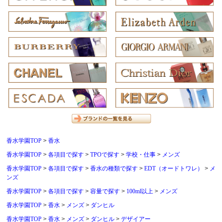
香水学園TOP
香水
香水学園TOP
各項目で探す
TPOで探す
学校・仕事
メンズ
香水学園TOP
各項目で探す
香水の種類で探す
EDT（オードトワレ）
メ
ンズ
香水学園TOP
各項目で探す
容量で探す
100ml以上
メンズ
香水学園TOP
香水
メンズ
ダンヒル
香水学園TOP
香水
メンズ
ダンヒル
デザイアー