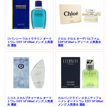
ジバンシー ウルトラマリン オード
クロエ クロエ オーデパルファム
トワレ EDT SP 100ml メンズ 人気香
EDP SP 30ml レディース 人気香水
水 通販
通販
ニコス スカルプチャーオム オード
カルバンクライン エタニティフォ
トワレ EDT SP 100ml メンズ 人気香
ーメン オードトワレ EDT SP 100ml
水 通販
メンズ 人気香水 通販