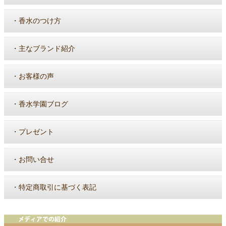
・
香水のつけ方
・
主なブランド紹介
・
お客様の声
・
香水学園ブログ
・
プレゼント
・
お問い合せ
・
特定商取引に基づく表記