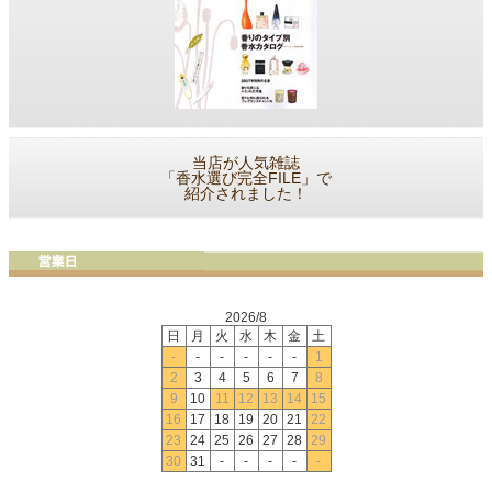
当店が人気雑誌
「香水選び完全FILE」で
紹介されました！
2026/8
日
月
火
水
木
金
土
-
-
-
-
-
-
1
2
3
4
5
6
7
8
9
10
11
12
13
14
15
16
17
18
19
20
21
22
23
24
25
26
27
28
29
30
31
-
-
-
-
-