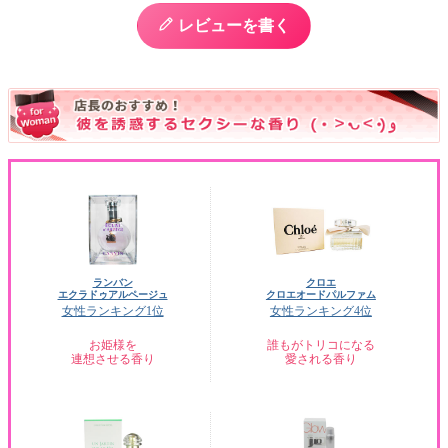
レビューを書く
ランバン
クロエ
エクラドゥアルページュ
クロエオードパルファム
女性ランキング1位
女性ランキング4位
お姫様を
誰もがトリコになる
連想させる香り
愛される香り