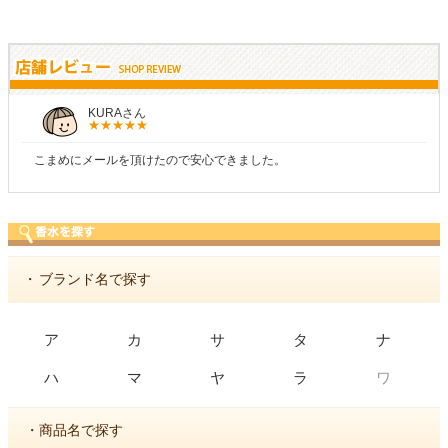
しらすさん
商品が早く届いたのでよかったです。また利用させてもらいます
・
ブランド名で探す
ア
カ
サ
タ
ナ
ワ
ハ
マ
ヤ
ラ
・商品名で探す