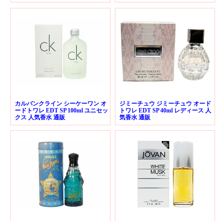
カルバンクライン シーケーワン オ
ジミーチュウ ジミーチュウ オード
ードトワレ EDT SP 100ml ユニセッ
トワレ EDT SP 40ml レディース 人
クス 人気香水 通販
気香水 通販