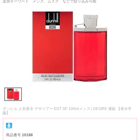
追加キーワード メンズ、ムスク などで絞り込み可能
ダンヒル 人気香水 デザイアー EDT SP 100mlメンズ | DESIRE 通販 【香水学
園】
商品番号
10188