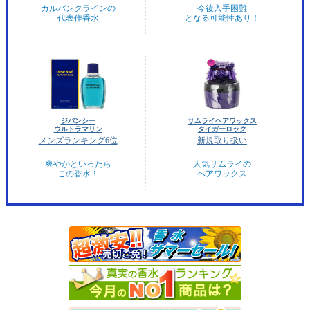
カルバンクラインの
今後入手困難
代表作香水
となる可能性あり！
ジバンシー
サムライヘアワックス
ウルトラマリン
タイガーロック
メンズランキング6位
新規取り扱い
爽やかといったら
人気サムライの
この香水！
ヘアワックス