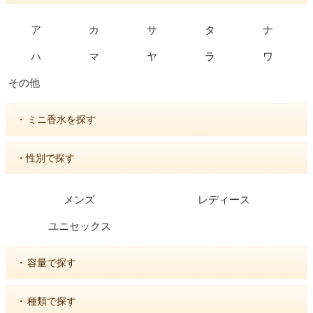
ア
カ
サ
タ
ナ
ハ
マ
ヤ
ラ
ワ
その他
・
ミニ香水を探す
・性別で探す
メンズ
レディース
ユニセックス
・
容量で探す
・
種類で探す