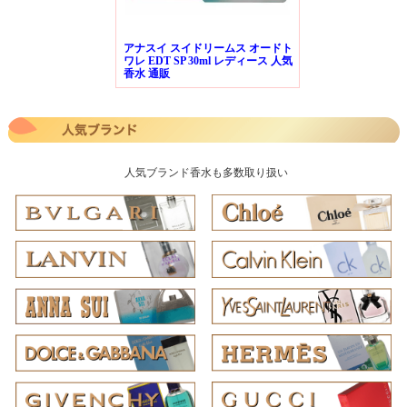
アナスイ スイドリームス オードト
ワレ EDT SP 30ml レディース 人気
香水 通販
人気ブランド香水も多数取り扱い