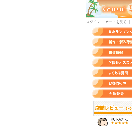
ログイン
｜
カートを見る
｜
香水ランキング
新作・新入荷情報
特価情報
店長のオススメ香水
よくある質問
お客様の声
会員登録
すらいさん
モースさん
KURAさん