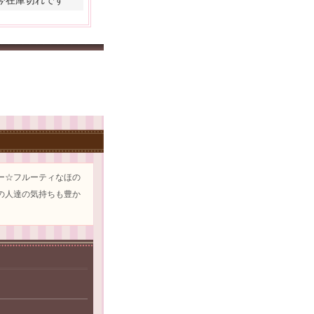
ー☆フルーティなほの
の人達の気持ちも豊か