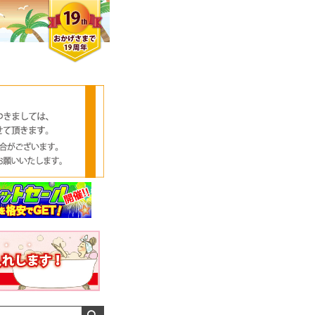
クロエさん
メンズさん
ゆっちー さん