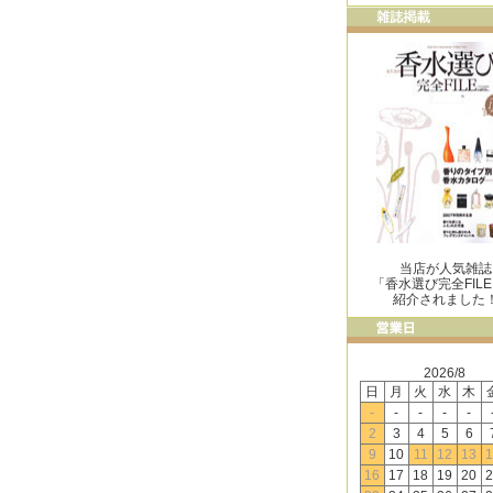
当店が人気雑誌
「香水選び完全FIL
紹介されました
2026/8
日
月
火
水
木
-
-
-
-
-
2
3
4
5
6
9
10
11
12
13
1
16
17
18
19
20
2