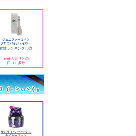
ジェニファーロペス
グロウバイジェイロー
女性ランキング10位
石鹸の香りとの
口コミ多数
サムライヘアワックス
タイガーロック