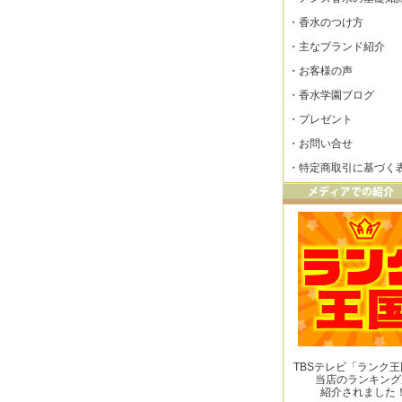
・
香水のつけ方
・
主なブランド紹介
・
お客様の声
・
香水学園ブログ
・
プレゼント
・
お問い合せ
・
特定商取引に基づく
TBSテレビ「ランク
当店のランキング
紹介されました