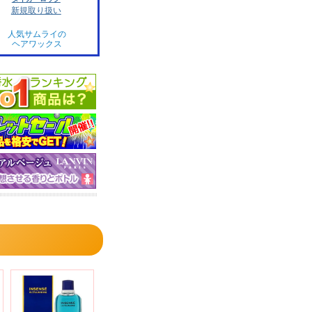
新規取り扱い
人気サムライの
ヘアワックス