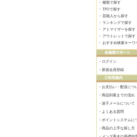
・
種類で探す
・
TPOで探す
・
芸能人から探す
・
ランキングで探す
・
アトマイザーを探す
・
アウトレットで探す
・
おすすめ検索キーワ
・
ログイン
・
新規会員登録
・
お支払い・配送につ
・
商品到着までの流れ
・
迷子メールについて
・
よくある質問
・
ポイントシステムに
・
商品の上手な探し方
・
メンズ香水の基礎知