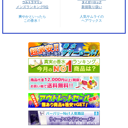
ウルトラマリン
タイガーロック
メンズランキング6位
新規取り扱い
爽やかといったら
人気サムライの
この香水！
ヘアワックス