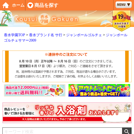
ペー
商品を探す
ホーム
ジト
ップ
へ
香水学園TOP
香水ブランド名 サ行
ジャンポールゴルチェ
ジャンポール
ゴルチェサマー2009