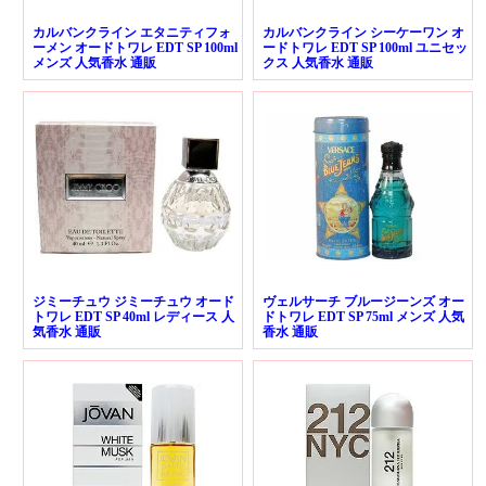
カルバンクライン エタニティフォ
カルバンクライン シーケーワン オ
ーメン オードトワレ EDT SP 100ml
ードトワレ EDT SP 100ml ユニセッ
メンズ 人気香水 通販
クス 人気香水 通販
ジミーチュウ ジミーチュウ オード
ヴェルサーチ ブルージーンズ オー
トワレ EDT SP 40ml レディース 人
ドトワレ EDT SP 75ml メンズ 人気
気香水 通販
香水 通販