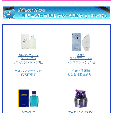
カルバンクライン
ニコス
シーケーワン
スカルプチャーオム
メンズランキング3位
メンズランキング5位
カルバンクラインの
今後入手困難
代表作香水
となる可能性あり！
ジバンシー
サムライヘアワックス