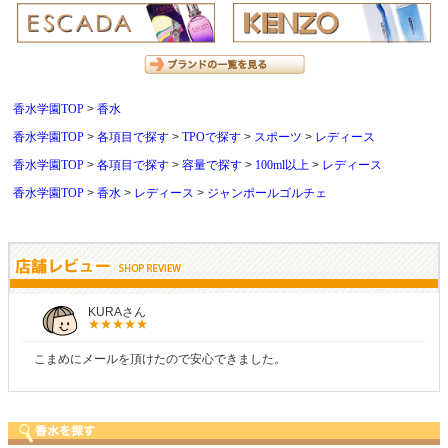
香水学園TOP
香水
香水学園TOP
各項目で探す
TPOで探す
スポーツ
レディース
香水学園TOP
各項目で探す
容量で探す
100ml以上
レディース
香水学園TOP
香水
レディース
ジャンポールゴルチェ
KURAさん
こまめにメールを頂けたので安心できました。