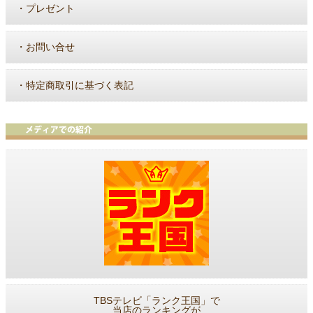
・
プレゼント
・
お問い合せ
・
特定商取引に基づく表記
TBSテレビ「ランク王国」で
当店のランキングが