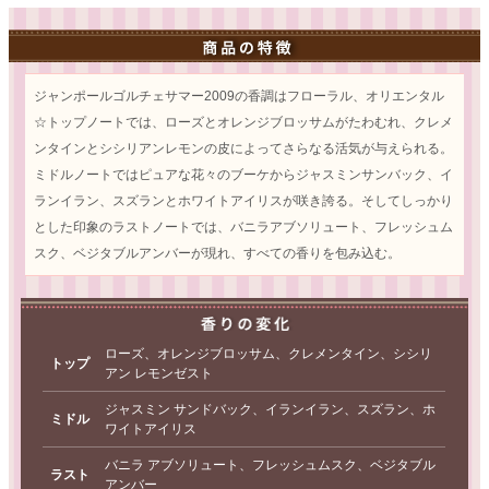
ジャンポールゴルチェサマー2009の香調はフローラル、オリエンタル
☆トップノートでは、ローズとオレンジブロッサムがたわむれ、クレメ
ンタインとシシリアンレモンの皮によってさらなる活気が与えられる。
ミドルノートではピュアな花々のブーケからジャスミンサンバック、イ
ランイラン、スズランとホワイトアイリスが咲き誇る。そしてしっかり
とした印象のラストノートでは、バニラアブソリュート、フレッシュム
スク、ベジタブルアンバーが現れ、すべての香りを包み込む。
ローズ、オレンジブロッサム、クレメンタイン、シシリ
トップ
アン レモンゼスト
ジャスミン サンドバック、イランイラン、スズラン、ホ
ミドル
ワイトアイリス
バニラ アブソリュート、フレッシュムスク、ベジタブル
ラスト
アンバー