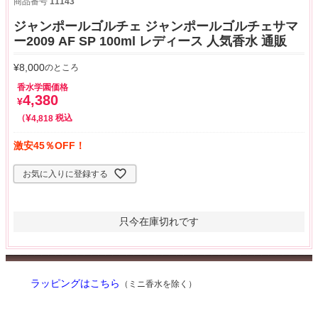
商品番号
11143
ジャンポールゴルチェ ジャンポールゴルチェサマ
ー2009 AF SP 100ml レディース 人気香水 通販
¥
8,000
のところ
香水学園価格
4,380
¥
¥
税込
4,818
激安45％OFF！
お気に入りに登録する
只今在庫切れです
ラッピングはこちら
（ミニ香水を除く）