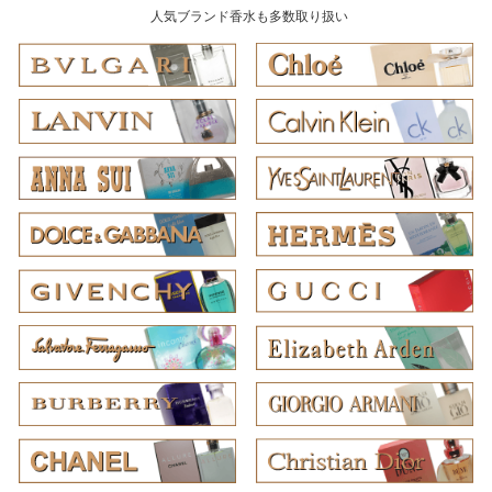
人気ブランド香水も多数取り扱い