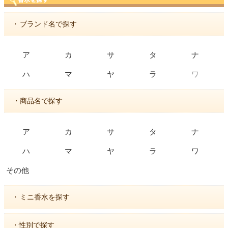
・
ブランド名で探す
ア
カ
サ
タ
ナ
ワ
ハ
マ
ヤ
ラ
・商品名で探す
ア
カ
サ
タ
ナ
ハ
マ
ヤ
ラ
ワ
その他
・
ミニ香水を探す
・性別で探す