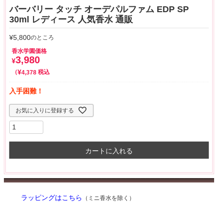
バーバリー タッチ オーデパルファム EDP SP
30ml レディース 人気香水 通販
¥
5,800
のところ
香水学園価格
3,980
¥
¥
税込
4,378
入手困難！
お気に入りに登録する
カートに入れる
ラッピングはこちら
（ミニ香水を除く）