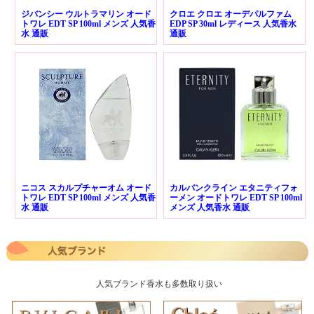
ジバンシー ウルトラマリン オード
クロエ クロエ オーデパルファム
トワレ EDT SP 100ml メンズ 人気香
EDP SP 30ml レディース 人気香水
水 通販
通販
ニコス スカルプチャーオム オード
カルバンクライン エタニティフォ
トワレ EDT SP 100ml メンズ 人気香
ーメン オードトワレ EDT SP 100ml
水 通販
メンズ 人気香水 通販
人気ブランド香水も多数取り扱い