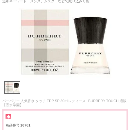
追加キーワード メンズ、ムスク などで絞り込み可能
バーバリー 人気香水 タッチ EDP SP 30mlレディース | BURBERY TOUCH 通販
【香水学園】
商品番号
10701