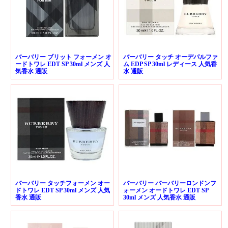
バーバリー ブリット フォーメン オ
バーバリー タッチ オーデパルファ
ードトワレ EDT SP 30ml メンズ 人
ム EDP SP 30ml レディース 人気香
気香水 通販
水 通販
バーバリー タッチフォーメン オー
バーバリー バーバリーロンドンフ
ドトワレ EDT SP 30ml メンズ 人気
ォーメン オードトワレ EDT SP
香水 通販
30ml メンズ 人気香水 通販