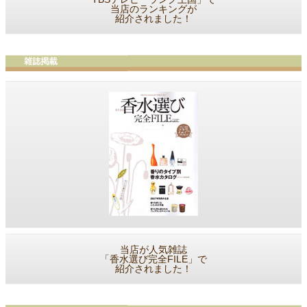
当店のランキングが
紹介されました！
当店が人気雑誌
「香水選び完全FILE」で
紹介されました！