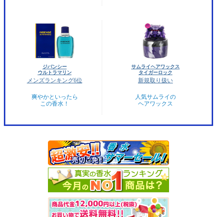
ジバンシー
サムライヘアワックス
ウルトラマリン
タイガーロック
メンズランキング6位
新規取り扱い
爽やかといったら
人気サムライの
この香水！
ヘアワックス