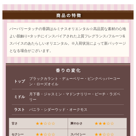
バーバリータッチの香調はルミナスオリエンタル☆高品質な素材の心地
よい肌触り=タッチにインスパイアされた上質フレグランス♪フルーツ&
スパイスのあたらしいオリエンタル。※入荷状況によって新パッケージ
となる場合がございます。
ブラックカラント・デューベリー・ピンクペッパーコー
トップ
ン・ローズオイル
月下香・ジャスミン・マドンナリリー・ピーチ・ラズベ
ミドル
リー
ラスト
バニラ・シダーウッド・オークモス
★★☆☆☆
★★★☆☆
甘さ
爽やかさ
★★☆☆☆
★★☆☆☆
セクシー
スパイシー