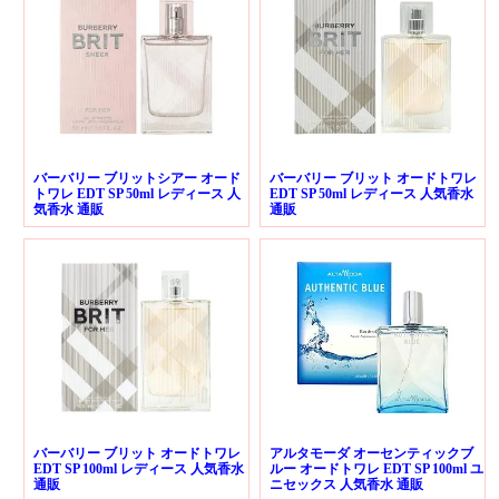
バーバリー ブリットシアー オード
バーバリー ブリット オードトワレ
トワレ EDT SP 50ml レディース 人
EDT SP 50ml レディース 人気香水
気香水 通販
通販
バーバリー ブリット オードトワレ
アルタモーダ オーセンティックブ
EDT SP 100ml レディース 人気香水
ルー オードトワレ EDT SP 100ml ユ
通販
ニセックス 人気香水 通販