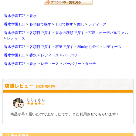
香水学園TOP
香水
香水学園TOP
各項目で探す
TPOで探す
癒し
レディース
香水学園TOP
各項目で探す
香水の種類で探す
EDP（オーデパルファム）
レディース
香水学園TOP
各項目で探す
容量で探す
30mlから49ml
レディース
香水学園TOP
香水
レディース
バーバリー
香水学園TOP
香水
レディース
バーバリー
タッチ
しらすさん
商品が早く届いたのでよかったです。また利用させてもらいます！