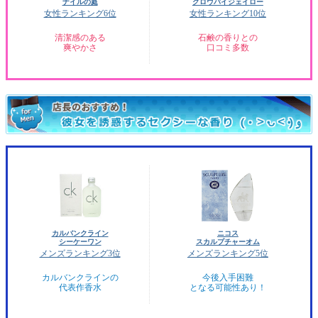
ナイルの庭
グロウバイジェイロー
女性ランキング6位
女性ランキング10位
清潔感のある
石鹸の香りとの
爽やかさ
口コミ多数
カルバンクライン
ニコス
シーケーワン
スカルプチャーオム
メンズランキング3位
メンズランキング5位
カルバンクラインの
今後入手困難
代表作香水
となる可能性あり！