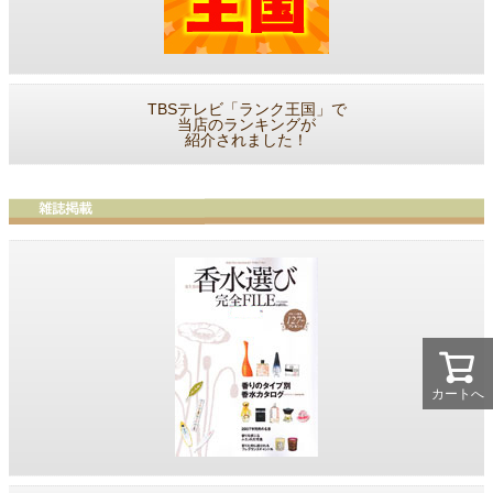
TBSテレビ「ランク王国」で
当店のランキングが
紹介されました！
カートへ