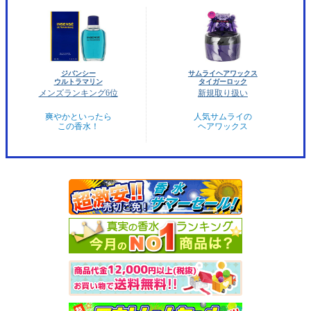
ジバンシー
サムライヘアワックス
ウルトラマリン
タイガーロック
メンズランキング6位
新規取り扱い
爽やかといったら
人気サムライの
この香水！
ヘアワックス