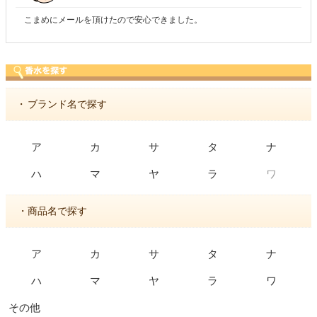
た。
商品が早く届いたのでよかったです。また利
・
ブランド名で探す
ア
カ
サ
タ
ナ
ワ
ハ
マ
ヤ
ラ
・商品名で探す
ア
カ
サ
タ
ナ
ハ
マ
ヤ
ラ
ワ
その他