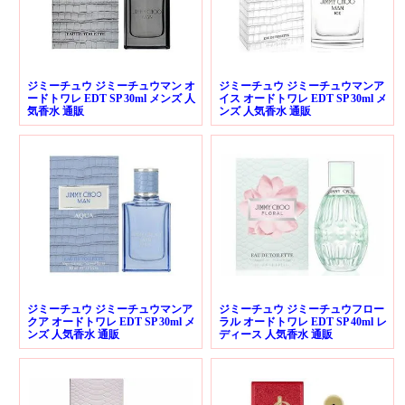
ジミーチュウ ジミーチュウマン オ
ジミーチュウ ジミーチュウマンア
ードトワレ EDT SP 30ml メンズ 人
イス オードトワレ EDT SP 30ml メ
気香水 通販
ンズ 人気香水 通販
ジミーチュウ ジミーチュウマンア
ジミーチュウ ジミーチュウフロー
クア オードトワレ EDT SP 30ml メ
ラル オードトワレ EDT SP 40ml レ
ンズ 人気香水 通販
ディース 人気香水 通販