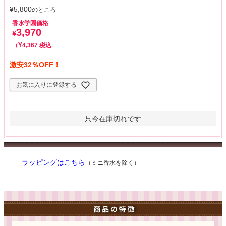
¥
5,800
のところ
香水学園価格
3,970
¥
¥
税込
4,367
激安32％OFF！
お気に入りに登録する
只今在庫切れです
ラッピングはこちら
（ミニ香水を除く）