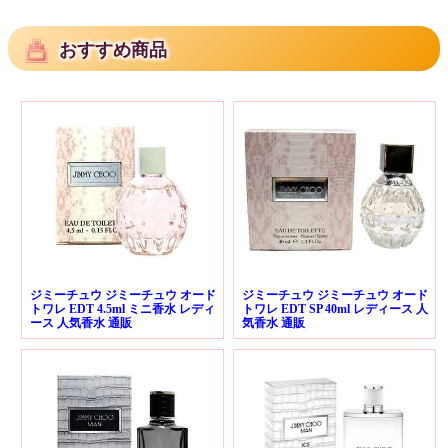
おすすめ商品
ジミーチュウ ジミーチュウ オード
ジミーチュウ ジミーチュウ オード
トワレ EDT 4.5ml ミニ香水 レディ
トワレ EDT SP 40ml レディース 人
ース 人気香水 通販
気香水 通販