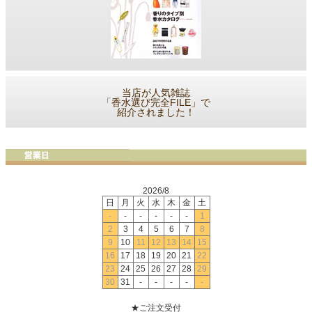
当店が人気雑誌
「香水選び完全FILE」で
紹介されました！
2026/8
日
月
火
水
木
金
土
-
-
-
-
-
-
1
2
3
4
5
6
7
8
9
10
11
12
13
14
15
16
17
18
19
20
21
22
23
24
25
26
27
28
29
30
31
-
-
-
-
-
★ご注文受付