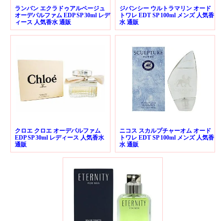
ランバン エクラドゥアルページュ
ジバンシー ウルトラマリン オード
オーデパルファム EDP SP 30ml レデ
トワレ EDT SP 100ml メンズ 人気香
ィース 人気香水 通販
水 通販
クロエ クロエ オーデパルファム
ニコス スカルプチャーオム オード
EDP SP 30ml レディース 人気香水
トワレ EDT SP 100ml メンズ 人気香
通販
水 通販