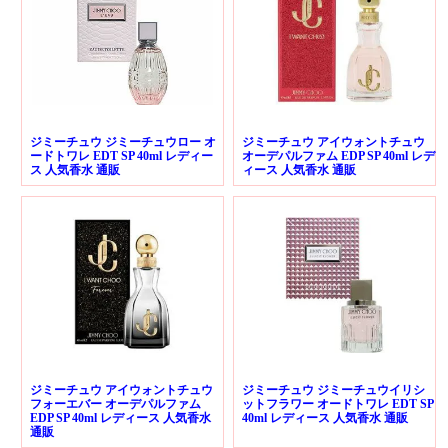
ジミーチュウ ジミーチュウロー オ
ジミーチュウ アイウォントチュウ
ードトワレ EDT SP 40ml レディー
オーデパルファム EDP SP 40ml レデ
ス 人気香水 通販
ィース 人気香水 通販
ジミーチュウ アイウォントチュウ
ジミーチュウ ジミーチュウイリシ
フォーエバー オーデパルファム
ットフラワー オードトワレ EDT SP
EDP SP 40ml レディース 人気香水
40ml レディース 人気香水 通販
通販