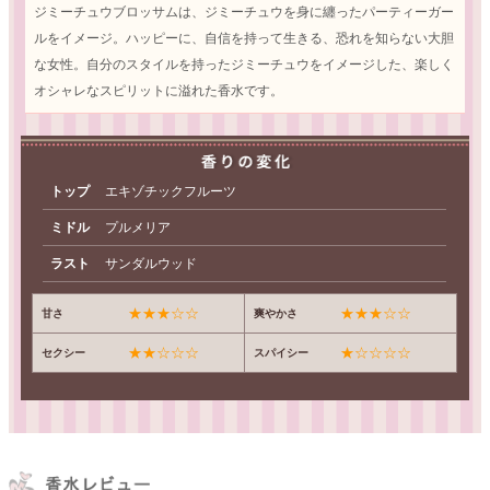
ジミーチュウブロッサムは、ジミーチュウを身に纏ったパーティーガー
ルをイメージ。ハッピーに、自信を持って生きる、恐れを知らない大胆
な女性。自分のスタイルを持ったジミーチュウをイメージした、楽しく
オシャレなスピリットに溢れた香水です。
トップ
エキゾチックフルーツ
ミドル
プルメリア
ラスト
サンダルウッド
★★★☆☆
★★★☆☆
甘さ
爽やかさ
★★☆☆☆
★☆☆☆☆
セクシー
スパイシー