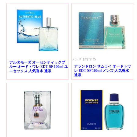
メンズ,おすすめ
アルタモーダ オーセンティックブ
アランドロン サムライ オードトワ
ルー オードトワレ EDT SP 100ml ユ
レ EDT SP 100ml メンズ 人気香水
ニセックス 人気香水 通販
通販