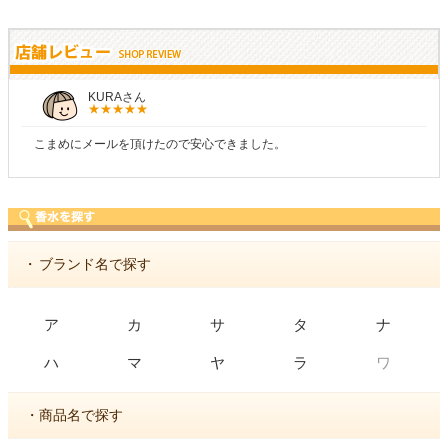
しらすさん
商品が早く届いたのでよかったです。また利用させてもらいます！
・
ブランド名で探す
ア
カ
サ
タ
ナ
ワ
ハ
マ
ヤ
ラ
・商品名で探す