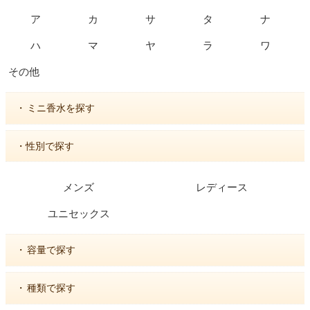
ア
カ
サ
タ
ナ
ハ
マ
ヤ
ラ
ワ
その他
・
ミニ香水を探す
・性別で探す
メンズ
レディース
ユニセックス
・
容量で探す
・
種類で探す