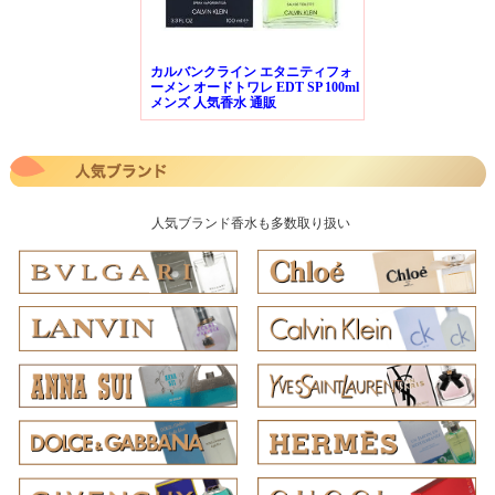
カルバンクライン エタニティフォ
ーメン オードトワレ EDT SP 100ml
メンズ 人気香水 通販
人気ブランド香水も多数取り扱い