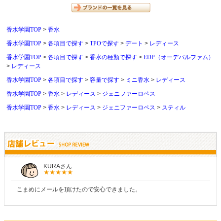
香水学園TOP
香水
香水学園TOP
各項目で探す
TPOで探す
デート
レディース
香水学園TOP
各項目で探す
香水の種類で探す
EDP（オーデパルファム）
レディース
香水学園TOP
各項目で探す
容量で探す
ミニ香水
レディース
香水学園TOP
香水
レディース
ジェニファーロペス
香水学園TOP
香水
レディース
ジェニファーロペス
スティル
しらすさん
商品が早く届いたのでよかったです。また利用させてもらいます！