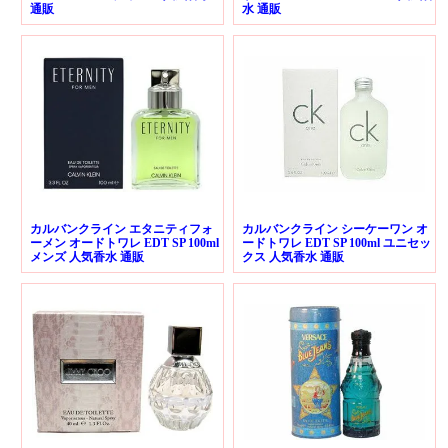
通販
水 通販
カルバンクライン エタニティフォ
カルバンクライン シーケーワン オ
ーメン オードトワレ EDT SP 100ml
ードトワレ EDT SP 100ml ユニセッ
メンズ 人気香水 通販
クス 人気香水 通販