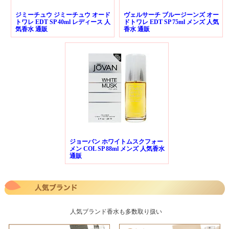
ジミーチュウ ジミーチュウ オード
ヴェルサーチ ブルージーンズ オー
トワレ EDT SP 40ml レディース 人
ドトワレ EDT SP 75ml メンズ 人気
気香水 通販
香水 通販
ジョーバン ホワイトムスクフォー
メン COL SP 88ml メンズ 人気香水
通販
人気ブランド香水も多数取り扱い