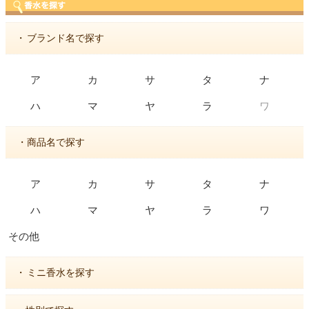
・
ブランド名で探す
ア
カ
サ
タ
ナ
ワ
ハ
マ
ヤ
ラ
・商品名で探す
ア
カ
サ
タ
ナ
ハ
マ
ヤ
ラ
ワ
その他
・
ミニ香水を探す