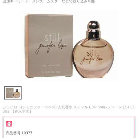
追加キーワード メンズ、ムスク などで絞り込み可能
ジェイロー(ジェニファーロペス) 人気香水 スティル EDP 5mlレディース | STILL
通販 【香水学園】
商品番号
10377