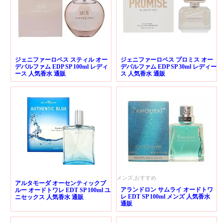
ジェニファーロペス スティル オー
ジェニファーロペス プロミス オー
デパルファム EDP SP 100ml レディ
デパルファム EDP SP 30ml レディー
ース 人気香水 通販
ス 人気香水 通販
メンズ,おすすめ
アルタモーダ オーセンティックブ
アランドロン サムライ オードトワ
ルー オードトワレ EDT SP 100ml ユ
レ EDT SP 100ml メンズ 人気香水
ニセックス 人気香水 通販
通販