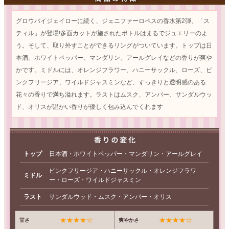
グロウバイジェイローに続く、ジェニファーロペスの香水第2弾、「ス
ティル」が登場!多面カットが施されたボトルはまるでジュエリーのよ
う。そして、取り外すことができるリングがついています。トップは日
本酒、ホワイトペッパー、マンダリン、アールグレイなどの香りが爽や
かです。ミドルには、オレンジフラワー、ハニーサックル、ローズ、ピ
ンクフリージア、ワイルドジャスミンなど、すっきりと透明感のある
花々の香りで満ち溢れます。ラストはムスク、アンバー、サンダルウッ
ド、オリスが温かい香りが優しく包み込んでくれます
トップ
日本酒・ホワイトペッパー・マンダリン・アールグレイ
ピンクフリージア・ハニーサックル・オレンジフラワ
ミドル
ー・ローズ・ワイルドジャスミン
ラスト
サンダルウッド・ムスク・アンバー・オリス
★★★★☆
★★★★☆
甘さ
爽やかさ