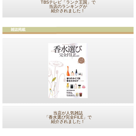
TBSテレビ「ランク王国」で
当店のランキングが
紹介されました！
当店が人気雑誌
「香水選び完全FILE」で
紹介されました！