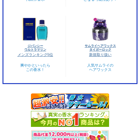
ジバンシー
サムライヘアワックス
ウルトラマリン
タイガーロック
メンズランキング6位
新規取り扱い
爽やかといったら
人気サムライの
この香水！
ヘアワックス