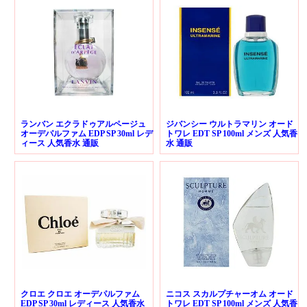
ランバン エクラドゥアルページュ
ジバンシー ウルトラマリン オード
オーデパルファム EDP SP 30ml レデ
トワレ EDT SP 100ml メンズ 人気香
ィース 人気香水 通販
水 通販
クロエ クロエ オーデパルファム
ニコス スカルプチャーオム オード
EDP SP 30ml レディース 人気香水
トワレ EDT SP 100ml メンズ 人気香