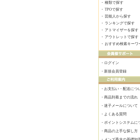
・
種類で探す
・
TPOで探す
・
芸能人から探す
・
ランキングで探す
・
アトマイザーを探す
・
アウトレットで探す
・
おすすめ検索キーワ
・
ログイン
・
新規会員登録
・
お支払い・配送につ
・
商品到着までの流れ
・
迷子メールについて
・
よくある質問
・
ポイントシステムに
・
商品の上手な探し方
・
メンズ香水の基礎知