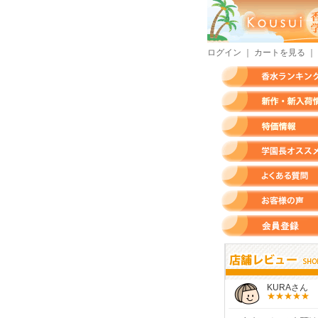
ログイン
｜
カートを見る
｜
香水ランキング
新作・新入荷情報
特価情報
店長のオススメ香水
よくある質問
お客様の声
会員登録
すらいさん
モースさん
KURAさん