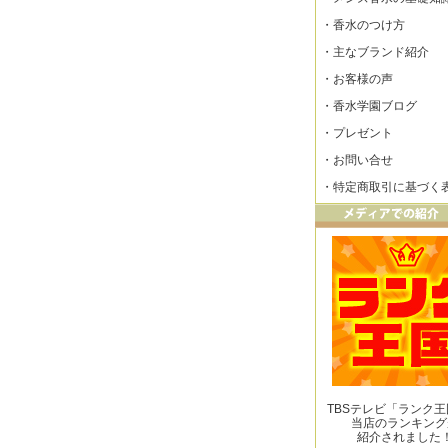
・
香水のつけ方
・
主なブランド紹介
・
お客様の声
・
香水学園ブログ
・
プレゼント
・
お問い合せ
・
特定商取引に基づく
TBSテレビ「ランク
当店のランキング
紹介されました