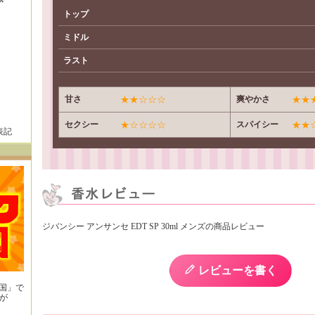
トップ
ミドル
ラスト
甘さ
★★☆☆☆
爽やかさ
★★
セクシー
★☆☆☆☆
スパイシー
★★
表記
ジバンシー アンサンセ EDT SP 30ml メンズの商品レビュー
レビューを書く
王国」で
が
！