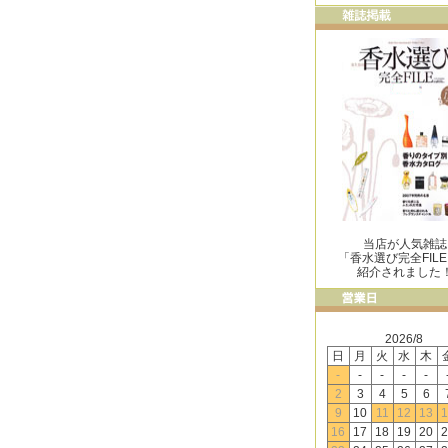
当店が人気雑誌
「香水選び完全FIL
紹介されました
2026/8
日
月
火
水
木
-
-
-
-
-
2
3
4
5
6
9
10
11
12
13
1
16
17
18
19
20
2