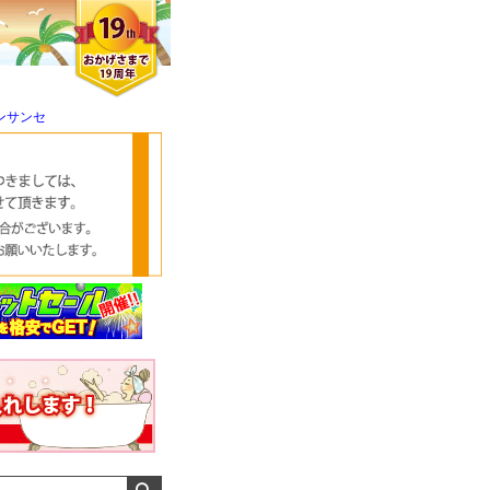
ンサンセ
クロエさん
メンズさん
ゆっちー さん