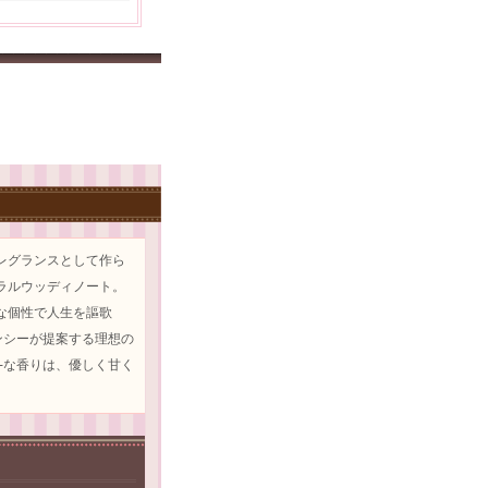
レグランスとして作ら
ラルウッディノート。
な個性で人生を謳歌
ンシーが提案する理想の
-な香りは、優しく甘く