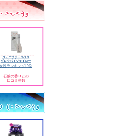
ジェニファーロペス
グロウバイジェイロー
女性ランキング10位
石鹸の香りとの
口コミ多数