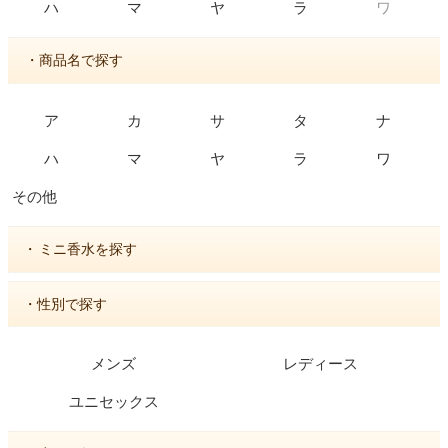
ワ
ハ
マ
ヤ
ラ
・商品名で探す
ア
カ
サ
タ
ナ
ハ
マ
ヤ
ラ
ワ
その他
・
ミニ香水を探す
・性別で探す
メンズ
レディース
ユニセックス