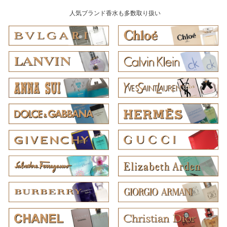
人気ブランド香水も多数取り扱い