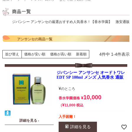
ジバンシー アンサンセの厳選おすすめ人気香水！【香水学園】 激安通販
アンサンセの商品一覧
4
件中
1
-
4
件表示
並び替え
価格が安い順
価格が高い順
新着順
ジバンシー アンサンセ オードトワレ
EDT SP 100ml メンズ 人気香水 通販
¥
のところ
10,000
¥
香水学園価格
¥
税込
11,000
入手困難！
詳細を見る ›
詳細を見る