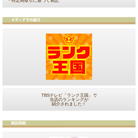
・
特定商取引に基づく表記
TBSテレビ「ランク王国」で
当店のランキングが
紹介されました！