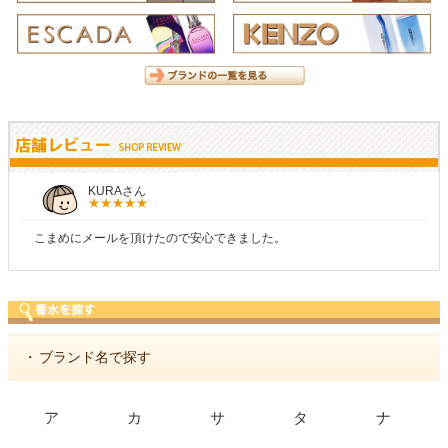
KURAさん
こまめにメールを頂けたので安心できました。
・
ブランド名で探す
ア
カ
サ
タ
ナ