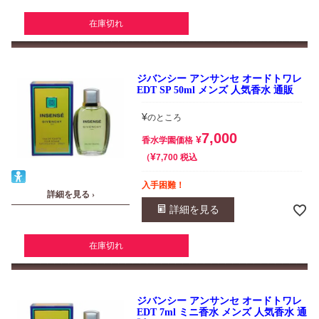
在庫切れ
ジバンシー アンサンセ オードトワレ
EDT SP 50ml メンズ 人気香水 通販
¥
のところ
7,000
¥
香水学園価格
¥
税込
7,700
入手困難！
詳細を見る ›
詳細を見る
在庫切れ
ジバンシー アンサンセ オードトワレ
EDT 7ml ミニ香水 メンズ 人気香水 通