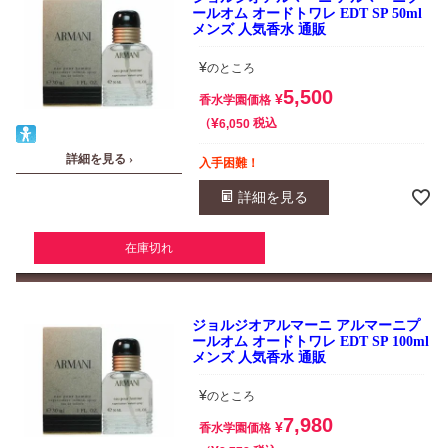
ールオム オードトワレ EDT SP 50ml
メンズ 人気香水 通販
¥
のところ
5,500
¥
香水学園価格
¥
税込
6,050
詳細を見る ›
入手困難！
詳細を見る
在庫切れ
ジョルジオアルマーニ アルマーニプ
ールオム オードトワレ EDT SP 100ml
メンズ 人気香水 通販
¥
のところ
7,980
¥
香水学園価格