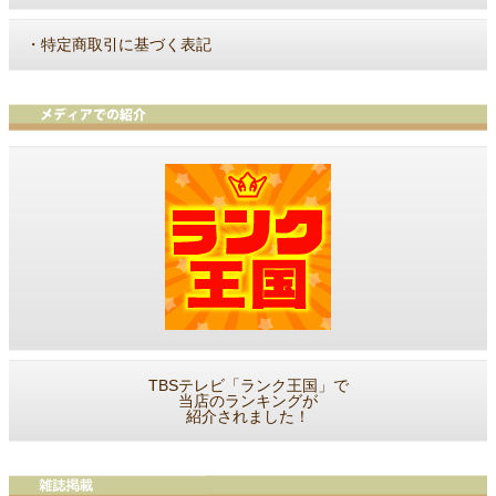
・
特定商取引に基づく表記
TBSテレビ「ランク王国」で
当店のランキングが
紹介されました！