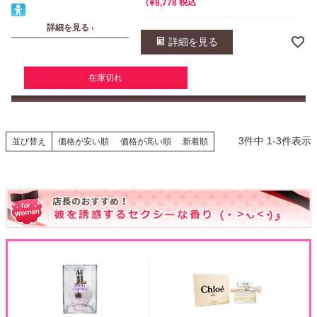
¥
税込
8,778
詳細を見る ›
詳細を見る
在庫切れ
3
件中
1
-
3
件表示
並び替え
価格が安い順
価格が高い順
新着順