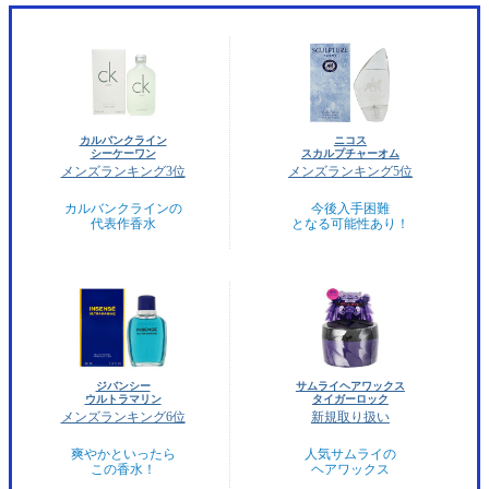
カルバンクライン
ニコス
シーケーワン
スカルプチャーオム
メンズランキング3位
メンズランキング5位
カルバンクラインの
今後入手困難
代表作香水
となる可能性あり！
ジバンシー
サムライヘアワックス
ウルトラマリン
タイガーロック
メンズランキング6位
新規取り扱い
爽やかといったら
人気サムライの
この香水！
ヘアワックス