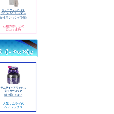
ジェニファーロペス
グロウバイジェイロー
女性ランキング10位
石鹸の香りとの
口コミ多数
サムライヘアワックス
タイガーロック
新規取り扱い
人気サムライの
ヘアワックス