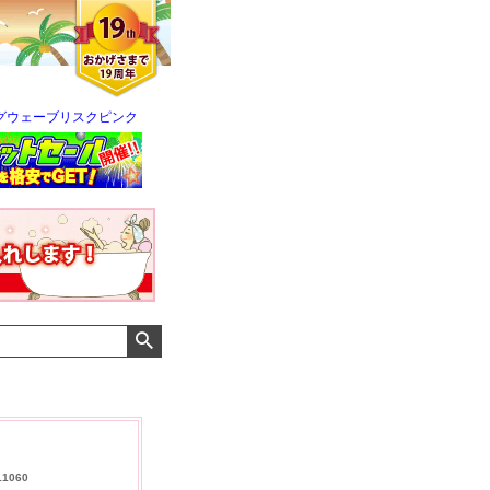
グウェーブリスクピンク
クロエさん
メンズさん
ゆっちー さん
11060