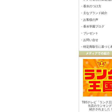
・
香水のつけ方
・
主なブランド紹介
・
お客様の声
・
香水学園ブログ
・
プレゼント
・
お問い合せ
・
特定商取引に基づく
TBSテレビ「ランク
当店のランキング
紹介されました