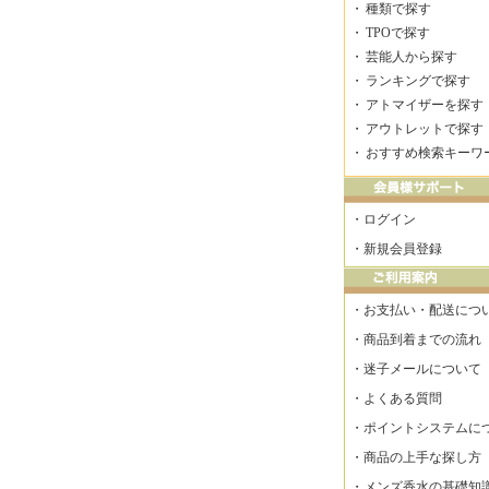
・
種類で探す
・
TPOで探す
・
芸能人から探す
・
ランキングで探す
・
アトマイザーを探す
・
アウトレットで探す
・
おすすめ検索キーワ
・
ログイン
・
新規会員登録
・
お支払い・配送につ
・
商品到着までの流れ
・
迷子メールについて
・
よくある質問
・
ポイントシステムに
・
商品の上手な探し方
・
メンズ香水の基礎知