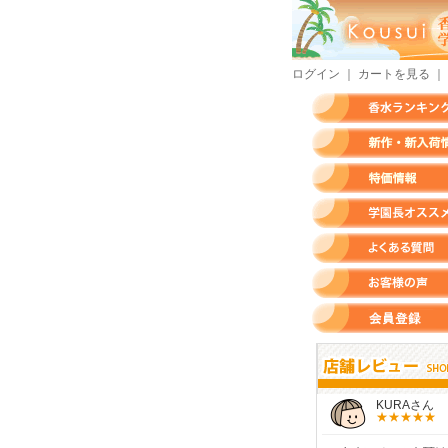
ログイン
｜
カートを見る
｜
香水ランキング
新作・新入荷情報
特価情報
店長のオススメ香水
よくある質問
お客様の声
会員登録
すらいさん
モースさん
KURAさん