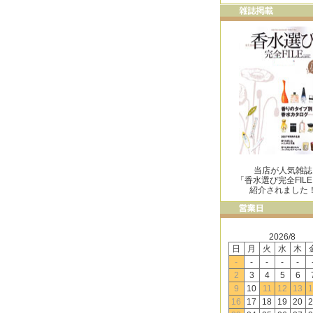
当店が人気雑誌
「香水選び完全FIL
紹介されました
2026/8
日
月
火
水
木
-
-
-
-
-
2
3
4
5
6
9
10
11
12
13
1
16
17
18
19
20
2