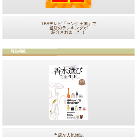
TBSテレビ「ランク王国」で
当店のランキングが
紹介されました！
当店が人気雑誌