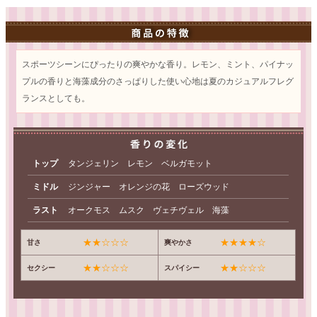
スポーツシーンにぴったりの爽やかな香り。レモン、ミント、パイナッ
プルの香りと海藻成分のさっぱりした使い心地は夏のカジュアルフレグ
ランスとしても。
トップ
タンジェリン レモン ベルガモット
ミドル
ジンジャー オレンジの花 ローズウッド
ラスト
オークモス ムスク ヴェチヴェル 海藻
★★☆☆☆
★★★★☆
甘さ
爽やかさ
★★☆☆☆
★★☆☆☆
セクシー
スパイシー