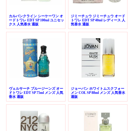
カルバンクライン シーケーワン オ
ジミーチュウ ジミーチュウ オード
ードトワレ EDT SP 100ml ユニセッ
トワレ EDT SP 40ml レディース 人
クス 人気香水 通販
気香水 通販
ヴェルサーチ ブルージーンズ オー
ジョーバン ホワイトムスクフォー
ドトワレ EDT SP 75ml メンズ 人気
メン COL SP 88ml メンズ 人気香水
香水 通販
通販