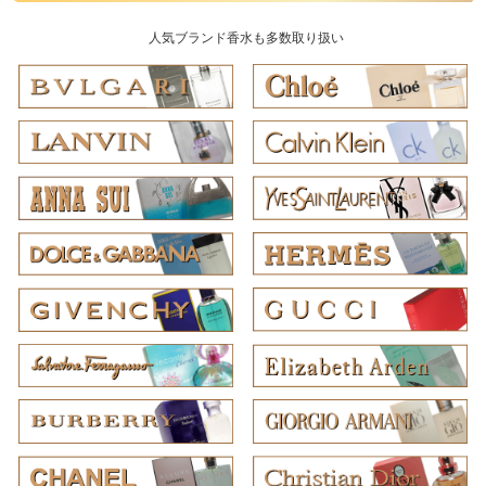
人気ブランド香水も多数取り扱い