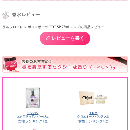
ラルフローレン ポロスポーツ EDT SP 75ml メンズの商品レビュー
レビューを書く
ランバン
クロエ
エクラドゥアルページュ
クロエオードパルファム
女性ランキング1位
女性ランキング4位