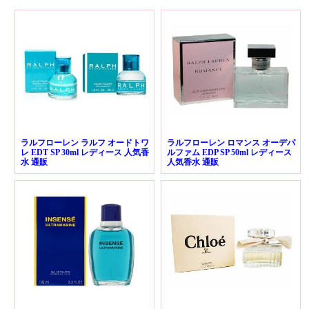
ラルフローレン ラルフ オードトワ
ラルフローレン ロマンス オーデパ
レ EDT SP 30ml レディース 人気香
ルファム EDP SP 50ml レディース
水 通販
人気香水 通販