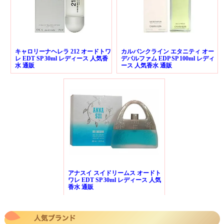
キャロリーナヘレラ 212 オードトワ
カルバンクライン エタニティ オー
レ EDT SP 30ml レディース 人気香
デパルファム EDP SP 100ml レディ
水 通販
ース 人気香水 通販
アナスイ スイドリームス オードト
ワレ EDT SP 30ml レディース 人気
香水 通販