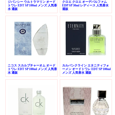
ジバンシー ウルトラマリン オード
クロエ クロエ オーデパルファム
トワレ EDT SP 100ml メンズ 人気香
EDP SP 30ml レディース 人気香水
水 通販
通販
ニコス スカルプチャーオム オード
カルバンクライン エタニティフォ
トワレ EDT SP 100ml メンズ 人気香
ーメン オードトワレ EDT SP 100ml
水 通販
メンズ 人気香水 通販