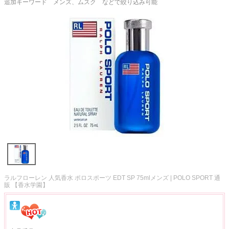
追加キーワード メンズ、ムスク などで絞り込み可能
ラルフローレン 人気香水 ポロスポーツ EDT SP 75mlメンズ | POLO SPORT 通
販 【香水学園】