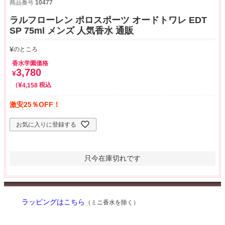
商品番号
10477
ラルフローレン ポロスポーツ オードトワレ EDT
SP 75ml メンズ 人気香水 通販
¥
のところ
香水学園価格
3,780
¥
¥
税込
4,158
激安25％OFF！
お気に入りに登録する
只今在庫切れです
ラッピングはこちら
（ミニ香水を除く）