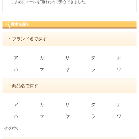
商品が早く届いたのでよかったです。また利用させても
・
ブランド名で探す
ア
カ
サ
タ
ナ
ワ
ハ
マ
ヤ
ラ
・商品名で探す
ア
カ
サ
タ
ナ
ハ
マ
ヤ
ラ
ワ
その他