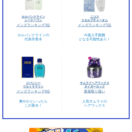
カルバンクライン
ニコス
シーケーワン
スカルプチャーオム
メンズランキング3位
メンズランキング5位
カルバンクラインの
今後入手困難
代表作香水
となる可能性あり！
ジバンシー
サムライヘアワックス
ウルトラマリン
タイガーロック
メンズランキング6位
新規取り扱い
爽やかといったら
人気サムライの
この香水！
ヘアワックス