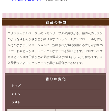
エクラドゥアルページュのレモンリーブスの爽やかさ、藤の花のサテン
のようなやわらかさなどが織り成すフレッシュモダンフローラルな香り
がそのままボディローションに。洗練された透明感溢れる香りがお肌の
上でふわりと広がり、フェミニンなオーラを漂わせます。アロエベラエ
キスとアンズ種子油などの天然保湿成分がお肌をしっとり保ちます。※
入荷状況によってパッケージが異なる場合がございます。
トップ
ミドル
ラスト