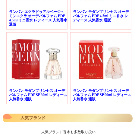
ランバン エクラドゥアルページュ
ランバン モダンプリンセス オーデ
モンエクラ オーデパルファム EDP
パルファム EDP 4.5ml ミニ香水 レ
4.5ml ミニ香水 レディース 人気香水
ディース 人気香水 通販
通販
ランバン モダンプリンセス オーデ
ランバン モダンプリンセス オーデ
パルファム EDP SP 30ml レディース
パルファム EDP SP 90ml レディース
人気香水 通販
人気香水 通販
人気ブランド香水も多数取り扱い