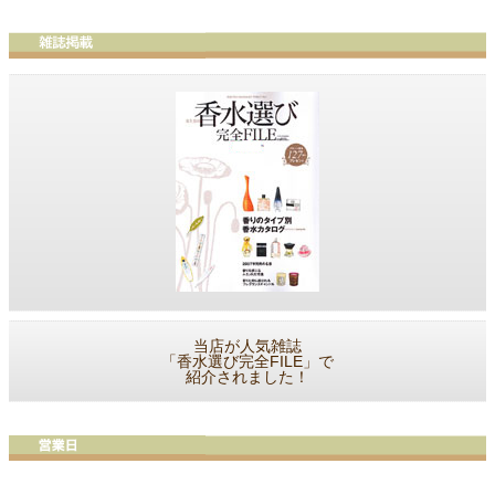
当店が人気雑誌
「香水選び完全FILE」で
紹介されました！