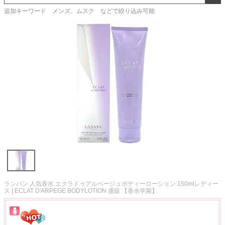
追加キーワード メンズ、ムスク などで絞り込み可能
ランバン 人気香水 エクラドゥアルページュボディーローション 150mlレディー
ス | ECLAT D'ARPEGE BODYLOTION 通販 【香水学園】