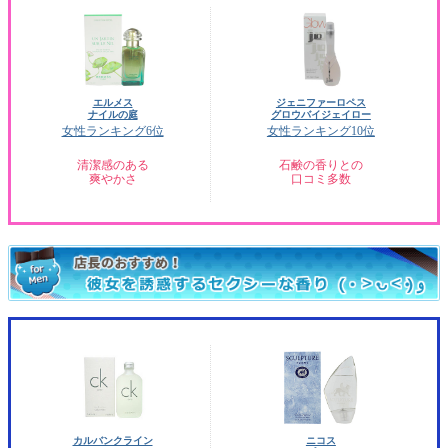
エルメス
ジェニファーロペス
ナイルの庭
グロウバイジェイロー
女性ランキング6位
女性ランキング10位
清潔感のある
石鹸の香りとの
爽やかさ
口コミ多数
カルバンクライン
ニコス