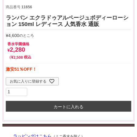
商品番号
11656
ランバン エクラドゥアルページュボディーローシ
ョン 150ml レディース 人気香水 通販
¥
4,600
のところ
香水学園価格
2,280
¥
¥
税込
2,508
激安51％OFF！
お気に入りに登録する
カートに入れる
ラッピングはこちら
（ミニ香水を除く）