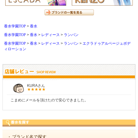
香水学園TOP
香水
香水学園TOP
香水
レディース
ランバン
香水学園TOP
香水
レディース
ランバン
エクラドゥアルページュボデ
ィローション
しらすさん
商品が早く届いたのでよかったです。また利用させてもらいます！
・
ブランド名で探す