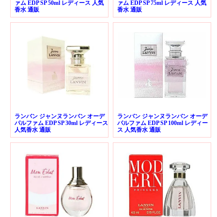
ァム EDP SP 50ml レディース 人気
ァム EDP SP 75ml レディース 人気
香水 通販
香水 通販
ランバン ジャンヌランバン オーデ
ランバン ジャンヌランバン オーデ
パルファム EDP SP 30ml レディース
パルファム EDP SP 100ml レディー
人気香水 通販
ス 人気香水 通販