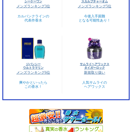
シーケーワン
スカルプチャーオム
メンズランキング3位
メンズランキング5位
カルバンクラインの
今後入手困難
代表作香水
となる可能性あり！
ジバンシー
サムライヘアワックス
ウルトラマリン
タイガーロック
メンズランキング6位
新規取り扱い
爽やかといったら
人気サムライの
この香水！
ヘアワックス