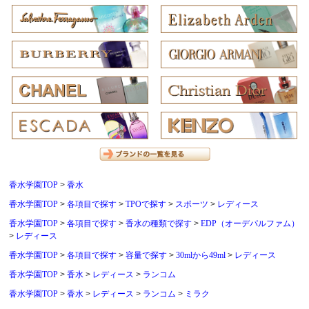
香水学園TOP
香水
香水学園TOP
各項目で探す
TPOで探す
スポーツ
レディース
香水学園TOP
各項目で探す
香水の種類で探す
EDP（オーデパルファム）
レディース
香水学園TOP
各項目で探す
容量で探す
30mlから49ml
レディース
香水学園TOP
香水
レディース
ランコム
香水学園TOP
香水
レディース
ランコム
ミラク