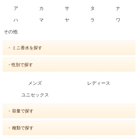
ア
カ
サ
タ
ナ
ハ
マ
ヤ
ラ
ワ
その他
・
ミニ香水を探す
・性別で探す
メンズ
レディース
ユニセックス
・
容量で探す
・
種類で探す