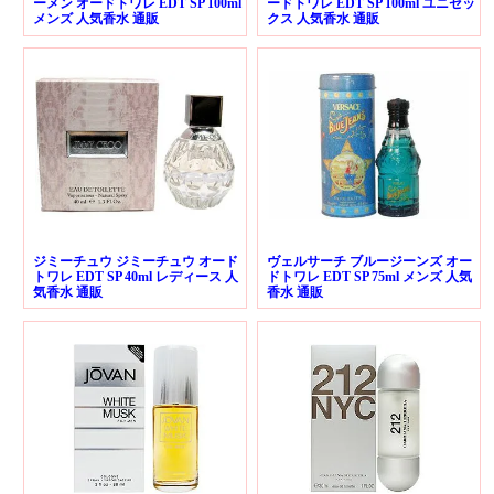
ーメン オードトワレ EDT SP 100ml
ードトワレ EDT SP 100ml ユニセッ
メンズ 人気香水 通販
クス 人気香水 通販
ジミーチュウ ジミーチュウ オード
ヴェルサーチ ブルージーンズ オー
トワレ EDT SP 40ml レディース 人
ドトワレ EDT SP 75ml メンズ 人気
気香水 通販
香水 通販