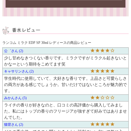
ランコム ミラク EDP SP 30ml レディースの商品レビュー
公゜
2
少し甘めなきつくない香りです。ミラクですがミラクル起きないと
かなーという期待をこめてます笑
キャサリン
2
学生時代に使用していて、大好きな香りです。上品さと可愛らしさ
の両方がある感じでしょうか。甘いだけではないところが魅力的で
す。
みかん
5
ライチの香りが好きなのと、口コミの高評価から購入してみまし
た。私にはトップの香りのフリージアが強すぎて好みではありませ
んでした。
猫背
2