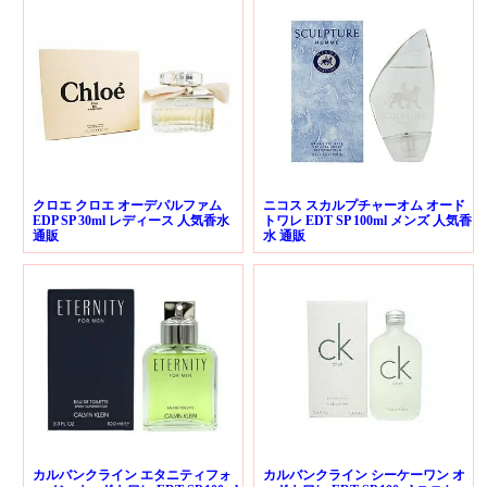
クロエ クロエ オーデパルファム
ニコス スカルプチャーオム オード
EDP SP 30ml レディース 人気香水
トワレ EDT SP 100ml メンズ 人気香
通販
水 通販
カルバンクライン エタニティフォ
カルバンクライン シーケーワン オ