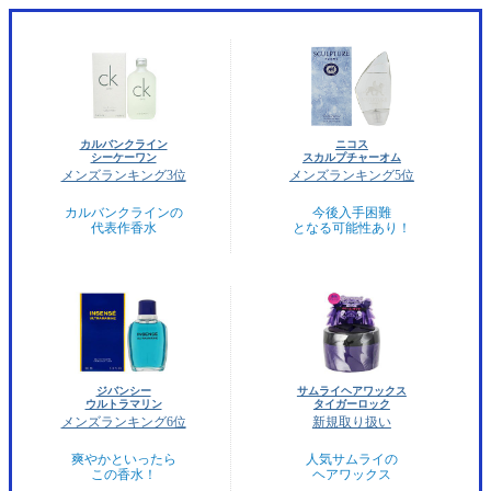
カルバンクライン
ニコス
シーケーワン
スカルプチャーオム
メンズランキング3位
メンズランキング5位
カルバンクラインの
今後入手困難
代表作香水
となる可能性あり！
ジバンシー
サムライヘアワックス
ウルトラマリン
タイガーロック
メンズランキング6位
新規取り扱い
爽やかといったら
人気サムライの
この香水！
ヘアワックス