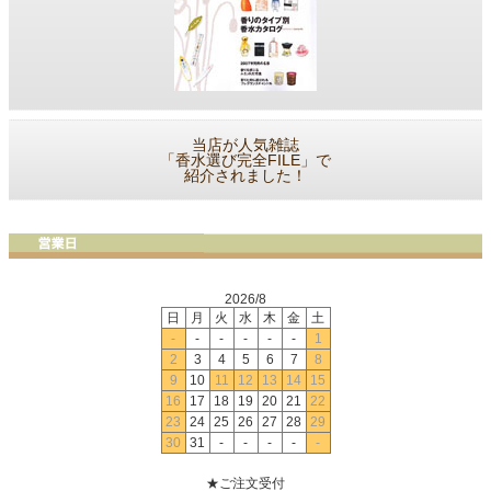
当店が人気雑誌
「香水選び完全FILE」で
紹介されました！
2026/8
日
月
火
水
木
金
土
-
-
-
-
-
-
1
2
3
4
5
6
7
8
9
10
11
12
13
14
15
16
17
18
19
20
21
22
23
24
25
26
27
28
29
30
31
-
-
-
-
-
★ご注文受付