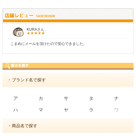
しらすさん
商品が早く届いたのでよかったです。また利用させてもらいます
・
ブランド名で探す
ア
カ
サ
タ
ナ
ワ
ハ
マ
ヤ
ラ
・商品名で探す