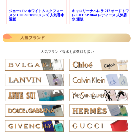
ジョーバン ホワイトムスクフォー
キャロリーナヘレラ 212 オードトワ
メン COL SP 88ml メンズ 人気香水
レ EDT SP 30ml レディース 人気香
通販
水 通販
人気ブランド香水も多数取り扱い