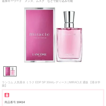
追加キーワード メンズ、ムスク などで絞り込み可能
ランコム 人気香水 ミラク EDP SP 30mlレディース | MIRACLE 通販 【香水学
園】
商品番号
10414