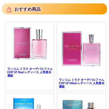
おすすめ商品
ランコム ミラク オーデパルファム
EDP SP 30ml レディース 人気香水
通販
ランコム ミラク オーデパルファム
EDP SP 100ml レディース 人気香水
通販