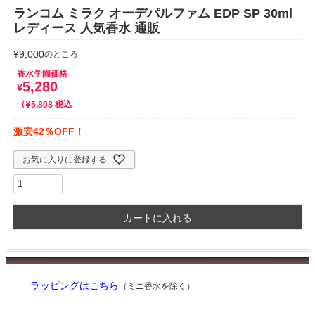
ランコム ミラク オーデパルファム EDP SP 30ml
レディース 人気香水 通販
¥
9,000
のところ
香水学園価格
5,280
¥
¥
税込
5,808
激安42％OFF！
お気に入りに登録する
カートに入れる
ラッピングはこちら
（ミニ香水を除く）