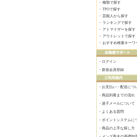
・
種類で探す
・
TPOで探す
・
芸能人から探す
・
ランキングで探す
・
アトマイザーを探す
・
アウトレットで探す
・
おすすめ検索キーワ
・
ログイン
・
新規会員登録
・
お支払い・配送につ
・
商品到着までの流れ
・
迷子メールについて
・
よくある質問
・
ポイントシステムに
・
商品の上手な探し方
・
メンズ香水の基礎知