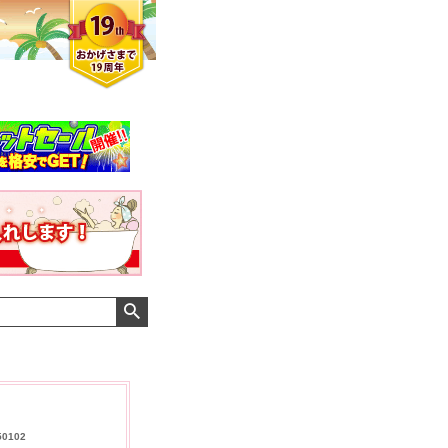
メンズさん
ゆっちー さん
I さん
50102