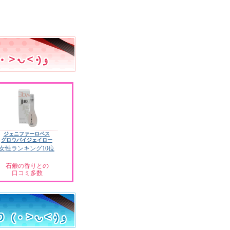
ジェニファーロペス
グロウバイジェイロー
女性ランキング10位
石鹸の香りとの
口コミ多数