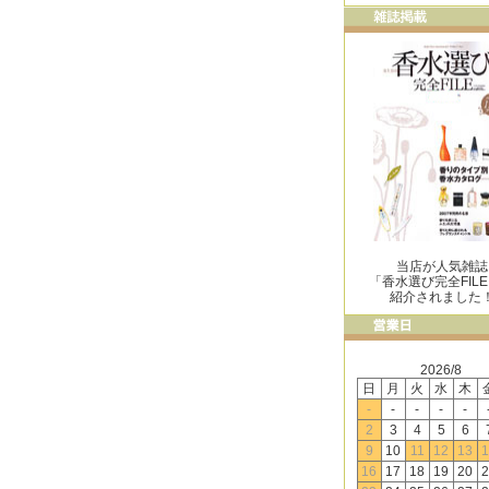
当店が人気雑誌
「香水選び完全FIL
紹介されました
2026/8
日
月
火
水
木
-
-
-
-
-
2
3
4
5
6
9
10
11
12
13
1
16
17
18
19
20
2