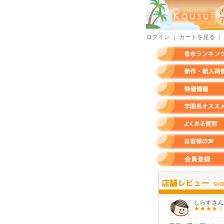
ログイン
｜
カートを見る
｜
香水ランキング
新作・新入荷情報
特価情報
店長のオススメ香水
よくある質問
お客様の声
会員登録
モースさん
KURAさん
しらすさん