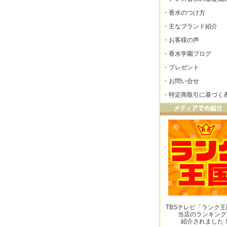
・
香水のつけ方
・
主なブランド紹介
・
お客様の声
・
香水学園ブログ
・
プレゼント
・
お問い合せ
・
特定商取引に基づく
TBSテレビ「ランク
当店のランキング
紹介されました