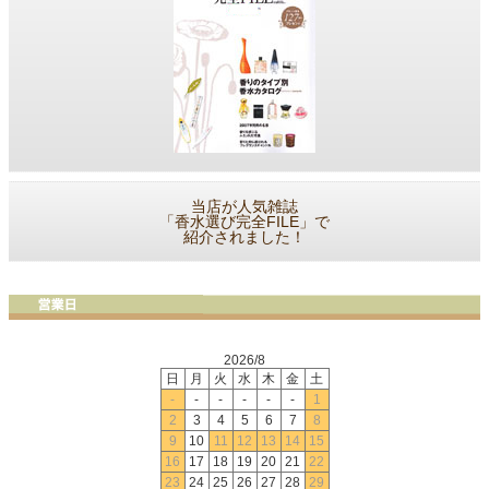
当店が人気雑誌
「香水選び完全FILE」で
紹介されました！
2026/8
日
月
火
水
木
金
土
-
-
-
-
-
-
1
2
3
4
5
6
7
8
9
10
11
12
13
14
15
16
17
18
19
20
21
22
23
24
25
26
27
28
29