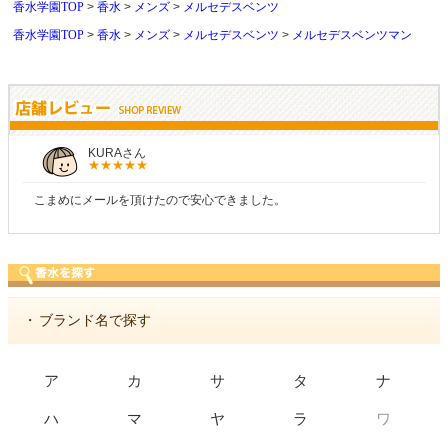
香水学園TOP
香水
メンズ
メルセデスベンツ
香水学園TOP
香水
メンズ
メルセデスベンツ
メルセデスベンツマン
しらすさん
商品が早く届いたのでよかったです。また利用させ
・
ブランド名で探す
ア
カ
サ
タ
ナ
ワ
ハ
マ
ヤ
ラ