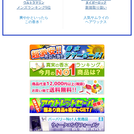
ウルトラマリン
タイガーロック
メンズランキング6位
新規取り扱い
爽やかといったら
人気サムライの
この香水！
ヘアワックス