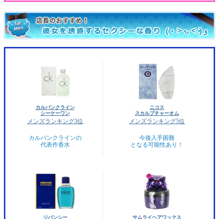
カルバンクライン
ニコス
シーケーワン
スカルプチャーオム
メンズランキング3位
メンズランキング5位
カルバンクラインの
今後入手困難
代表作香水
となる可能性あり！
ジバンシー
サムライヘアワックス