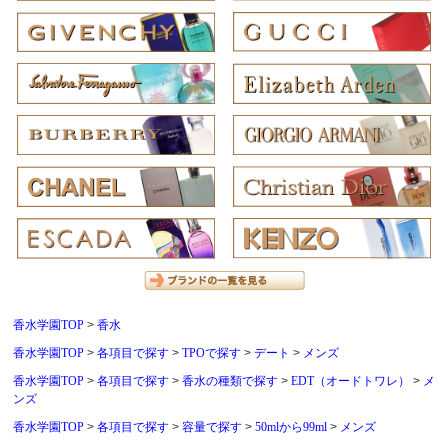
香水学園TOP
香水
香水学園TOP
各項目で探す
TPOで探す
デート
メンズ
香水学園TOP
各項目で探す
香水の種類で探す
EDT（オードトワレ）
メ
ンズ
香水学園TOP
各項目で探す
容量で探す
50mlから99ml
メンズ