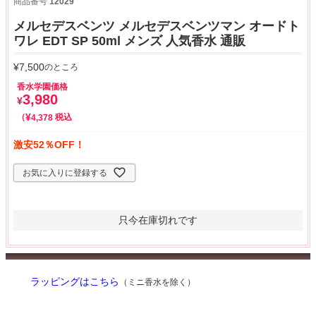
商品番号
12029
メルセデスベンツ メルセデスベンツマン オードト
ワレ EDT SP 50ml メンズ 人気香水 通販
¥
7,500
のところ
香水学園価格
3,980
¥
¥
税込
4,378
激安52％OFF！
お気に入りに登録する
只今在庫切れです
ラッピングはこちら
（ミニ香水を除く）