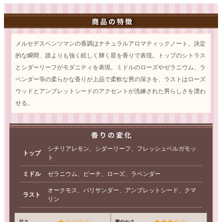
メルセデスベンツマンの香調はナチュラルアロマティックノート。決定
的な瞬間、誰よりも強く眩しく輝く星を香りで表現。トップのシトラス
とシダーリーフがモダニティを表現。ミドルのローズやゼラニウム、ラ
ベンダー等の柔らかな香りが上品で柔軟な男の深さを、ラストはローズ
ウッドとアンブレットシードのアクセントが洗練された男らしさを漂わ
せる。
シチリアレモン、シダーリーフ、フレッシュベルガモッ
トップ
ト
ミドル
ゼラニウム、ピーチ、ローズ、ラベンダー
オークモス、バリサンダー、アンブレットシード、クマ
ラスト
リン
★☆☆☆☆
★★★☆☆
甘さ
爽やかさ