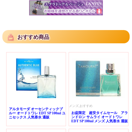
おすすめ商品
メンズ,おすすめ
アルタモーダ オーセンティックブ
お盆限定 超安タイムセール アラ
ルー オードトワレ EDT SP 100ml ユ
ンドロン サムライ オードトワレ
ニセックス 人気香水 通販
EDT SP 100ml メンズ 人気香水 通販