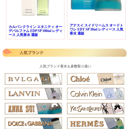
アナスイ スイドリームス オードト
カルバンクライン エタニティ オー
ワレ EDT SP 30ml レディース 人気
デパルファム EDP SP 100ml レディ
香水 通販
ース 人気香水 通販
人気ブランド香水も多数取り扱い