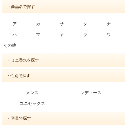
・商品名で探す
ア
カ
サ
タ
ナ
ハ
マ
ヤ
ラ
ワ
その他
・
ミニ香水を探す
・性別で探す
メンズ
レディース
ユニセックス
・
容量で探す