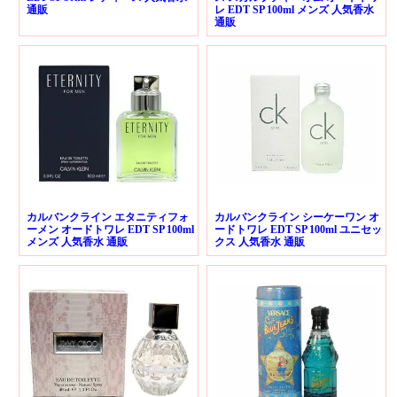
通販
レ EDT SP 100ml メンズ 人気香水
通販
カルバンクライン エタニティフォ
カルバンクライン シーケーワン オ
ーメン オードトワレ EDT SP 100ml
ードトワレ EDT SP 100ml ユニセッ
メンズ 人気香水 通販
クス 人気香水 通販