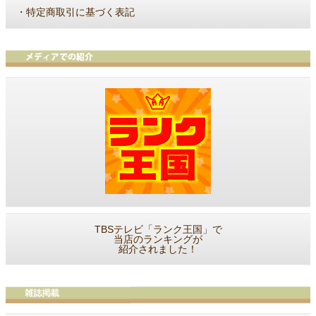
・
特定商取引に基づく表記
TBSテレビ「ランク王国」で
当店のランキングが
紹介されました！