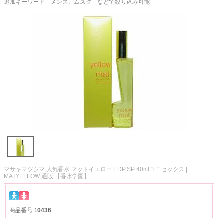
追加キーワード メンズ、ムスク などで絞り込み可能
マサキマツシマ 人気香水 マットイエロー EDP SP 40mlユニセックス |
MATYELLOW 通販 【香水学園】
商品番号
10436