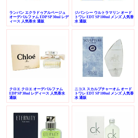
ランバン エクラドゥアルページュ
ジバンシー ウルトラマリン オード
オーデパルファム EDP SP 30ml レデ
トワレ EDT SP 100ml メンズ 人気香
ィース 人気香水 通販
水 通販
クロエ クロエ オーデパルファム
ニコス スカルプチャーオム オード
EDP SP 30ml レディース 人気香水
トワレ EDT SP 100ml メンズ 人気香
通販
水 通販