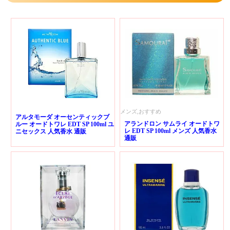
メンズ,おすすめ
アルタモーダ オーセンティックブ
アランドロン サムライ オードトワ
ルー オードトワレ EDT SP 100ml ユ
レ EDT SP 100ml メンズ 人気香水
ニセックス 人気香水 通販
通販