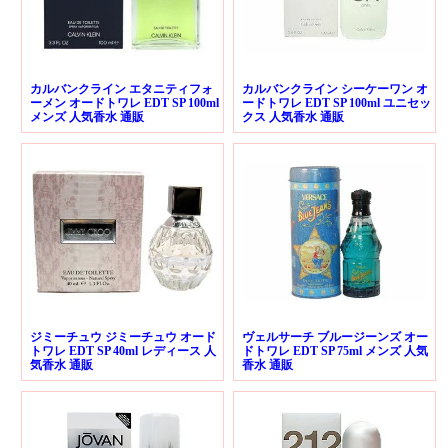
カルバンクライン エタニティフォ
カルバンクライン シーケーワン オ
ーメン オードトワレ EDT SP 100ml
ードトワレ EDT SP 100ml ユニセッ
メンズ 人気香水 通販
クス 人気香水 通販
ジミーチュウ ジミーチュウ オード
ヴェルサーチ ブルージーンズ オー
トワレ EDT SP 40ml レディース 人
ドトワレ EDT SP 75ml メンズ 人気
気香水 通販
香水 通販