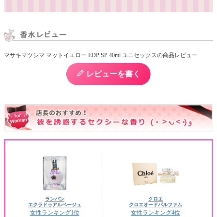
マサキマツシマ マットイエロー EDP SP 40ml ユニセックスの商品レビュー
レビューを書く
ランバン
クロエ
エクラドゥアルページュ
クロエオードパルファム
女性ランキング1位
女性ランキング4位