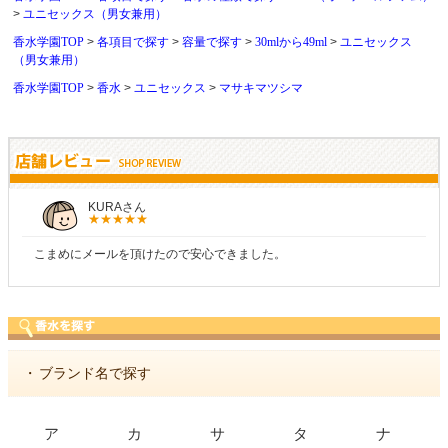
ユニセックス（男女兼用）
香水学園TOP
各項目で探す
容量で探す
30mlから49ml
ユニセックス
（男女兼用）
香水学園TOP
香水
ユニセックス
マサキマツシマ
KURAさん
こまめにメールを頂けたので安心できました。
・
ブランド名で探す
ア
カ
サ
タ
ナ