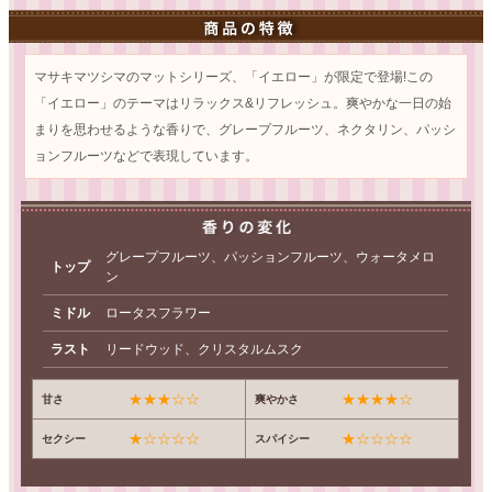
マサキマツシマのマットシリーズ、「イエロー」が限定で登場!この
「イエロー」のテーマはリラックス&リフレッシュ。爽やかな一日の始
まりを思わせるような香りで、グレープフルーツ、ネクタリン、パッシ
ョンフルーツなどで表現しています。
グレープフルーツ、パッションフルーツ、ウォータメロ
トップ
ン
ミドル
ロータスフラワー
ラスト
リードウッド、クリスタルムスク
★★★☆☆
★★★★☆
甘さ
爽やかさ
★☆☆☆☆
★☆☆☆☆
セクシー
スパイシー