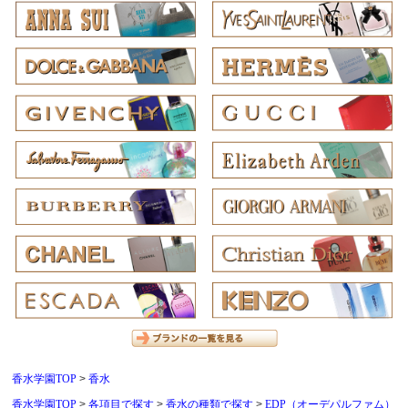
香水学園TOP
香水
香水学園TOP
各項目で探す
香水の種類で探す
EDP（オーデパルファム）