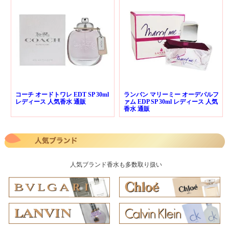
コーチ オードトワレ EDT SP 30ml
ランバン マリーミー オーデパルフ
レディース 人気香水 通販
ァム EDP SP 30ml レディース 人気
香水 通販
人気ブランド香水も多数取り扱い