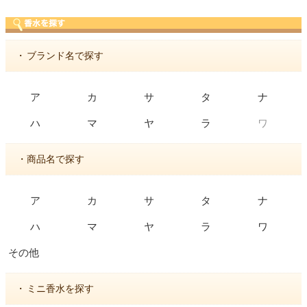
・
ブランド名で探す
ア
カ
サ
タ
ナ
ワ
ハ
マ
ヤ
ラ
・商品名で探す
ア
カ
サ
タ
ナ
ハ
マ
ヤ
ラ
ワ
その他
・
ミニ香水を探す