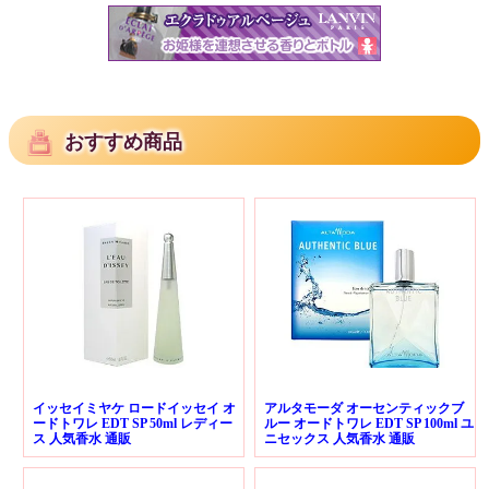
おすすめ商品
イッセイミヤケ ロードイッセイ オ
アルタモーダ オーセンティックブ
ードトワレ EDT SP 50ml レディー
ルー オードトワレ EDT SP 100ml ユ
ス 人気香水 通販
ニセックス 人気香水 通販