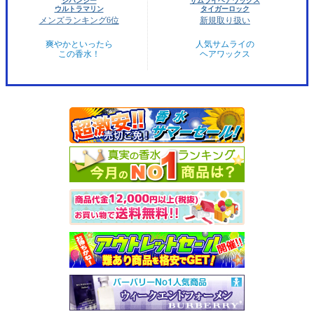
ジバンシー
サムライヘアワックス
ウルトラマリン
タイガーロック
メンズランキング6位
新規取り扱い
爽やかといったら
人気サムライの
この香水！
ヘアワックス