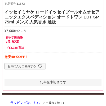
商品番号
11873
イッセイミヤケ ロードイッセイプールオムオセア
ニックエクスペディション オードトワレ EDT SP
75ml メンズ 人気香水 通販
¥
7,000
のところ
香水学園価格
3,580
¥
¥
税込
3,938
激安49％OFF！
お気に入りに登録する
只今在庫切れです
ラッピングはこちら
（ミニ香水を除く）