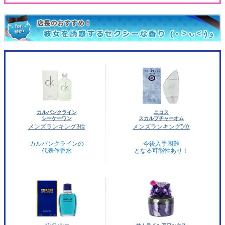
カルバンクライン
ニコス
シーケーワン
スカルプチャーオム
メンズランキング3位
メンズランキング5位
カルバンクラインの
今後入手困難
代表作香水
となる可能性あり！