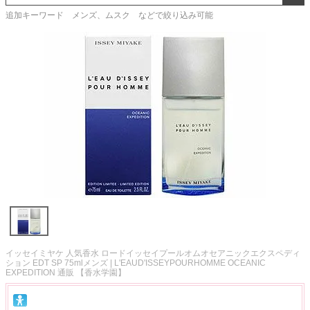
追加キーワード メンズ、ムスク などで絞り込み可能
イッセイミヤケ 人気香水 ロードイッセイプールオムオセアニックエクスペディ
ション EDT SP 75mlメンズ | L'EAUD'ISSEYPOURHOMME OCEANIC
EXPEDITION 通販 【香水学園】