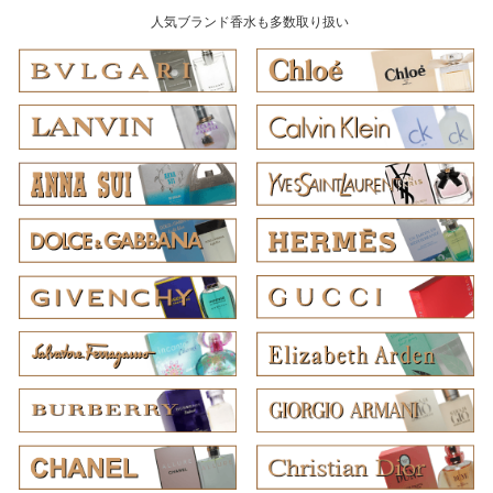
人気ブランド香水も多数取り扱い