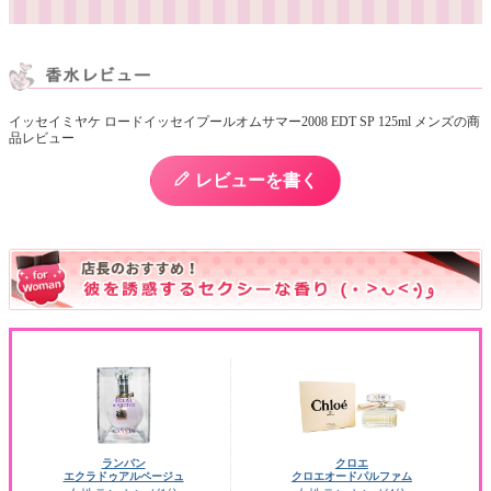
イッセイミヤケ ロードイッセイプールオムサマー2008 EDT SP 125ml メンズの商
品レビュー
レビューを書く
ランバン
クロエ
エクラドゥアルページュ
クロエオードパルファム