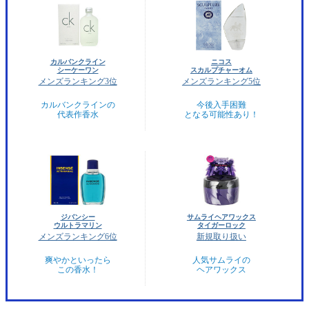
カルバンクライン
ニコス
シーケーワン
スカルプチャーオム
メンズランキング3位
メンズランキング5位
カルバンクラインの
今後入手困難
代表作香水
となる可能性あり！
ジバンシー
サムライヘアワックス
ウルトラマリン
タイガーロック
メンズランキング6位
新規取り扱い
爽やかといったら
人気サムライの
この香水！
ヘアワックス