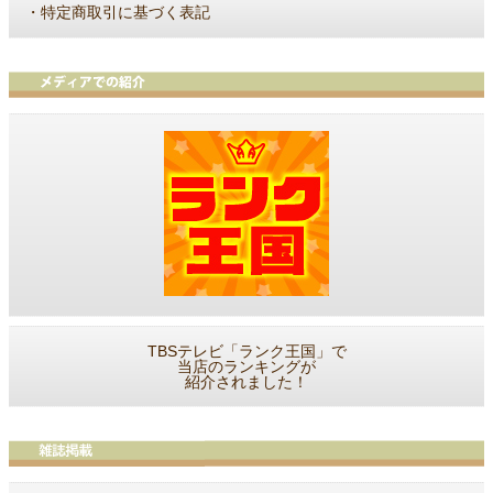
・
特定商取引に基づく表記
TBSテレビ「ランク王国」で
当店のランキングが
紹介されました！