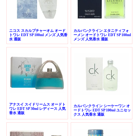
ニコス スカルプチャーオム オード
カルバンクライン エタニティフォ
トワレ EDT SP 100ml メンズ 人気香
ーメン オードトワレ EDT SP 100ml
水 通販
メンズ 人気香水 通販
アナスイ スイドリームス オードト
カルバンクライン シーケーワン オ
ワレ EDT SP 30ml レディース 人気
ードトワレ EDT SP 100ml ユニセッ
香水 通販
クス 人気香水 通販