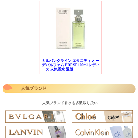
カルバンクライン エタニティ オー
デパルファム EDP SP 100ml レディ
ース 人気香水 通販
人気ブランド香水も多数取り扱い