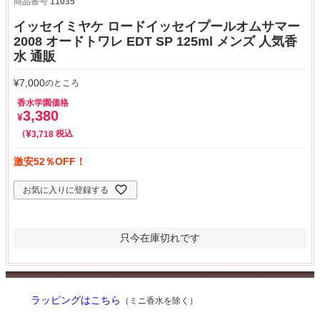
商品番号
11035
イッセイミヤケ ロードイッセイプールオムサマー
2008 オードトワレ EDT SP 125ml メンズ 人気香
水 通販
¥
7,000
のところ
香水学園価格
3,380
¥
¥
税込
3,718
激安52％OFF！
お気に入りに登録する
只今在庫切れです
ラッピングはこちら
（ミニ香水を除く）