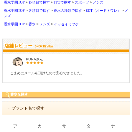
香水学園TOP
各項目で探す
TPOで探す
スポーツ
メンズ
香水学園TOP
各項目で探す
香水の種類で探す
EDT（オードトワレ）
メ
ンズ
香水学園TOP
香水
メンズ
イッセイミヤケ
しらすさん
商品が早く届いたのでよかったです。また利用させてもらい
・
ブランド名で探す
ア
カ
サ
タ
ナ