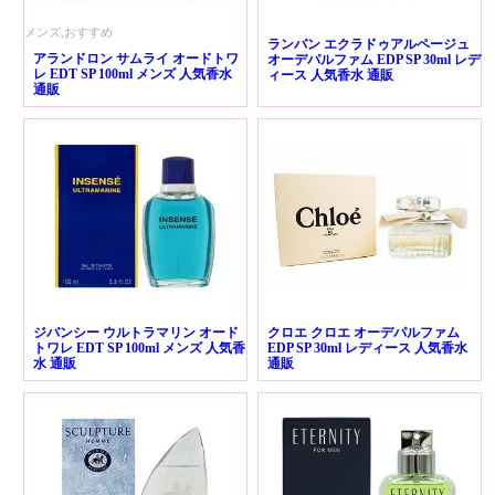
メンズ,おすすめ
ランバン エクラドゥアルページュ
アランドロン サムライ オードトワ
オーデパルファム EDP SP 30ml レデ
レ EDT SP 100ml メンズ 人気香水
ィース 人気香水 通販
通販
ジバンシー ウルトラマリン オード
クロエ クロエ オーデパルファム
トワレ EDT SP 100ml メンズ 人気香
EDP SP 30ml レディース 人気香水
水 通販
通販