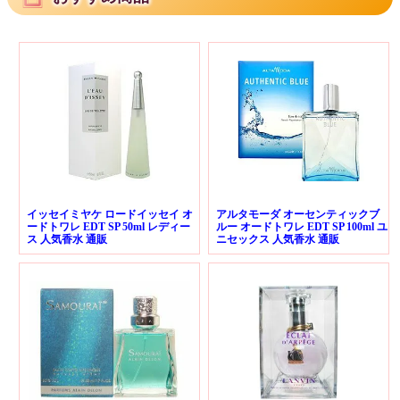
イッセイミヤケ ロードイッセイ オ
アルタモーダ オーセンティックブ
ードトワレ EDT SP 50ml レディー
ルー オードトワレ EDT SP 100ml ユ
ス 人気香水 通販
ニセックス 人気香水 通販