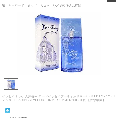
追加キーワード メンズ、ムスク などで絞り込み可能
イッセイミヤケ 人気香水 ロードイッセイプールオムサマー2008 EDT SP 125ml
メンズ | L'EAUD'ISSEYPOURHOMME SUMMER2008 通販 【香水学園】