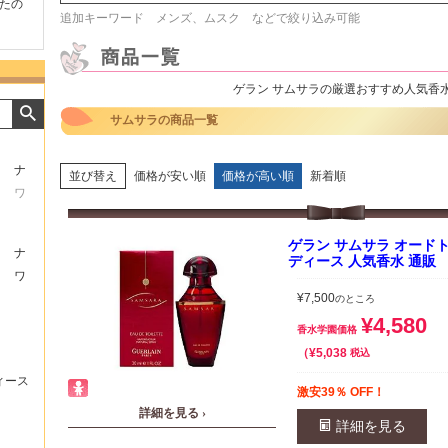
たの
商品が早く届いたのでよか
好きな香水を、いろいろ少
気持ち
追加キーワード メンズ、ムスク などで絞り込み可能
ったです。また利用させて
量試せるところが魅力でし
した。
もらいます！
た。
いたし
ゲラン サムサラの厳選おすすめ人気香
サムサラの商品一覧
ナ
並び替え
価格が安い順
価格が高い順
新着順
ワ
ゲラン サムサラ オードトワレ
ナ
ディース 人気香水 通販
ワ
¥
7,500
のところ
¥
4,580
香水学園価格
¥
5,038
税込
ィース
激安39％ OFF！
詳細を見る ›
詳細を見る