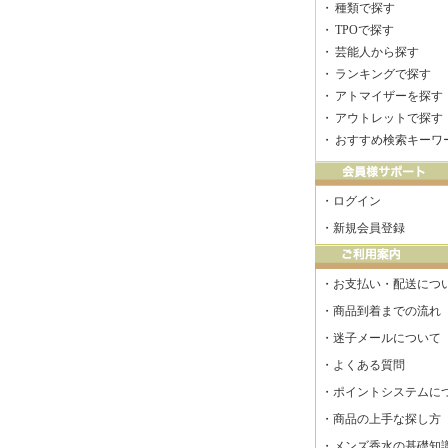
・
種類で探す
・
TPOで探す
・
芸能人から探す
・
ランキングで探す
・
アトマイザーを探す
・
アウトレットで探す
・
おすすめ検索キーワ
・
ログイン
・
新規会員登録
・
お支払い・配送につ
・
商品到着までの流れ
・
迷子メールについて
・
よくある質問
・
ポイントシステムに
・
商品の上手な探し方
・
メンズ香水の基礎知