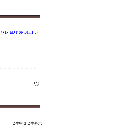
 EDT SP 50ml レ
2
件中
1
-
2
件表示