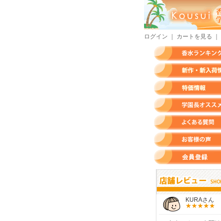
ログイン
｜
カートを見る
｜
香水ランキング
新作・新入荷情報
特価情報
店長のオススメ香水
よくある質問
お客様の声
会員登録
すらいさん
モースさん
KURAさん