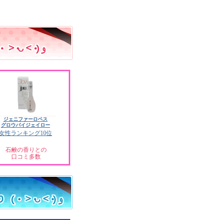
ジェニファーロペス
グロウバイジェイロー
女性ランキング10位
石鹸の香りとの
口コミ多数