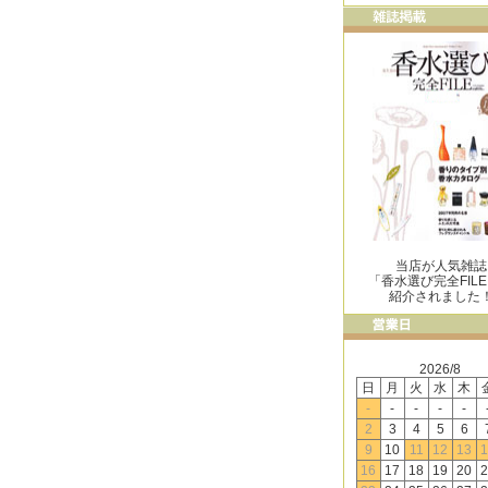
当店が人気雑誌
「香水選び完全FIL
紹介されました
2026/8
日
月
火
水
木
-
-
-
-
-
2
3
4
5
6
9
10
11
12
13
1
16
17
18
19
20
2