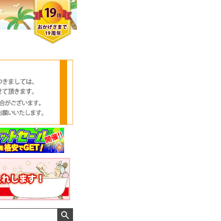
クロエさん
メンズさん
ゆっちー さん