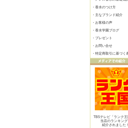
・
香水のつけ方
・
主なブランド紹介
・
お客様の声
・
香水学園ブログ
・
プレゼント
・
お問い合せ
・
特定商取引に基づく
TBSテレビ「ランク
当店のランキング
紹介されました