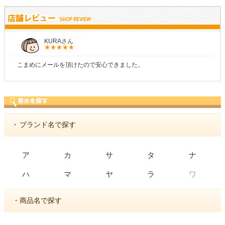
しらすさん
商品が早く届いたのでよかったです。また利用させても
・
ブランド名で探す
ア
カ
サ
タ
ナ
ワ
ハ
マ
ヤ
ラ
・商品名で探す