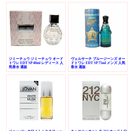
ジミーチュウ ジミーチュウ オード
ヴェルサーチ ブルージーンズ オー
トワレ EDT SP 40ml レディース 人
ドトワレ EDT SP 75ml メンズ 人気
気香水 通販
香水 通販