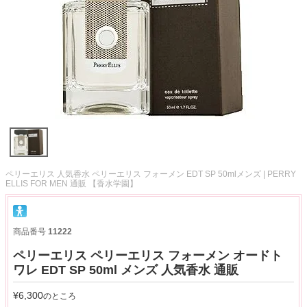
ペリーエリス 人気香水 ペリーエリス フォーメン EDT SP 50mlメンズ | PERRY
ELLIS FOR MEN 通販 【香水学園】
商品番号
11222
ペリーエリス ペリーエリス フォーメン オードト
ワレ EDT SP 50ml メンズ 人気香水 通販
¥
6,300
のところ