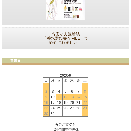
当店が人気雑誌
「香水選び完全FILE」で
紹介されました！
2026/8
日
月
火
水
木
金
土
-
-
-
-
-
-
1
2
3
4
5
6
7
8
9
10
11
12
13
14
15
16
17
18
19
20
21
22
23
24
25
26
27
28
29
30
31
-
-
-
-
-
★ご注文受付
24時間年中無休