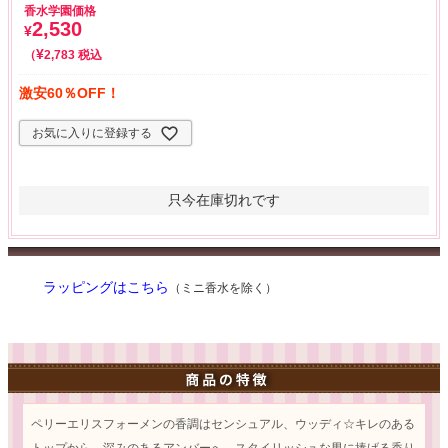
香水学園価格
2,530
¥
¥
税込
2,783
激安60％OFF！
お気に入りに登録する
只今在庫切れです
ラッピングはこちら
（ミニ香水を除く）
ペリーエリスフォーメンの香調はセンシュアル、ウッディ☆キレのある
トップから、深みのあるアンバーへ。スタイリッシュな男に捧げる香り