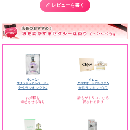
レビューを書く
ランバン
クロエ
エクラドゥアルページュ
クロエオードパルファム
女性ランキング1位
女性ランキング4位
お姫様を
誰もがトリコになる
連想させる香り
愛される香り