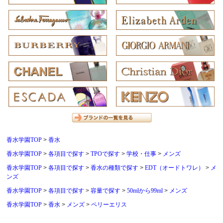
香水学園TOP
香水
香水学園TOP
各項目で探す
TPOで探す
学校・仕事
メンズ
香水学園TOP
各項目で探す
香水の種類で探す
EDT（オードトワレ）
メ
ンズ
香水学園TOP
各項目で探す
容量で探す
50mlから99ml
メンズ
香水学園TOP
香水
メンズ
ペリーエリス