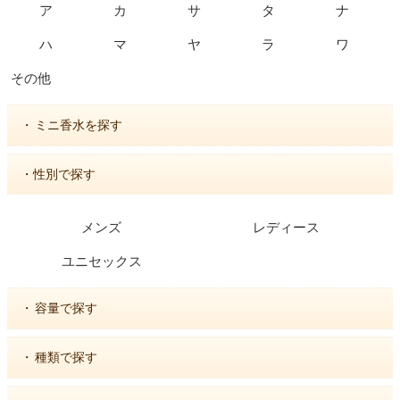
ア
カ
サ
タ
ナ
ハ
マ
ヤ
ラ
ワ
その他
・
ミニ香水を探す
・性別で探す
メンズ
レディース
ユニセックス
・
容量で探す
・
種類で探す