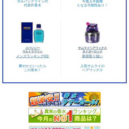
カルバンクラインの
今後入手困難
代表作香水
となる可能性あり！
ジバンシー
サムライヘアワックス
ウルトラマリン
タイガーロック
メンズランキング6位
新規取り扱い
爽やかといったら
人気サムライの
この香水！
ヘアワックス