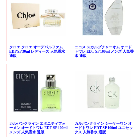
クロエ クロエ オーデパルファム
ニコス スカルプチャーオム オード
EDP SP 30ml レディース 人気香水
トワレ EDT SP 100ml メンズ 人気香
通販
水 通販
カルバンクライン エタニティフォ
カルバンクライン シーケーワン オ
ーメン オードトワレ EDT SP 100ml
ードトワレ EDT SP 100ml ユニセッ
メンズ 人気香水 通販
クス 人気香水 通販