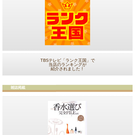
TBSテレビ「ランク王国」で
当店のランキングが
紹介されました！