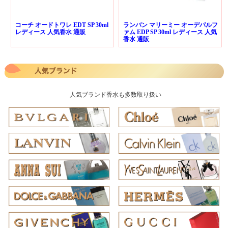
コーチ オードトワレ EDT SP 30ml
ランバン マリーミー オーデパルフ
レディース 人気香水 通販
ァム EDP SP 30ml レディース 人気
香水 通販
人気ブランド香水も多数取り扱い