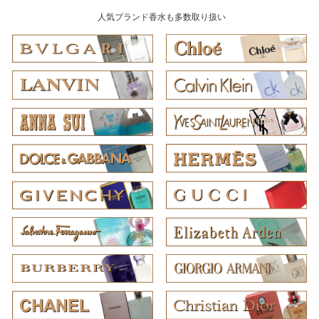
人気ブランド香水も多数取り扱い