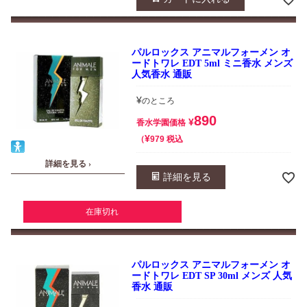
パルロックス アニマルフォーメン オ
ードトワレ EDT 5ml ミニ香水 メンズ
人気香水 通販
¥
のところ
890
¥
香水学園価格
¥
税込
979
詳細を見る ›
詳細を見る
在庫切れ
パルロックス アニマルフォーメン オ
ードトワレ EDT SP 30ml メンズ 人気
香水 通販