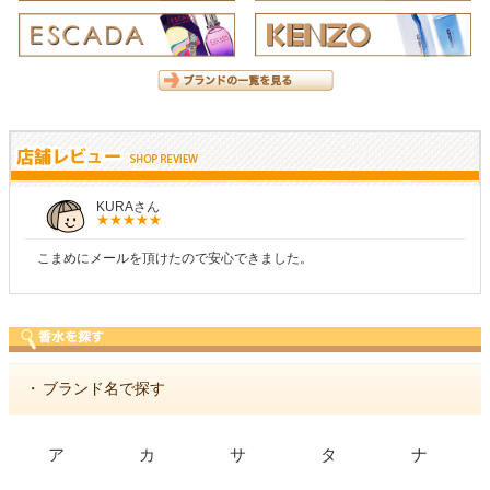
KURAさん
こまめにメールを頂けたので安心できました。
・
ブランド名で探す
ア
カ
サ
タ
ナ