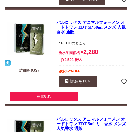
パルロックス アニマルフォーメン オ
ードトワレ EDT SP 50ml メンズ 人気
香水 通販
¥
6,000
のところ
2,280
¥
香水学園価格
¥
税込
2,508
詳細を見る ›
激安62％OFF！
詳細を見る
在庫切れ
パルロックス アニマルフォーメン オ
ードトワレ EDT 5ml ミニ香水 メンズ
人気香水 通販