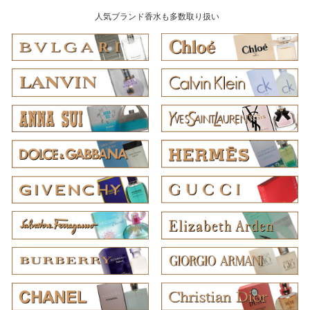
人気ブランド香水も多数取り扱い