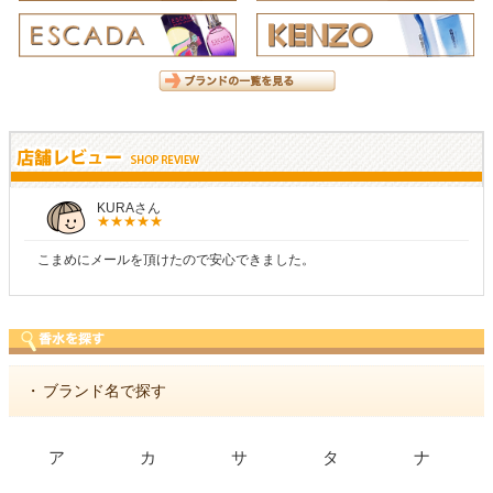
KURAさん
こまめにメールを頂けたので安心できました。
・
ブランド名で探す
ア
カ
サ
タ
ナ