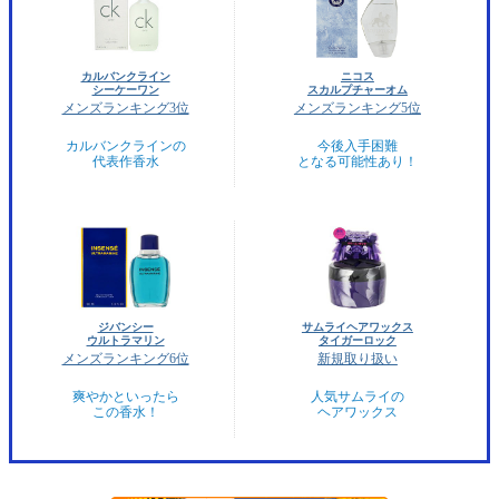
カルバンクライン
ニコス
シーケーワン
スカルプチャーオム
メンズランキング3位
メンズランキング5位
カルバンクラインの
今後入手困難
代表作香水
となる可能性あり！
ジバンシー
サムライヘアワックス
ウルトラマリン
タイガーロック
メンズランキング6位
新規取り扱い
爽やかといったら
人気サムライの
この香水！
ヘアワックス