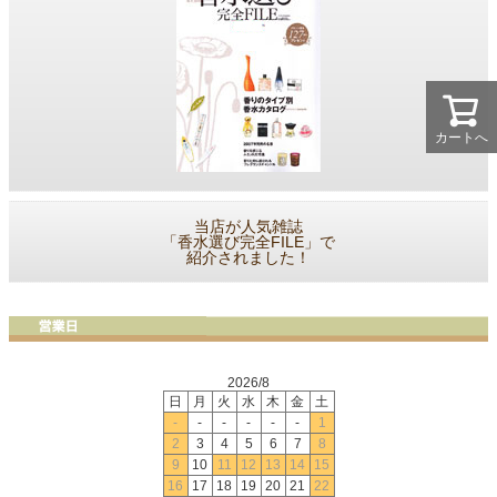
カートへ
当店が人気雑誌
「香水選び完全FILE」で
紹介されました！
2026/8
日
月
火
水
木
金
土
-
-
-
-
-
-
1
2
3
4
5
6
7
8
9
10
11
12
13
14
15
16
17
18
19
20
21
22