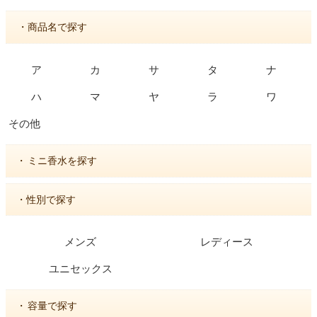
・商品名で探す
ア
カ
サ
タ
ナ
ハ
マ
ヤ
ラ
ワ
その他
・
ミニ香水を探す
・性別で探す
メンズ
レディース
ユニセックス
・
容量で探す