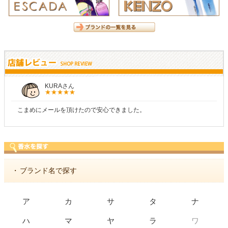
KURAさん
こまめにメールを頂けたので安心できました。
・
ブランド名で探す
ア
カ
サ
タ
ナ
ワ
ハ
マ
ヤ
ラ