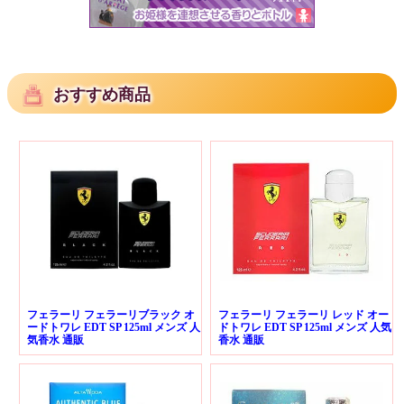
おすすめ商品
フェラーリ フェラーリブラック オ
フェラーリ フェラーリ レッド オー
ードトワレ EDT SP 125ml メンズ 人
ドトワレ EDT SP 125ml メンズ 人気
気香水 通販
香水 通販