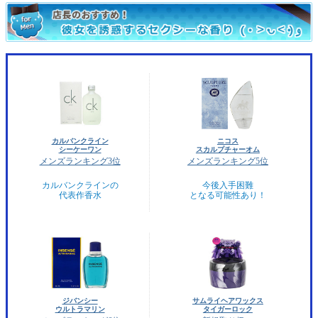
カルバンクライン
ニコス
シーケーワン
スカルプチャーオム
メンズランキング3位
メンズランキング5位
カルバンクラインの
今後入手困難
代表作香水
となる可能性あり！
ジバンシー
サムライヘアワックス
ウルトラマリン
タイガーロック