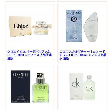
クロエ クロエ オーデパルファム
ニコス スカルプチャーオム オード
EDP SP 30ml レディース 人気香水
トワレ EDT SP 100ml メンズ 人気香
通販
水 通販