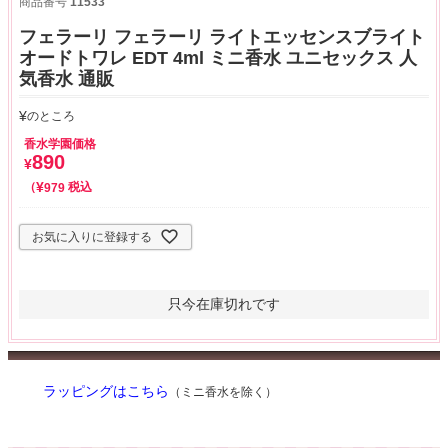
商品番号
11533
フェラーリ フェラーリ ライトエッセンスブライト
オードトワレ EDT 4ml ミニ香水 ユニセックス 人
気香水 通販
¥
のところ
香水学園価格
890
¥
¥
税込
979
お気に入りに登録する
只今在庫切れです
ラッピングはこちら
（ミニ香水を除く）