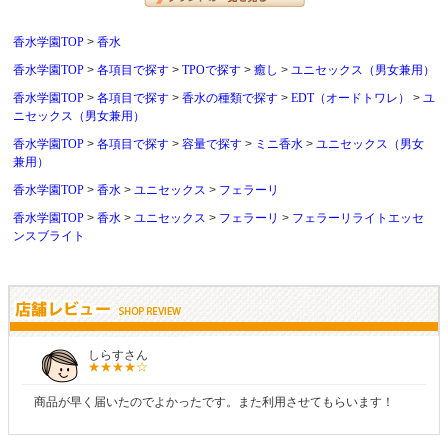
香水学園TOP
香水
香水学園TOP
各項目で探す
TPOで探す
癒し
ユニセックス（男女兼用）
香水学園TOP
各項目で探す
香水の種類で探す
EDT（オードトワレ）
ユ
ニセックス（男女兼用）
香水学園TOP
各項目で探す
容量で探す
ミニ香水
ユニセックス（男女
兼用）
香水学園TOP
香水
ユニセックス
フェラーリ
香水学園TOP
香水
ユニセックス
フェラーリ
フェラーリライトエッセ
ンスブライト
しらすさん
商品が早く届いたのでよかったです。また利用させてもらいます！