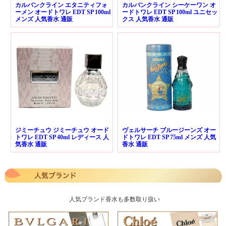
カルバンクライン エタニティフォ
カルバンクライン シーケーワン オ
ーメン オードトワレ EDT SP 100ml
ードトワレ EDT SP 100ml ユニセッ
メンズ 人気香水 通販
クス 人気香水 通販
ジミーチュウ ジミーチュウ オード
ヴェルサーチ ブルージーンズ オー
トワレ EDT SP 40ml レディース 人
ドトワレ EDT SP 75ml メンズ 人気
気香水 通販
香水 通販
人気ブランド香水も多数取り扱い