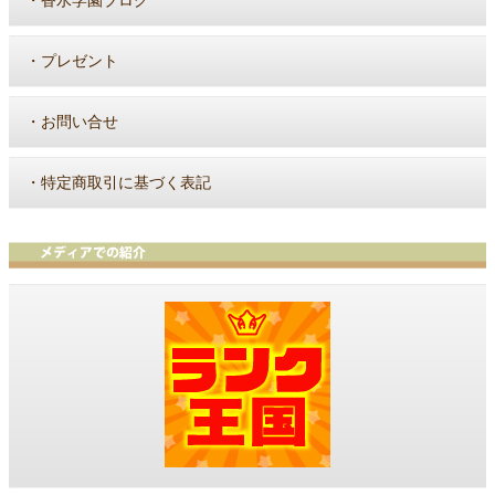
香水学園ブログ
・
プレゼント
・
お問い合せ
・
特定商取引に基づく表記