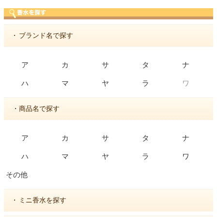
・
ブランド名で探す
ア
カ
サ
タ
ナ
ワ
ハ
マ
ヤ
ラ
・商品名で探す
ア
カ
サ
タ
ナ
ハ
マ
ヤ
ラ
ワ
その他
・
ミニ香水を探す