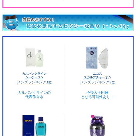
カルバンクライン
ニコス
シーケーワン
スカルプチャーオム
メンズランキング3位
メンズランキング5位
カルバンクラインの
今後入手困難
代表作香水
となる可能性あり！