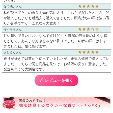
いです。
なで洗い
私が使ってたこの香りを母が気に入り、こちらで探したところ、私
が購入したよりも断然安く購入できました。頭痛持ちの私は強い香
りが苦手ですが、これなら大丈夫！
ゆずママ
甘い匂いで良いにおいなんですけど・・ 部屋の芳香剤のような感
じがして、あんまり好きじゃない香りでした。40代の私には甘す
ぎましたね。娘にあげます。
さとえん
香りが好きで以前から使っていましたが、正規の値段で購入してい
ました。こちらで同じ商品を見つけ、お値段の安さに驚きました。
発送も早くて大満足です。
レビューを書く