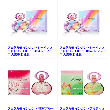
フェラガモ インカントシャイン オ
フェラガモ インカントシャイン オ
ードトワレ EDT SP 50ml レディー
ードトワレ EDT SP 100ml レディー
ス 人気香水 通販
ス 人気香水 通販
フェラガモ インカントNEWブルー
フェラガモ インカントアミティ オ