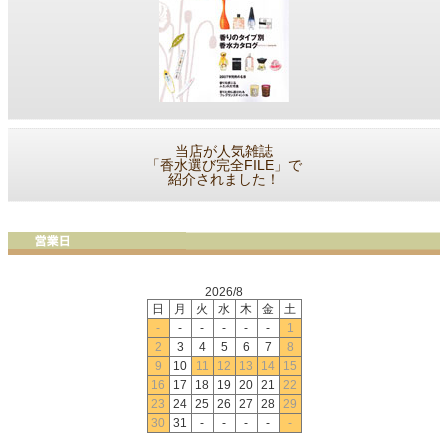
当店が人気雑誌
「香水選び完全FILE」で
紹介されました！
2026/8
日
月
火
水
木
金
土
-
-
-
-
-
-
1
2
3
4
5
6
7
8
9
10
11
12
13
14
15
16
17
18
19
20
21
22
23
24
25
26
27
28
29
30
31
-
-
-
-
-