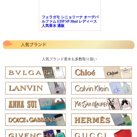
フェラガモ シニョリーナ オーデパ
ルファム EDP SP 30ml レディース
人気香水 通販
人気ブランド香水も多数取り扱い