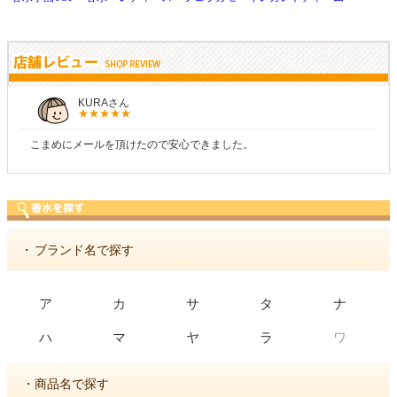
しらすさん
商品が早く届いたのでよかったです。また利用させてもらいます！
・
ブランド名で探す
ア
カ
サ
タ
ナ
ワ
ハ
マ
ヤ
ラ
・商品名で探す