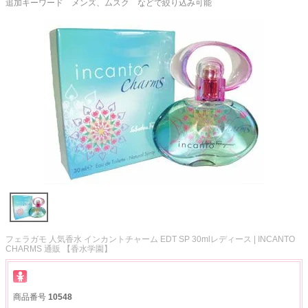
追加キーワード メンズ、ムスク などで絞り込み可能
フェラガモ 人気香水 インカントチャーム EDT SP 30mlレディース | INCANTO
CHARMS 通販 【香水学園】
商品番号
10548