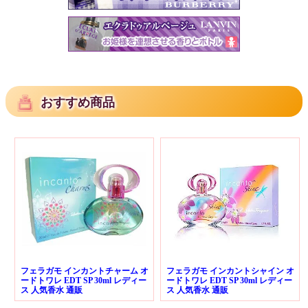
おすすめ商品
フェラガモ インカントチャーム オ
フェラガモ インカントシャイン オ
ードトワレ EDT SP 30ml レディー
ードトワレ EDT SP 30ml レディー
ス 人気香水 通販
ス 人気香水 通販