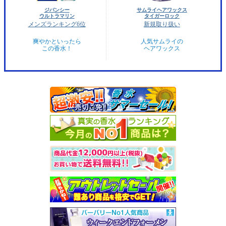
ジバンシー
サムライヘアワックス
ウルトラマリン
タイガーロック
メンズランキング6位
新規取り扱い
爽やかといったら
人気サムライの
この香水！
ヘアワックス