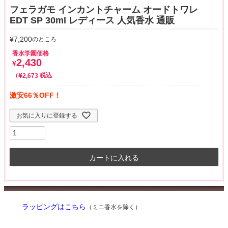
フェラガモ インカントチャーム オードトワレ
EDT SP 30ml レディース 人気香水 通販
¥
7,200
のところ
香水学園価格
2,430
¥
¥
税込
2,673
激安66％OFF！
お気に入りに登録する
カートに入れる
ラッピングはこちら
（ミニ香水を除く）