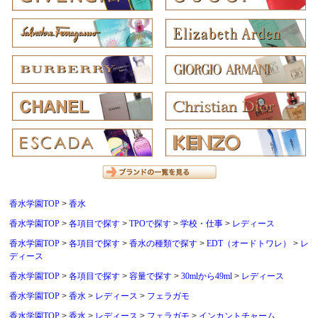
香水学園TOP
香水
香水学園TOP
各項目で探す
TPOで探す
学校・仕事
レディース
香水学園TOP
各項目で探す
香水の種類で探す
EDT（オードトワレ）
レ
ディース
香水学園TOP
各項目で探す
容量で探す
30mlから49ml
レディース
香水学園TOP
香水
レディース
フェラガモ
香水学園TOP
香水
レディース
フェラガモ
インカントチャーム