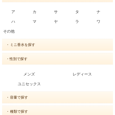
ア
カ
サ
タ
ナ
ハ
マ
ヤ
ラ
ワ
その他
・
ミニ香水を探す
・性別で探す
メンズ
レディース
ユニセックス
・
容量で探す
・
種類で探す