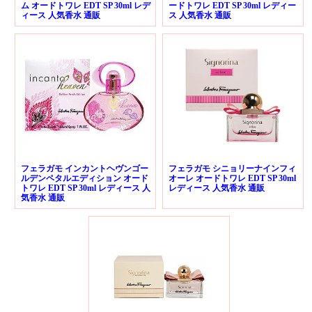
ム オードトワレ EDT SP 30ml レデ
ードトワレ EDT SP 30ml レディー
ィース 人気香水 通販
ス 人気香水 通販
フェラガモ インカントヘヴンゴー
フェラガモ シニョリーナインフィ
ルデンペタルエディション オード
オーレ オードトワレ EDT SP 30ml
トワレ EDT SP 30ml レディース 人
レディース 人気香水 通販
気香水 通販