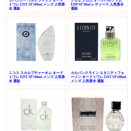
ジバンシー ウルトラマリン オード
クロエ クロエ オーデパルファム
トワレ EDT SP 100ml メンズ 人気香
EDP SP 30ml レディース 人気香水
水 通販
通販
ニコス スカルプチャーオム オード
カルバンクライン エタニティフォ
トワレ EDT SP 100ml メンズ 人気香
ーメン オードトワレ EDT SP 100ml
水 通販
メンズ 人気香水 通販