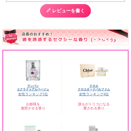
レビューを書く
ランバン
クロエ
エクラドゥアルページュ
クロエオードパルファム
女性ランキング1位
女性ランキング4位
お姫様を
誰もがトリコになる
連想させる香り
愛される香り