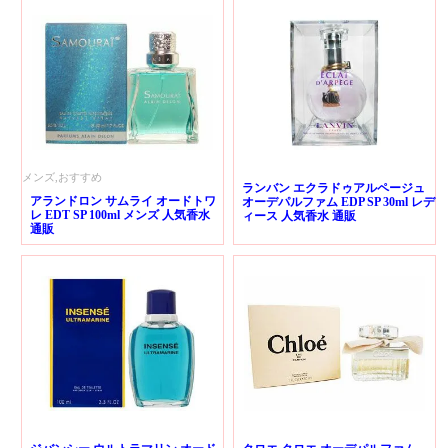
メンズ,おすすめ
ランバン エクラドゥアルページュ
アランドロン サムライ オードトワ
オーデパルファム EDP SP 30ml レデ
レ EDT SP 100ml メンズ 人気香水
ィース 人気香水 通販
通販