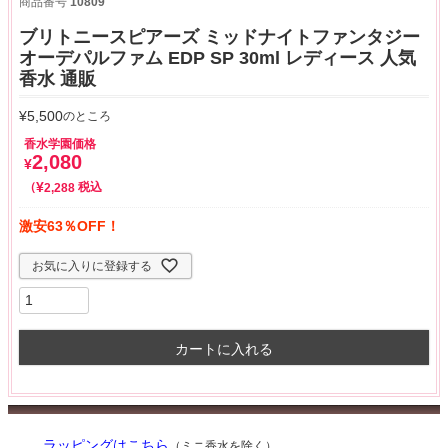
商品番号
10809
ブリトニースピアーズ ミッドナイトファンタジー
オーデパルファム EDP SP 30ml レディース 人気
香水 通販
¥
5,500
のところ
香水学園価格
2,080
¥
¥
税込
2,288
激安63％OFF！
お気に入りに登録する
カートに入れる
ラッピングはこちら
（ミニ香水を除く）