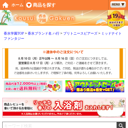
ペー
商品を探す
ホーム
ジト
ップ
へ
香水学園TOP
香水ブランド名 ハ行
ブリトニースピアーズ
ミッドナイト
ファンタジー