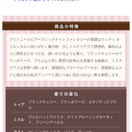
ブリトニースピアーズミッドナイトファンタジーの香調はウッディ オ
リエンタル☆抗いがたく魅力的、少しミステリアスで誘惑的、磁石のよ
うに異性をひきつける、誘いかけるような香り。ブラックチェリーやフ
ランボワーズ、プラムなど甘い果実の好奇心を刺激する秘薬が、ミステ
リアスな世界へ誘います。誘惑的なフローラルブーケが、官能的なムス
クと温かみのあるアンバーと混じりあい忘れられない夜を創造します。
ブラックチェリー、フランボワーズ、エキゾチックプラ
トップ
ム
ヴェルベットアイリス、ナイトブルーミングオーキッ
ミドル
ド、フリージアペタル