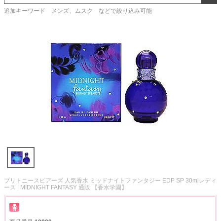
追加キーワード メンズ、ムスク などで絞り込み可能
ブリトニースピアーズ 人気香水 ミッドナイトファンタジー EDP SP 30mlレディ
ース | MIDNIGHT FANTASY 通販 【香水学園】