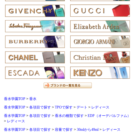
香水学園TOP
香水
香水学園TOP
各項目で探す
TPOで探す
デート
レディース
香水学園TOP
各項目で探す
香水の種類で探す
EDP（オーデパルファム）
レディース
香水学園TOP
各項目で探す
容量で探す
30mlから49ml
レディース