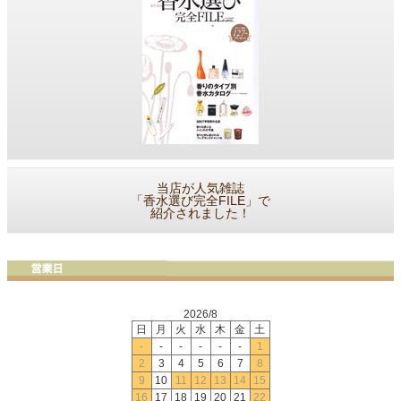
当店が人気雑誌
「香水選び完全FILE」で
紹介されました！
2026/8
日
月
火
水
木
金
土
-
-
-
-
-
-
1
2
3
4
5
6
7
8
9
10
11
12
13
14
15
16
17
18
19
20
21
22