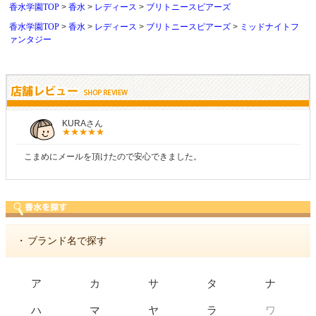
香水学園TOP
香水
レディース
ブリトニースピアーズ
香水学園TOP
香水
レディース
ブリトニースピアーズ
ミッドナイトフ
ァンタジー
KURAさん
こまめにメールを頂けたので安心できました。
・
ブランド名で探す
ア
カ
サ
タ
ナ
ワ
ハ
マ
ヤ
ラ