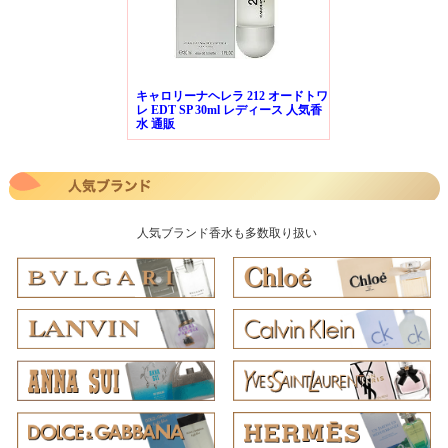
キャロリーナヘレラ 212 オードトワ
レ EDT SP 30ml レディース 人気香
水 通販
人気ブランド香水も多数取り扱い