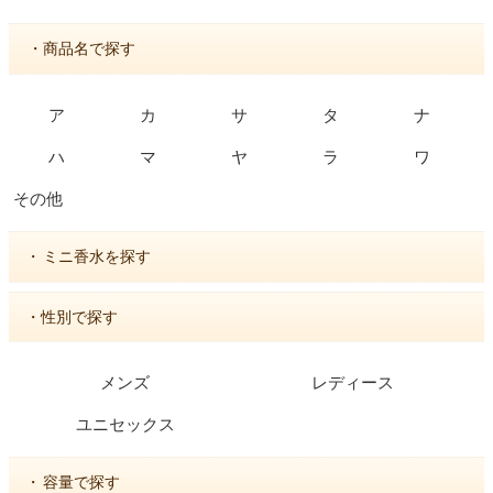
・商品名で探す
ア
カ
サ
タ
ナ
ハ
マ
ヤ
ラ
ワ
その他
・
ミニ香水を探す
・性別で探す
メンズ
レディース
ユニセックス
・
容量で探す