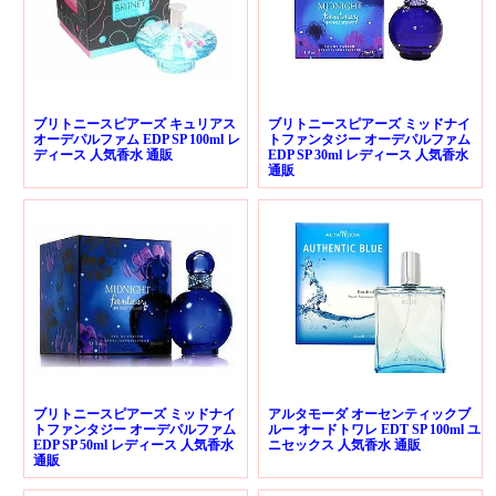
ブリトニースピアーズ キュリアス
ブリトニースピアーズ ミッドナイ
オーデパルファム EDP SP 100ml レ
トファンタジー オーデパルファム
ディース 人気香水 通販
EDP SP 30ml レディース 人気香水
通販
ブリトニースピアーズ ミッドナイ
アルタモーダ オーセンティックブ
トファンタジー オーデパルファム
ルー オードトワレ EDT SP 100ml ユ
EDP SP 50ml レディース 人気香水
ニセックス 人気香水 通販
通販