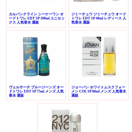
カルバンクライン シーケーワン オ
ジミーチュウ ジミーチュウ オード
ードトワレ EDT SP 100ml ユニセッ
トワレ EDT SP 40ml レディース 人
クス 人気香水 通販
気香水 通販
ヴェルサーチ ブルージーンズ オー
ジョーバン ホワイトムスクフォー
ドトワレ EDT SP 75ml メンズ 人気
メン COL SP 88ml メンズ 人気香水
香水 通販
通販