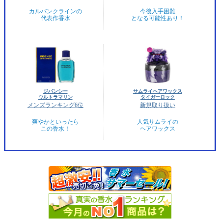
カルバンクラインの
今後入手困難
代表作香水
となる可能性あり！
ジバンシー
サムライヘアワックス
ウルトラマリン
タイガーロック
メンズランキング6位
新規取り扱い
爽やかといったら
人気サムライの
この香水！
ヘアワックス