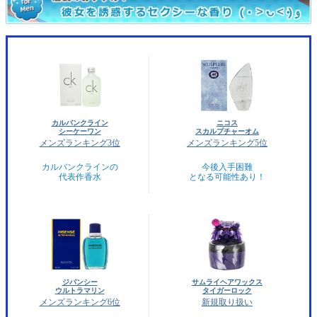
カルバンクライン
ニコス
シーケーワン
スカルプチャーオム
メンズランキング3位
メンズランキング5位
カルバンクラインの
今後入手困難
代表作香水
となる可能性あり！
ジバンシー
サムライヘアワックス
ウルトラマリン
タイガーロック
メンズランキング6位
新規取り扱い