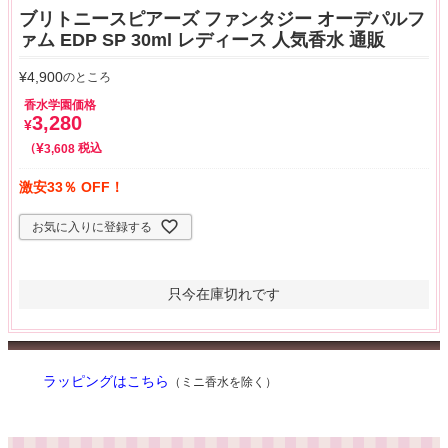
ブリトニースピアーズ ファンタジー オーデパルフ
ァム EDP SP 30ml レディース 人気香水 通販
¥
4,900
のところ
香水学園価格
3,280
¥
¥
税込
3,608
激安33％ OFF！
お気に入りに登録する
只今在庫切れです
ラッピングはこちら
（ミニ香水を除く）