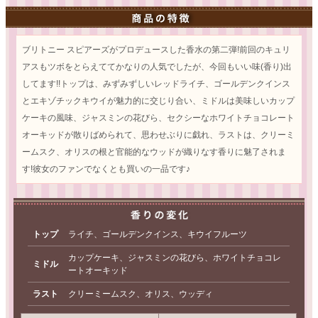
ブリトニー スピアーズがプロデュースした香水の第二弾!前回のキュリ
アスもツボをとらえててかなりの人気でしたが、今回もいい味(香り)出
してます!!トップは、みずみずしいレッドライチ、ゴールデンクインス
とエキゾチックキウイが魅力的に交じり合い、ミドルは美味しいカップ
ケーキの風味、ジャスミンの花びら、セクシーなホワイトチョコレート
オーキッドが散りばめられて、思わせぶりに戯れ、ラストは、クリーミ
ームスク、オリスの根と官能的なウッドが織りなす香りに魅了されま
す!彼女のファンでなくとも買いの一品です♪
トップ
ライチ、ゴールデンクインス、キウイフルーツ
カップケーキ、ジャスミンの花びら、ホワイトチョコレ
ミドル
ートオーキッド
ラスト
クリーミームスク、オリス、ウッディ