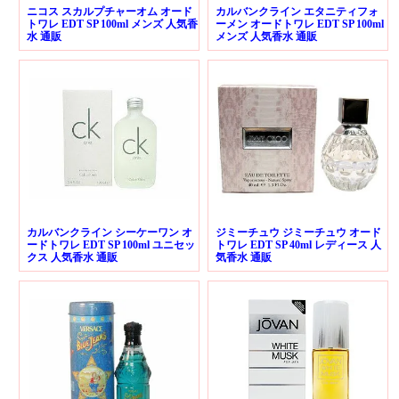
ニコス スカルプチャーオム オード
カルバンクライン エタニティフォ
トワレ EDT SP 100ml メンズ 人気香
ーメン オードトワレ EDT SP 100ml
水 通販
メンズ 人気香水 通販
カルバンクライン シーケーワン オ
ジミーチュウ ジミーチュウ オード
ードトワレ EDT SP 100ml ユニセッ
トワレ EDT SP 40ml レディース 人
クス 人気香水 通販
気香水 通販