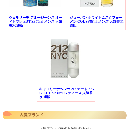
ヴェルサーチ ブルージーンズ オー
ジョーバン ホワイトムスクフォー
ドトワレ EDT SP 75ml メンズ 人気
メン COL SP 88ml メンズ 人気香水
香水 通販
通販
キャロリーナヘレラ 212 オードトワ
レ EDT SP 30ml レディース 人気香
水 通販
人気ブランド香水も多数取り扱い