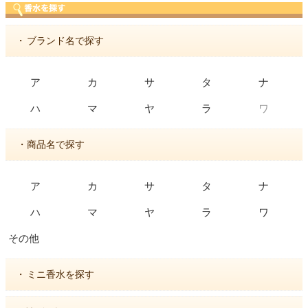
・
ブランド名で探す
ア
カ
サ
タ
ナ
ワ
ハ
マ
ヤ
ラ
・商品名で探す
ア
カ
サ
タ
ナ
ハ
マ
ヤ
ラ
ワ
その他
・
ミニ香水を探す