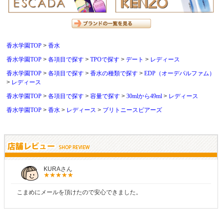
香水学園TOP
香水
香水学園TOP
各項目で探す
TPOで探す
デート
レディース
香水学園TOP
各項目で探す
香水の種類で探す
EDP（オーデパルファム）
レディース
香水学園TOP
各項目で探す
容量で探す
30mlから49ml
レディース
香水学園TOP
香水
レディース
ブリトニースピアーズ
しらすさん
商品が早く届いたのでよかったです。また利用させてもらいます