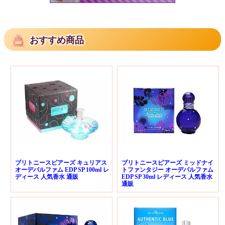
おすすめ商品
ブリトニースピアーズ キュリアス
ブリトニースピアーズ ミッドナイ
オーデパルファム EDP SP 100ml レ
トファンタジー オーデパルファム
ディース 人気香水 通販
EDP SP 30ml レディース 人気香水
通販