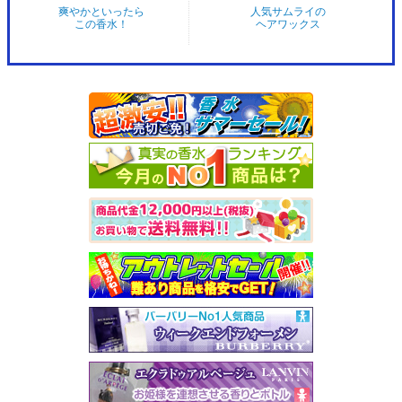
爽やかといったら
人気サムライの
この香水！
ヘアワックス