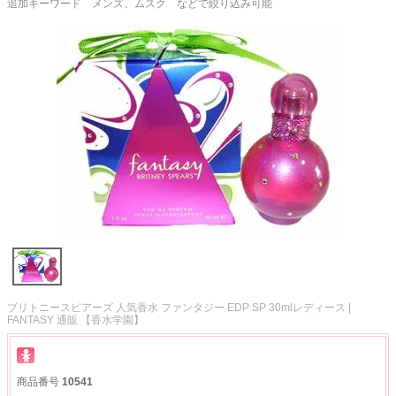
追加キーワード メンズ、ムスク などで絞り込み可能
ブリトニースピアーズ 人気香水 ファンタジー EDP SP 30mlレディース |
FANTASY 通販 【香水学園】
商品番号
10541