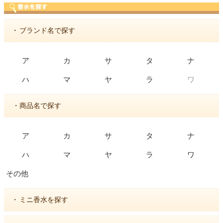
・
ブランド名で探す
ア
カ
サ
タ
ナ
ワ
ハ
マ
ヤ
ラ
・商品名で探す
ア
カ
サ
タ
ナ
ハ
マ
ヤ
ラ
ワ
その他
・
ミニ香水を探す