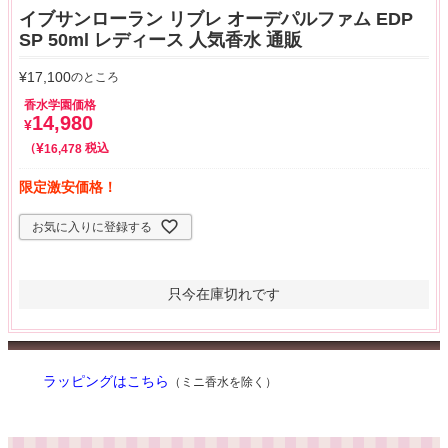
イブサンローラン リブレ オーデパルファム EDP
SP 50ml レディース 人気香水 通販
¥
17,100
のところ
香水学園価格
14,980
¥
¥
税込
16,478
限定激安価格！
お気に入りに登録する
只今在庫切れです
ラッピングはこちら
（ミニ香水を除く）