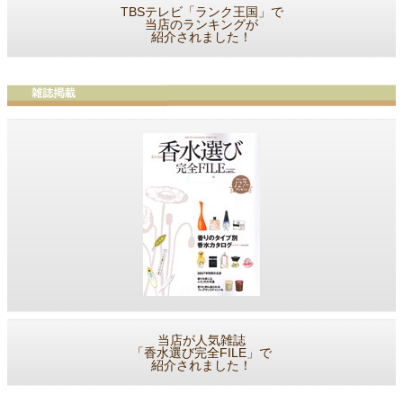
TBSテレビ「ランク王国」で
当店のランキングが
紹介されました！
当店が人気雑誌
「香水選び完全FILE」で
紹介されました！