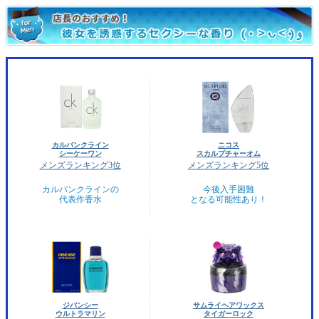
カルバンクライン
ニコス
シーケーワン
スカルプチャーオム
メンズランキング3位
メンズランキング5位
カルバンクラインの
今後入手困難
代表作香水
となる可能性あり！
ジバンシー
サムライヘアワックス
ウルトラマリン
タイガーロック