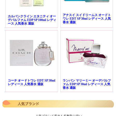
アナスイ スイドリームス オードト
カルバンクライン エタニティ オー
ワレ EDT SP 30ml レディース 人気
デパルファム EDP SP 100ml レディ
香水 通販
ース 人気香水 通販
コーチ オードトワレ EDT SP 30ml
ランバン マリーミー オーデパルフ
レディース 人気香水 通販
ァム EDP SP 30ml レディース 人気
香水 通販
人気ブランド香水も多数取り扱い