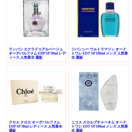
ランバン エクラドゥアルページュ
ジバンシー ウルトラマリン オード
オーデパルファム EDP SP 30ml レデ
トワレ EDT SP 100ml メンズ 人気香
ィース 人気香水 通販
水 通販
クロエ クロエ オーデパルファム
ニコス スカルプチャーオム オード
EDP SP 30ml レディース 人気香水
トワレ EDT SP 100ml メンズ 人気香
通販
水 通販