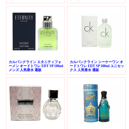
カルバンクライン エタニティフォ
カルバンクライン シーケーワン オ
ーメン オードトワレ EDT SP 100ml
ードトワレ EDT SP 100ml ユニセッ
メンズ 人気香水 通販
クス 人気香水 通販