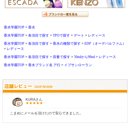
香水学園TOP
香水
香水学園TOP
各項目で探す
TPOで探す
デート
レディース
香水学園TOP
各項目で探す
香水の種類で探す
EDP（オーデパルファム）
レディース
香水学園TOP
各項目で探す
容量で探す
50mlから99ml
レディース
香水学園TOP
香水ブランド名 ア行
イブサンローラン
しらすさん
商品が早く届いたのでよかったです。また利用させてもらいます！