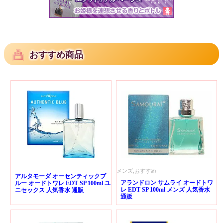
おすすめ商品
メンズ,おすすめ
アルタモーダ オーセンティックブ
アランドロン サムライ オードトワ
ルー オードトワレ EDT SP 100ml ユ
レ EDT SP 100ml メンズ 人気香水
ニセックス 人気香水 通販
通販