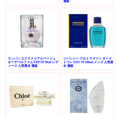
通販
ランバン エクラドゥアルページュ
ジバンシー ウルトラマリン オード
オーデパルファム EDP SP 30ml レデ
トワレ EDT SP 100ml メンズ 人気香
ィース 人気香水 通販
水 通販