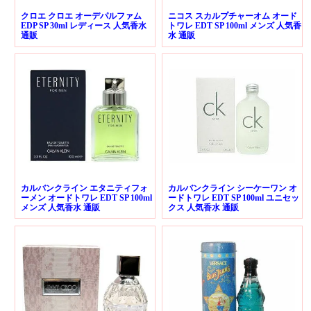
クロエ クロエ オーデパルファム
ニコス スカルプチャーオム オード
EDP SP 30ml レディース 人気香水
トワレ EDT SP 100ml メンズ 人気香
通販
水 通販
カルバンクライン エタニティフォ
カルバンクライン シーケーワン オ
ーメン オードトワレ EDT SP 100ml
ードトワレ EDT SP 100ml ユニセッ
メンズ 人気香水 通販
クス 人気香水 通販