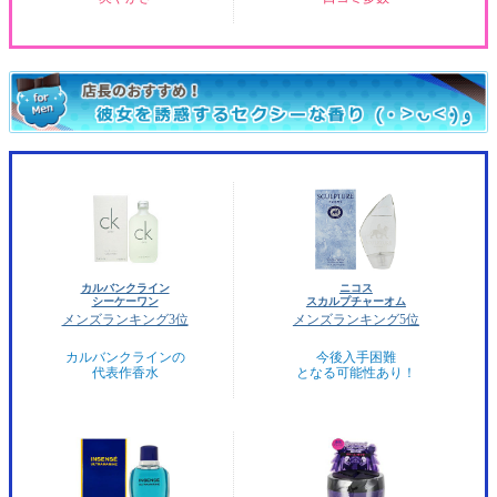
カルバンクライン
ニコス
シーケーワン
スカルプチャーオム
メンズランキング3位
メンズランキング5位
カルバンクラインの
今後入手困難
代表作香水
となる可能性あり！