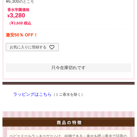
¥
6,300
のところ
香水学園価格
3,280
¥
¥
税込
3,608
激安50％ OFF！
お気に入りに登録する
只今在庫切れです
ラッピングはこちら
（ミニ香水を除く）
ベビードールラッキーゲームは、結婚できる・幸せを呼ぶ香水で話題の