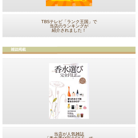
TBSテレビ「ランク王国」で
当店のランキングが
紹介されました！
当店が人気雑誌