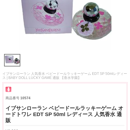
イブサンローラン 人気香水 ベビードールラッキーゲーム EDT SP 50mlレディー
ス | BABY DOLL LUCKY GAME 通販 【香水学園】
商品番号
10574
イブサンローラン ベビードールラッキーゲーム オ
ードトワレ EDT SP 50ml レディース 人気香水 通
販