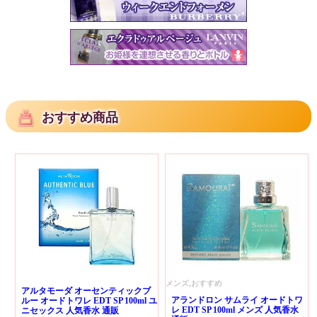
おすすめ商品
メンズ,おすすめ
アルタモーダ オーセンティックブ
アランドロン サムライ オードトワ
ルー オードトワレ EDT SP 100ml ユ
レ EDT SP 100ml メンズ 人気香水
ニセックス 人気香水 通販