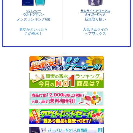
ジバンシー
サムライヘアワックス
ウルトラマリン
タイガーロック
メンズランキング6位
新規取り扱い
爽やかといったら
人気サムライの
この香水！
ヘアワックス