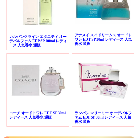
アナスイ スイドリームス オードト
カルバンクライン エタニティ オー
ワレ EDT SP 30ml レディース 人気
デパルファム EDP SP 100ml レディ
香水 通販
ース 人気香水 通販
コーチ オードトワレ EDT SP 30ml
ランバン マリーミー オーデパルフ
レディース 人気香水 通販
ァム EDP SP 30ml レディース 人気
香水 通販