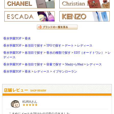
香水学園TOP
香水
香水学園TOP
各項目で探す
TPOで探す
デート
レディース
香水学園TOP
各項目で探す
香水の種類で探す
EDT（オードトワレ）
レ
ディース
香水学園TOP
各項目で探す
容量で探す
50mlから99ml
レディース
香水学園TOP
香水
レディース
イブサンローラン
KURAさん
こまめにメールを頂けたので安心できました。