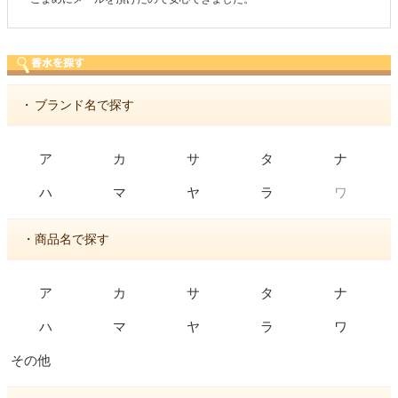
・
ブランド名で探す
ア
カ
サ
タ
ナ
ワ
ハ
マ
ヤ
ラ
・商品名で探す
ア
カ
サ
タ
ナ
ハ
マ
ヤ
ラ
ワ
その他